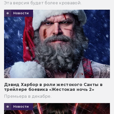
Эта версия будет более кровавой.
Новости
Дэвид Харбор в роли жестокого Санты в
трейлере боевика «Жестокая ночь 2»
Премьера в декабре.
Новости