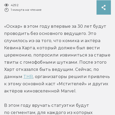
4292
1 минута на чтение
«Оскар» в этом году впервые за 30 лет будут 
проводить без основного ведущего. Это 
случилось из-за того, что комика и актёра 
Кевина Харта, который должен был вести 
церемонию, попросили извиниться за старые 
твиты с гомофобными шутками. После этого 
Харт отказался быть ведущим. Сейчас, по 
данным 
THR
, организаторы решили привлечь 
к этому основной каст «Мстителей» и других 
актёров киновселенной Mаrvel.
В этом году вручать статуэтки будут 
по сегментам, для каждого из которых 