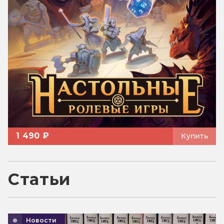
1 490 ₽
Купить
Статьи
Новости