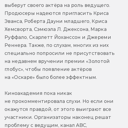
выберут своего актёра на роль ведущего. 
Продюсеры надеются пригласить Криса 
Эванса, Роберта Дауни младшего, Криса 
Хемсворта, Сэмюэла Л. Джексона, Марка 
Руффало, Скарлетт Йоханссон и Джереми 
Реннера. Также, по слухам, многих из них 
специально попросили не присутствовать 
на недавнем вручении премии «Золотой 
глобус», чтобы появление актёров 
на «Оскаре» было более эффектным.
Киноакадемия пока никак 
не прокомментировала слухи. Но если они 
окажутся правдой, от этого выиграют все 
участники. Организаторы наконец решат 
проблему с ведущим, канал ABC, 