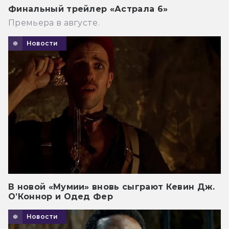
Финальный трейлер «Астрала 6»
Премьера в августе.
Новости
В новой «Мумии» вновь сыграют Кевин Дж.
О’Коннор и Одед Фер
Новости