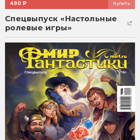
490 ₽
Купить
Спецвыпуск «Настольные
ролевые игры»