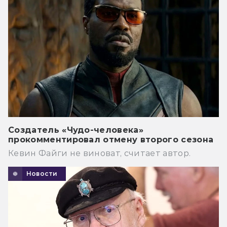
Создатель «Чудо-человека»
прокомментировал отмену второго сезона
Кевин Файги не виноват, считает автор.
Новости