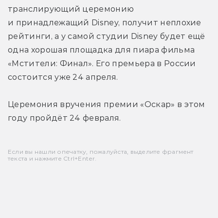
транслирующий церемонию 
и принадлежащий Disney, получит неплохие 
рейтинги, а у самой студии Disney будет ещё 
одна хорошая площадка для пиара фильма 
«Мстители: Финал». Его премьера в России 
состоится уже 24 апреля.
Церемония вручения премии «Оскар» в этом 
году пройдёт 24 февраля.
Если вы нашли опечатку, пожалуйста, выделите фрагмент
текста и нажмите Ctrl+Enter.