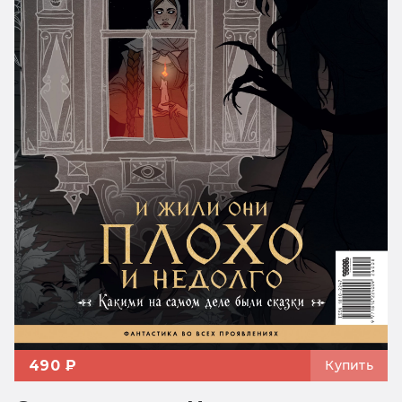
490 ₽
Купить