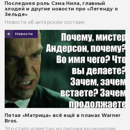
Последняя роль Сэма Нила, главный
злодей и другие новости про «Легенду о
Зельде»
Новости об актёрском составе.
Новости
Пятая «Матрица» всё ещё в планах Warner
Bros.
Это стало известно из письма акционерам.