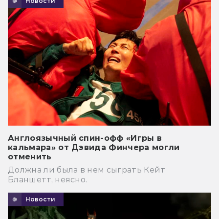
Новости
Англоязычный спин-офф «Игры в
кальмара» от Дэвида Финчера могли
отменить
Должна ли была в нем сыграть Кейт
Бланшетт, неясно.
Новости