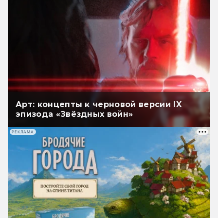
Арт: концепты к черновой версии IX
эпизода «Звёздных войн»
РЕКЛАМА