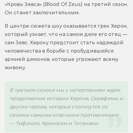
«Кровь Зевса» (Blood Of Zeus) на третий сезон. 
Он станет заключительным.
В центре сюжета шоу оказывается грек Херон, 
который узнает, что на самом деле его отец — 
сам Зевс. Херону предстоит стать надеждой 
человечества в борьбе с пробудившейся 
армией демонов, которые угрожают всему 
живому.
В третьем сезоне мы с нетерпением ждем 
продолжения истории Херона, Серафимы и 
других героев, которые столкнутся со 
своими самыми опасными противниками 
— Тифоном, Кроносом и Титанами.