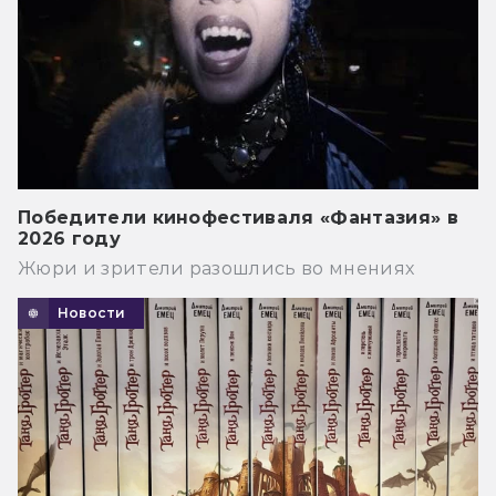
Победители кинофестиваля «Фантазия» в
2026 году
Жюри и зрители разошлись во мнениях
Новости