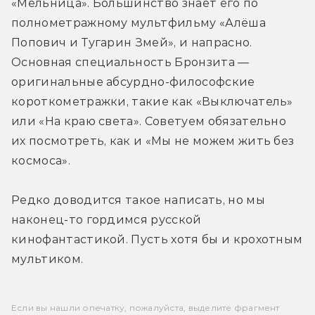
«Мельница». Большинство знает его по 
полнометражному мультфильму «Алёша 
Попович и Тугарин Змей», и напрасно. 
Основная специальность Бронзита — 
оригинальные абсурдно-философские 
короткометражки, такие как «Выключатель» 
или «На краю света». Советуем обязательно 
их посмотреть, как и «Мы не можем жить без 
космоса».
Редко доводится такое написать, но мы 
наконец-то гордимся русской 
кинофантастикой. Пусть хотя бы и крохотным 
мультиком.
Если вы нашли опечатку, пожалуйста, выделите фрагмент