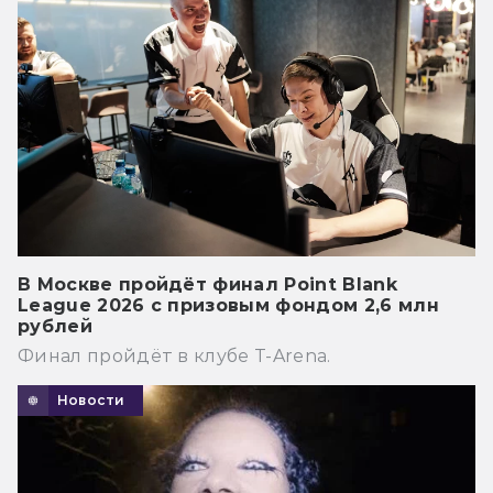
В Москве пройдёт финал Point Blank
League 2026 с призовым фондом 2,6 млн
рублей
Финал пройдёт в клубе T-Arena.
Новости