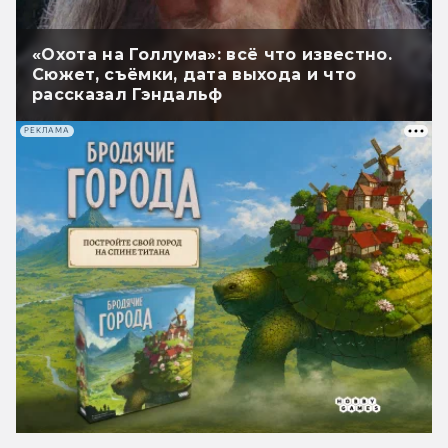
«Охота на Голлума»: всё что известно.
Сюжет, съёмки, дата выхода и что
рассказал Гэндальф
РЕКЛАМА