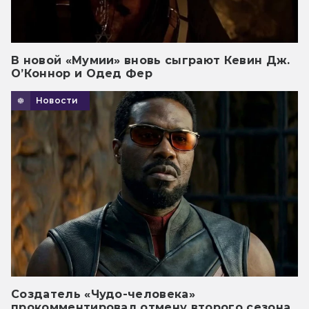
В новой «Мумии» вновь сыграют Кевин Дж.
О’Коннор и Одед Фер
Новости
Создатель «Чудо-человека»
прокомментировал отмену второго сезона