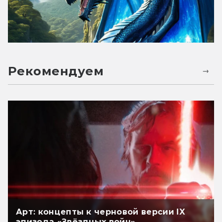
Рекомендуем
Арт: концепты к черновой версии IX
эпизода «Звёздных войн»