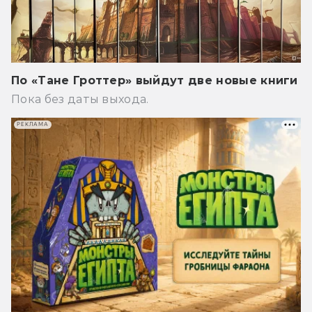
По «Тане Гроттер» выйдут две новые книги
Пока без даты выхода.
РЕКЛАМА