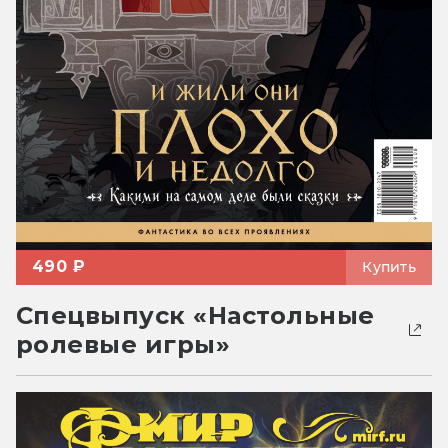
490 ₽
Купить
Спецвыпуск «Настольные
ролевые игры»