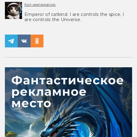
Кот-император
Emperor of catkind. I are controls the spice, I
are controls the Universe.