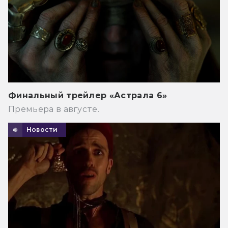
Финальный трейлер «Астрала 6»
Премьера в августе.
Новости