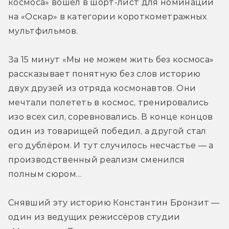
космоса» вошёл в шорт-лист для номинации 
на «Оскар» в категории короткометражных 
мультфильмов.
За 15 минут «Мы не можем жить без космоса» 
рассказывает понятную без слов историю 
двух друзей из отряда космонавтов. Они 
мечтали полететь в космос, тренировались 
изо всех сил, соревновались. В конце концов 
один из товарищей победил, а другой стал 
его дублёром. И тут случилось несчастье — а 
производственный реализм сменился 
полным сюром…
Снявший эту историю Константин Бронзит — 
один из ведущих режиссёров студии 