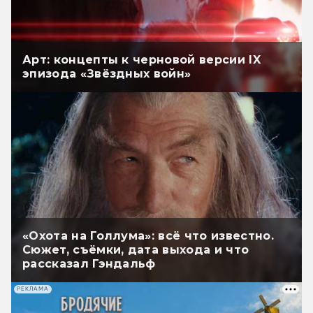
Арт: концепты к черновой версии IX
эпизода «Звёздных войн»
«Охота на Голлума»: всё что известно.
Сюжет, съёмки, дата выхода и что
рассказал Гэндальф
РЕКЛАМА