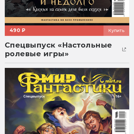
490 ₽
Купить
Спецвыпуск «Настольные
ролевые игры»