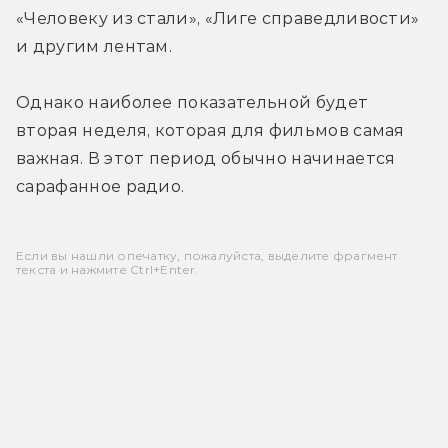
«Человеку из стали», «Лиге справедливости» 
и другим лентам.
Однако наиболее показательной будет 
вторая неделя, которая для фильмов самая 
важная. В этот период обычно начинается 
сарафанное радио.
Если вы нашли опечатку, пожалуйста, выделите фрагмент
текста и нажмите Ctrl+Enter.