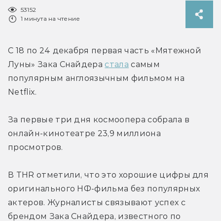
53152
1 минута на чтение
С 18 по 24 декабря первая часть «Мятежной 
Луны» Зака Снайдера 
стала
 самым 
популярным англоязычным фильмом на 
Netflix.
За первые три дня космоопера собрала в 
онлайн-кинотеатре 23,9 миллиона 
просмотров.
В THR отметили, что это хорошие цифры для 
оригинального НФ-фильма без популярных 
актеров. Журналисты связывают успех с 
брендом Зака Снайдера, известного по 