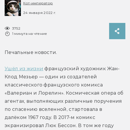
Кот-император
24 января 2022 г.
3752
1 минута на чтение
Печальные новости.
Ушёл из жизни
 французский художник Жан-
Клод Мезьер — один из создателей 
классического французского комикса 
«Валериан и Лорелин». Космическая опера об 
агентах, выполняющих различные поручения 
по спасению вселенной, стартовала в 
далёком 1967 году. В 2017-м комикс 
экранизировал Люк Бессон. В том же году 