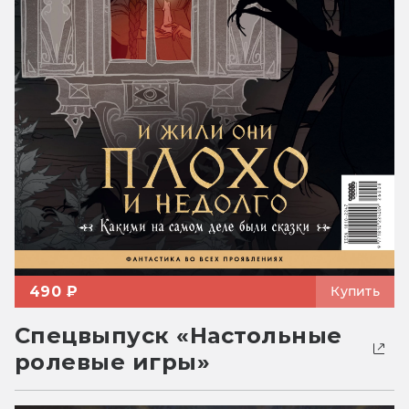
490 ₽
Купить
Спецвыпуск «Настольные
ролевые игры»