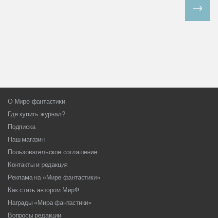
Все спецпроекты
О Мире фантастики
Где купить журнал?
Подписка
Наш магазин
Пользовательское соглашение
Контакты и редакция
Реклама на «Мире фантастики»
Как стать автором МирФ
Награды «Мира фантастики»
Вопросы редакции