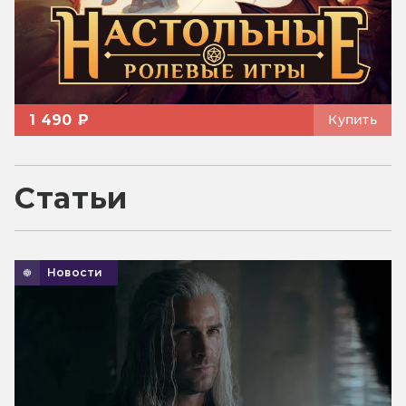
1 490 ₽
Купить
Статьи
Новости