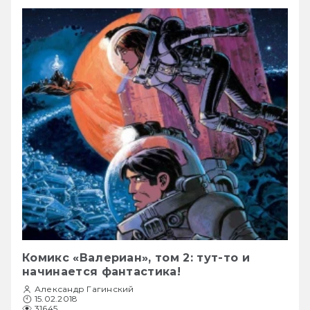
Комикс «Валериан», том 2: тут-то и
начинается фантастика!
Александр Гагинский
15.02.2018
31645