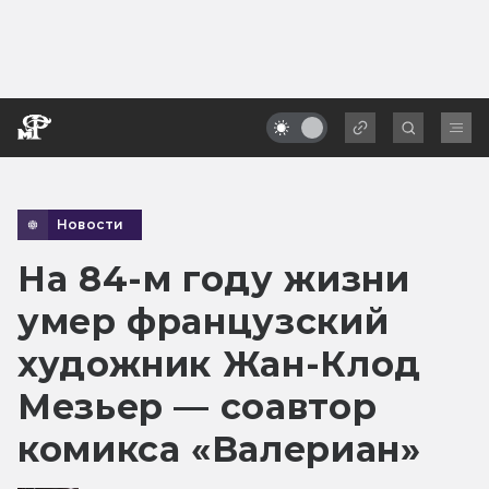
Новости
На 84-м году жизни
умер французский
художник Жан-Клод
Мезьер — соавтор
комикса «Валериан»