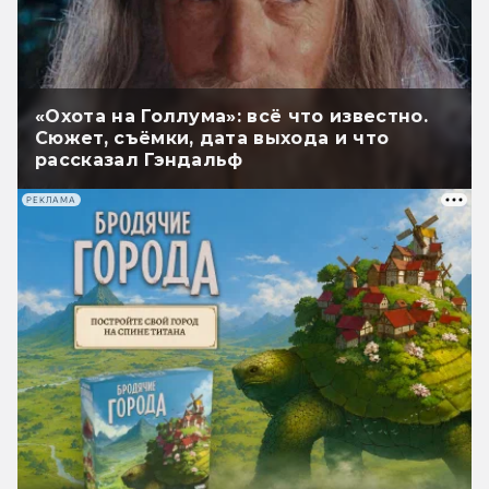
«Охота на Голлума»: всё что известно.
Сюжет, съёмки, дата выхода и что
рассказал Гэндальф
РЕКЛАМА