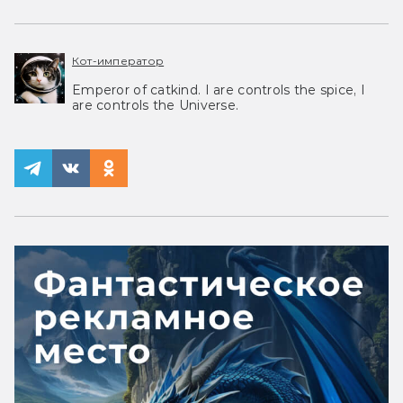
Кот-император
Emperor of catkind. I are controls the spice, I
are controls the Universe.