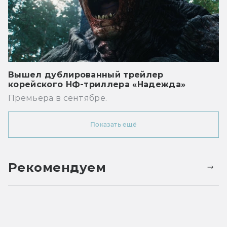
Вышел дублированный трейлер
корейского НФ-триллера «Надежда»
Премьера в сентябре.
Показать ещё
Рекомендуем