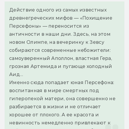
Действие одного из самых известных 
древнегреческих мифов — «Похищение 
Персефоны» — переносится из 
античности в наши дни. Здесь, на этом 
новом Олимпе, на вечеринку к Зевсу 
собираются современные небожители: 
самоуверенный Аполлон, властная Гера, 
грозная Артемида и пугающе холодный 
Аид…
Именно сюда попадает юная Персефона: 
воспитанная в мире смертных под 
гиперопекой матери, она совершенно не 
разбирается в жизни и не отличает 
хорошее от плохого. А ее красота и 
невинность немедленно привлекают к 