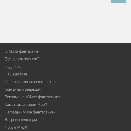
О Мире фантастики
Где купить журнал?
Подписка
Наш магазин
Пользовательское соглашение
Контакты и редакция
Реклама на «Мире фантастики»
Как стать автором МирФ
Награды «Мира фантастики»
Вопросы редакции
Форум МирФ