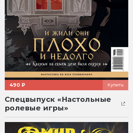
490 ₽
Купить
Спецвыпуск «Настольные
ролевые игры»