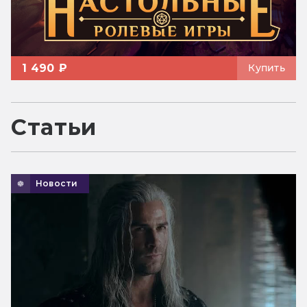
1 490 ₽
Купить
Статьи
Новости