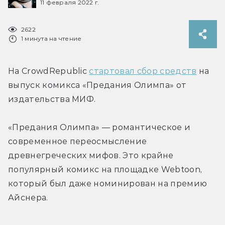
11 февраля 2022 г.
2622
1 минута на чтение
На CrowdRepublic 
стартовал сбор средств
 на 
выпуск комикса «Предания Олимпа» от 
издательства МИФ.
«Предания Олимпа» — романтическое и 
современное переосмысление 
древнегреческих мифов. Это крайне 
популярный комикс на площадке Webtoon, 
который был даже номинирован на премию 
Айснера.