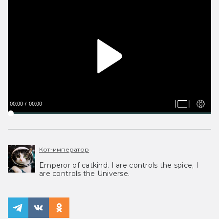
00:00
00:00
Кот-император
Emperor of catkind. I are controls the spice, I
are controls the Universe.