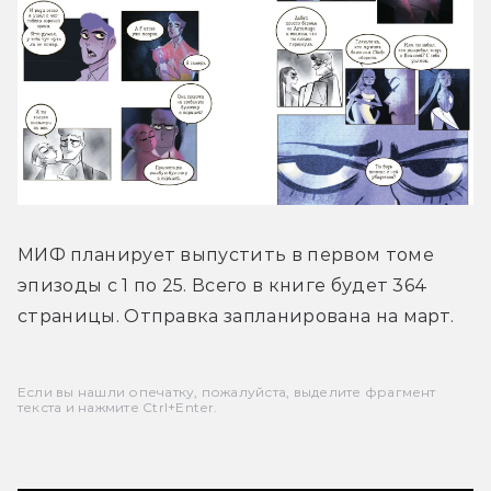
МИФ планирует выпустить в первом томе 
эпизоды с 1 по 25. Всего в книге будет 364 
страницы. Отправка запланирована на март.
Если вы нашли опечатку, пожалуйста, выделите фрагмент
текста и нажмите Ctrl+Enter.