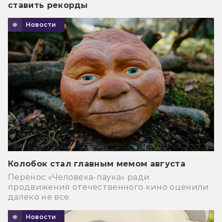
ставить рекорды
Новости
Колобок стал главным мемом августа
Перенос «Человека-паука» ради
продвижения отечественного кино оценили
далеко не все.
Новости