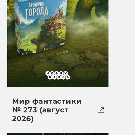
Мир фантастики
№ 273 (август
2026)