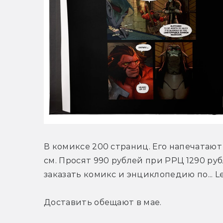
В комиксе 200 страниц. Его напечатают 
см. Просят 990 рублей при РРЦ 1290 руб
заказать комикс и энциклопедию по... L
Доставить обещают в мае.