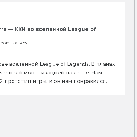
rra — ККИ во вселенной League of
0.2019
8677
ве вселенной League of Legends. В планах 
язчивой монетизацией на свете. Нам 
 прототип игры, и он нам понравился.