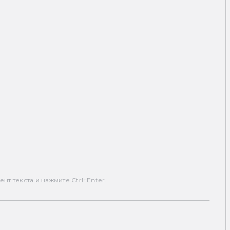
т текста и нажмите Ctrl+Enter.