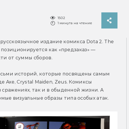
1502
1 минута на чтение
 русскоязычное издание комикса Dota 2. The 
я позиционируется как «предзаказ» — 
ти от суммы сборов.
 восьми историй, которые посвящены самым 
xe, Crystal Maiden, Zeus. Комиксы 
 сражениях, так и в обыденной жизни. А 
мые визуальные образы типа особых атак.