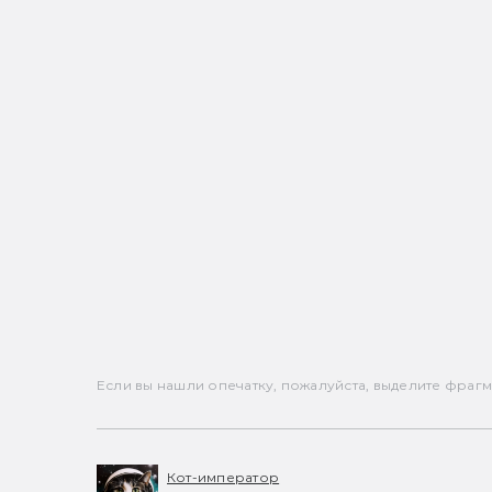
Если вы нашли опечатку, пожалуйста, выделите фрагмен
Кот-император