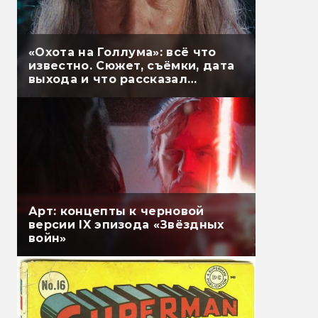
«Охота на Голлума»: всё что
известно. Сюжет, съёмки, дата
выхода и что рассказал
Гэндальф
Арт: концепты к черновой
версии IX эпизода «Звёздных
войн»