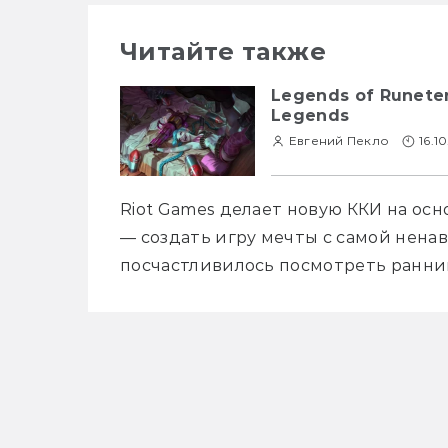
Читайте также
Legends of Runete
Legends
Евгений Пекло
16.1
Riot Games делает новую ККИ на осно
— создать игру мечты с самой ненав
посчастливилось посмотреть ранний