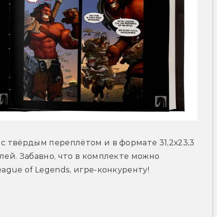
с твёрдым переплётом и в формате 31,2х23,3 
лей. Забавно, что в комплекте можно 
eague of Legends, игре-конкуренту!