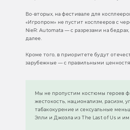
Во-вторых, на фестивале для косплееров
«Игропром» не пустит косплееров с че
NieR: Automata — с разрезами на бедрах
далее.
Кроме того, в приоритете будут отечес
зарубежные — с правильными ценностя
Мы не пропустим костюмы героев ф
жестокость, национализм, расизм, у
табакокурение и сексуальные меньши
Элли и Джоэла из The Last of Us и и