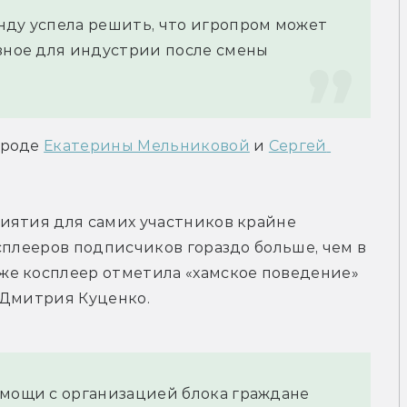
нду успела решить, что игропром может 
зное для индустрии после смены 
роде 
Екатерины Мельниковой
 и 
Сергей 
иятия для самих участников крайне 
сплееров подписчиков гораздо больше, чем в 
е косплеер отметила «хамское поведение» 
 Дмитрия Куценко.
омощи с организацией блока граждане 