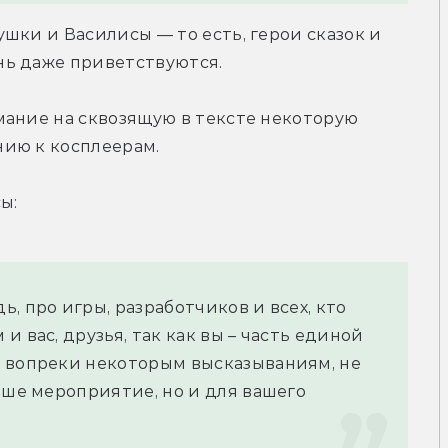
шки и Василисы — то есть, герои сказок и 
нь даже приветствуются.
ание на сквозящую в тексте некоторую 
ию к косплеерам.
ы:
 про игры, разработчиков и всех, кто 
 вас, друзья, так как вы – часть единой 
 вопреки некоторым высказываниям, не 
аше мероприятие, но и для вашего 