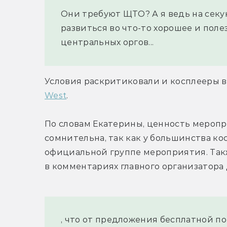
Они требуют ЩТО? А я ведь на секу
развиться во что-то хорошее и поле
центральных оргов...
Условия раскритиковали и косплееры в
West
.
По словам Екатерины, ценность меропр
сомнительна, так как у большинства ко
официальной группе мероприятия. Такж
в комментариях главного организатора
, что от предложения бесплатной п