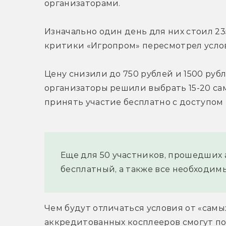
организаторами.
Изначально один день для них стоил 235
критики «Игропром» пересмотрел услов
Цену снизили до 750 рублей и 1500 рубл
организаторы решили выбрать 15-20 сам
принять участие бесплатно с доступом 
Еще для 50 участников, прошедших 
бесплатный, а также все необходим
Чем будут отличаться условия от «самых
аккредитованных косплееров смогут по