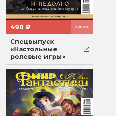
490 ₽
Купить
Спецвыпуск
«Настольные
ролевые игры»