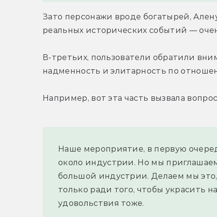
Зато персонажи вроде богатырей, Алену
реальных исторических событий — оче
В-третьих, пользователи обратили вним
надменность и элитарность по отношен
Например, вот эта часть вызвала вопрос
Наше мероприятие, в первую очередь,
около индустрии. Но мы приглашаем и
большой индустрии. Делаем мы это,
только ради того, чтобы украсить н
удовольствия тоже.