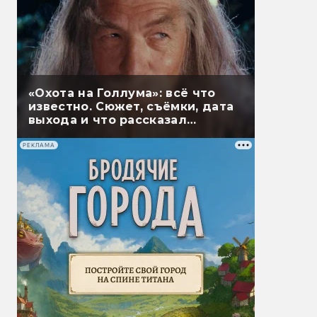
«Охота на Голлума»: всё что
известно. Сюжет, съёмки, дата
выхода и что рассказал
Гэндальф
РЕКЛАМА