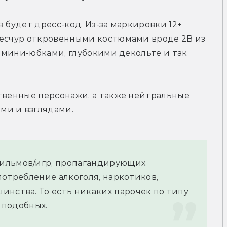
 будет дресс-код. Из-за маркировки 12+ 
ресчур откровенными костюмами вроде 2B из 
, мини-юбками, глубокими декольте и так 
твенные персонажи, а также нейтральные 
ми и взглядами.
ильмов/игр, пропагандирующих 
потребление алкоголя, наркотиков, 
нства. То есть никаких парочек по типу 
м подобных.