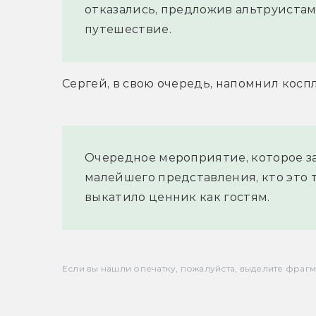
отказались, предложив альтруистам
путешествие.
Сергей, в свою очередь, напомнил косп
Очередное мероприятие, которое зах
малейшего представления, кто это т
выкатило ценник как гостям.
Если вы нашли опечатку, пожалуйста, выделите фрагмен