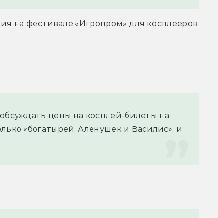
тия на фестивале «Игропром» для косплееров 
 обсуждать цены на косплей-билеты на 
лько «богатырей, Аленушек и Василис», и 