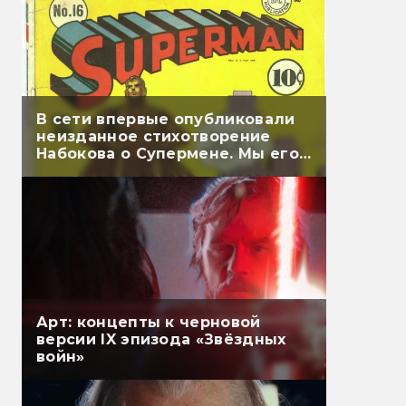
В сети впервые опубликовали
неизданное стихотворение
Набокова о Супермене. Мы его
перевели
Арт: концепты к черновой
версии IX эпизода «Звёздных
войн»