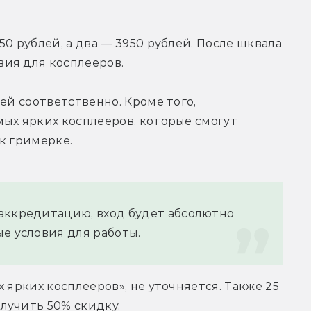
0 рублей, а два — 3950 рублей. После шквала 
ия для косплееров.
ей соответственно. Кроме того, 
ых ярких косплееров, которые смогут 
к гримерке.
аккредитацию, вход будет абсолютно 
ые условия для работы.
 ярких косплееров», не уточняется. Также 25 
лучить 50% скидку.