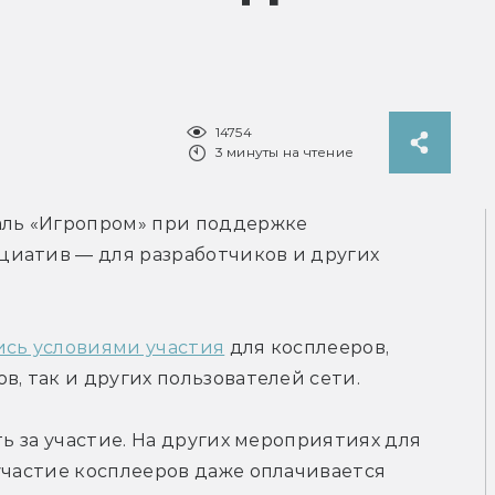
14754
3 минуты на чтение
аль «Игропром» при поддержке 
иатив — для разработчиков и других 
сь условиями участия
 для косплееров, 
в, так и других пользователей сети.
ть за участие. На других мероприятиях для 
участие косплееров даже оплачивается 