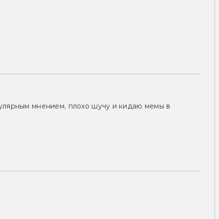
улярным мнением, плохо шучу и кидаю мемы в