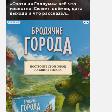
«Охота на Голлума»: всё что
известно. Сюжет, съёмки, дата
выхода и что рассказал
Гэндальф
РЕКЛАМА