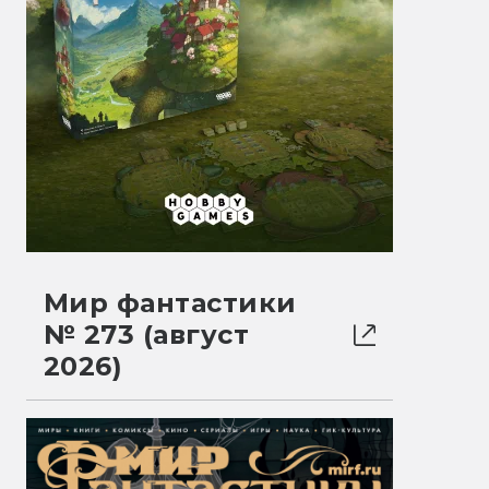
Мир фантастики
№ 273 (август
2026)