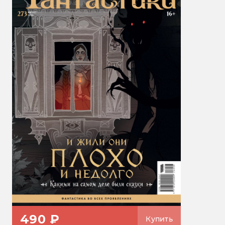
490 ₽
Купить