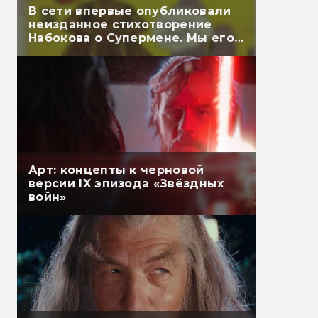
В сети впервые опубликовали
неизданное стихотворение
Набокова о Супермене. Мы его
перевели
Арт: концепты к черновой
версии IX эпизода «Звёздных
войн»