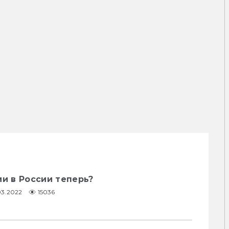
ми в России теперь?
03.2022
15036