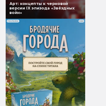
Арт: концепты к черновой
версии IX эпизода «Звёздных
войн»
РЕКЛАМА