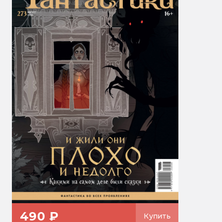
490 ₽
Купить