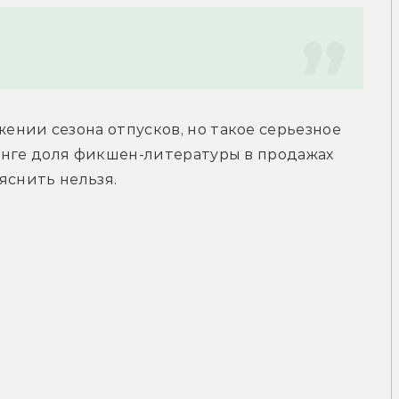
нии сезона отпусков, но такое серьезное 
инге доля фикшен-литературы в продажах 
яснить нельзя.