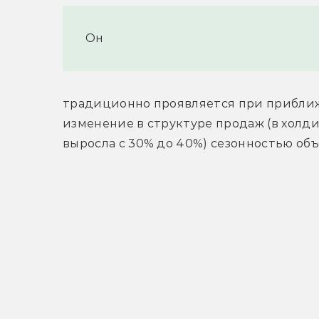
Он
традиционно проявляется при приближе
изменение в структуре продаж (в холд
выросла с 30% до 40%) сезонностью объ