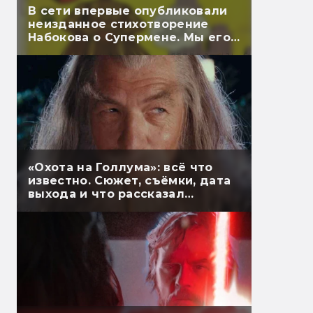
В сети впервые опубликовали
неизданное стихотворение
Набокова о Супермене. Мы его
перевели
«Охота на Голлума»: всё что
известно. Сюжет, съёмки, дата
выхода и что рассказал
Гэндальф