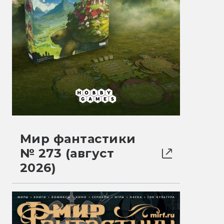
Мир фантастики
№ 273 (август
2026)