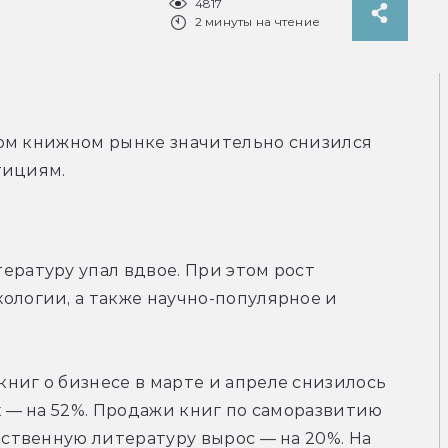
4817
2 минуты на чтение
ком книжном рынке значительно снизился 
тициям.
ературу упал вдвое. При этом рост 
ологии, а также научно-популярное и 
ниг о бизнесе в марте и апреле снизилось 
х — на 52%. Продажи книг по саморазвитию 
ественную литературу вырос — на 20%. На 