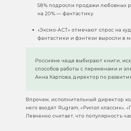
58% подросли продажи любовных ро
на 20% — фантастику.
«Эксмо-АСТ» отмечают спрос на ху
фантастики и фэнтези выросли в м
Россияне чаще выбирают книги, исхо
способов работы с переменами и э
Анна Карпова, директор по развити
Впрочем, исполнительный директор хол
него входят Rugram, «Рипол классик», 
Левченко считает, что популярность ч