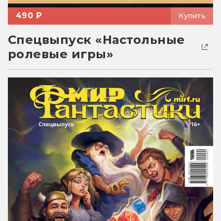
490 ₽
Купить
Спецвыпуск «Настольные
ролевые игры»