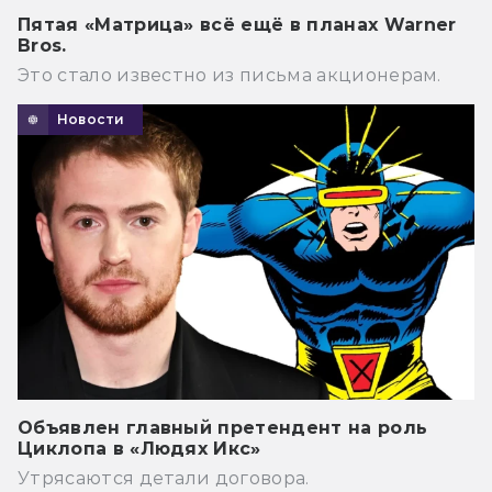
Пятая «Матрица» всё ещё в планах Warner
Bros.
Это стало известно из письма акционерам.
Новости
Объявлен главный претендент на роль
Циклопа в «Людях Икс»
Утрясаются детали договора.