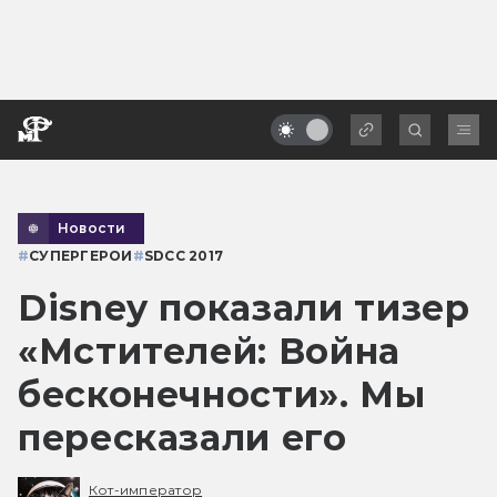
Новости
#
СУПЕРГЕРОИ
#
SDCC 2017
Disney показали тизер
«Мстителей: Война
бесконечности». Мы
пересказали его
Кот-император