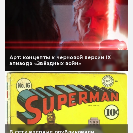
Арт: концепты к черновой версии IX
эпизода «Звёздных войн»
В сети впервые опубликовали