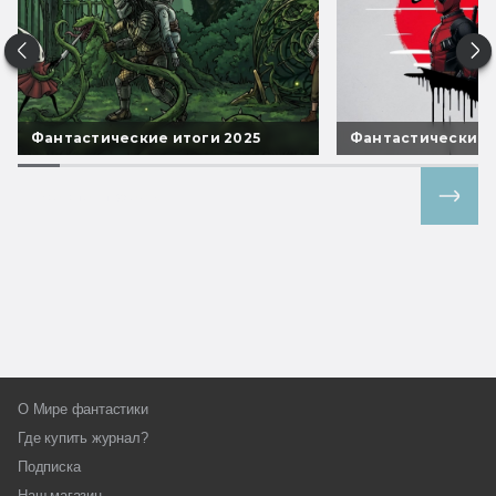
Фантастические итоги 2025
Фантастические 
Все спецпроекты
О Мире фантастики
Где купить журнал?
Подписка
Наш магазин