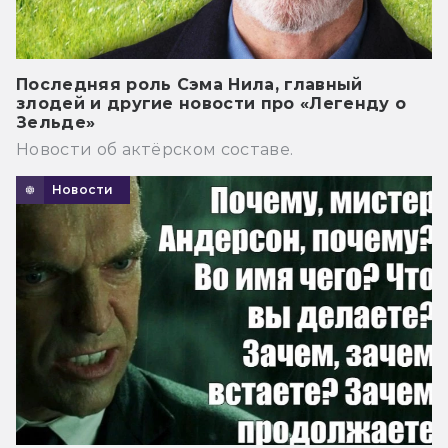
Последняя роль Сэма Нила, главный
злодей и другие новости про «Легенду о
Зельде»
Новости об актёрском составе.
Новости