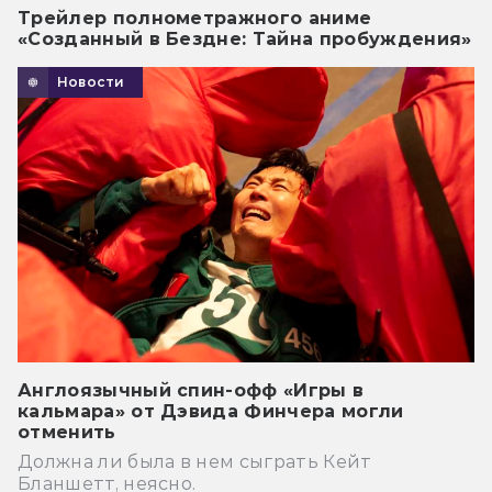
Трейлер полнометражного аниме
«Созданный в Бездне: Тайна пробуждения»
Новости
Англоязычный спин-офф «Игры в
кальмара» от Дэвида Финчера могли
отменить
Должна ли была в нем сыграть Кейт
Бланшетт, неясно.