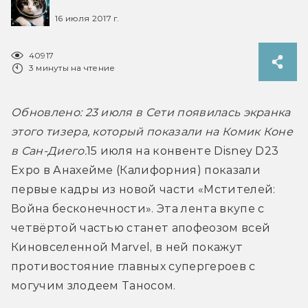
16 июля 2017 г.
40917
3 минуты на чтение
Обновлено: 23 июля в Сети появилась экранка 
этого тизера, который показали на Комик Коне 
в Сан-Диего.
15 июля на конвенте Disney D23 
Expo в Анахейме (Калифорния) показали 
первые кадры из новой части «Мстителей: 
Война бесконечности». Эта лента вкупе с 
четвёртой частью станет апофеозом всей 
Киновселенной Marvel, в ней покажут 
противостояние главных супергероев с 
могучим злодеем Таносом.