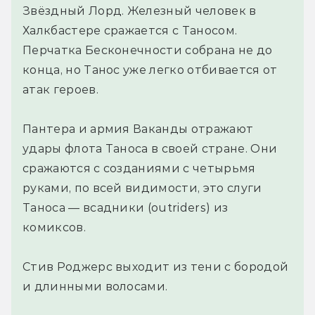
Звёздный Лорд. Железный человек в
Халкбастере сражается с Таносом.
Перчатка Бесконечности собрана не до
конца, но Танос уже легко отбивается от
атак героев.
Пантера и армия Ваканды отражают
удары флота Таноса в своей стране. Они
сражаются с созданиями с четырьмя
руками, по всей видимости, это слуги
Таноса — всадники (outriders) из
комиксов.
Стив Роджерс выходит из тени с бородой
и длинными волосами.