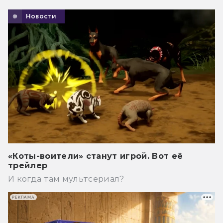
Новости
«Коты-воители» станут игрой. Вот её
трейлер
И когда там мультсериал?
РЕКЛАМА