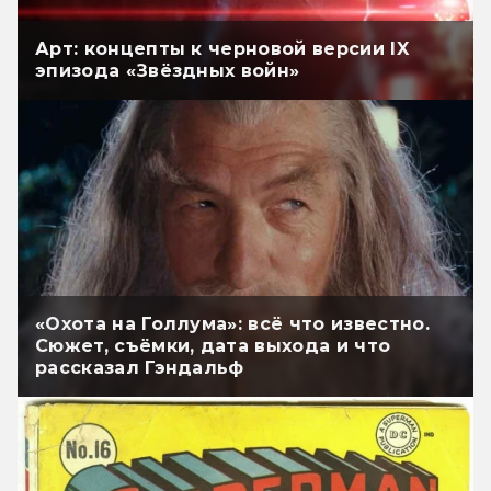
Арт: концепты к черновой версии IX
эпизода «Звёздных войн»
«Охота на Голлума»: всё что известно.
Сюжет, съёмки, дата выхода и что
рассказал Гэндальф