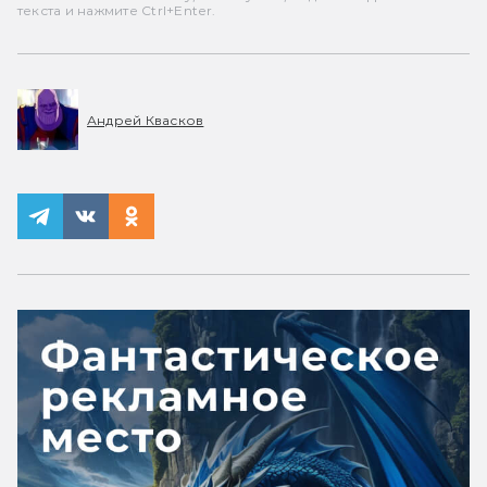
текста и нажмите Ctrl+Enter.
Андрей Квасков