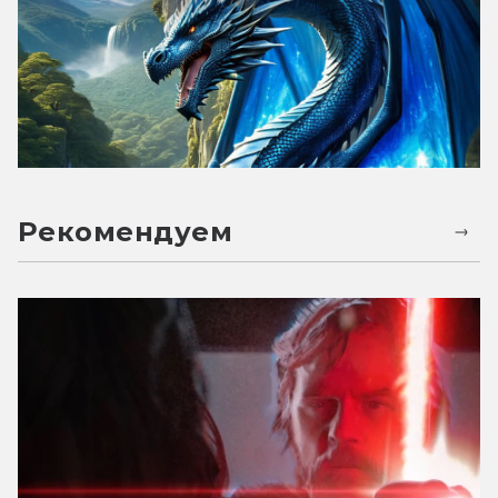
Рекомендуем