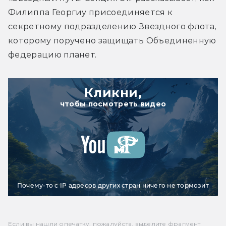
Филиппа Георгиу присоединяется к 
секретному подразделению Звездного флота, 
которому поручено защищать Объединенную 
Кликни,
чтобы посмотреть видео
Почему-то с IP адресов других стран ничего не тормозит
Если вы нашли опечатку, пожалуйста, выделите фрагмент