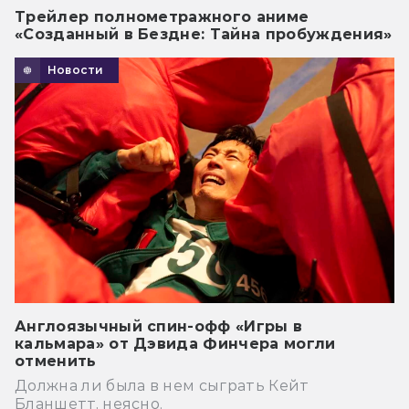
Трейлер полнометражного аниме
«Созданный в Бездне: Тайна пробуждения»
Новости
Англоязычный спин-офф «Игры в
кальмара» от Дэвида Финчера могли
отменить
Должна ли была в нем сыграть Кейт
Бланшетт, неясно.