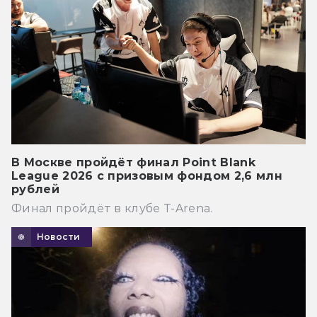
В Москве пройдёт финал Point Blank
League 2026 с призовым фондом 2,6 млн
рублей
Финал пройдёт в клубе T-Arena.
Новости