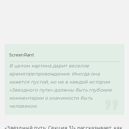
ScreenRant
В целом картина дарит веселое 
времяпрепровождение. Иногда она 
кажется пустой, но не в каждой истории 
«Звездного пути» должны быть глубокие 
комментарии о значимости быть 
человеком. 
«Звёздный путь: Секция 31» рассказывает, как 