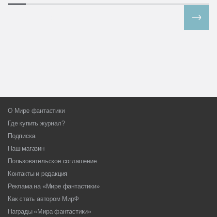
Все спецпроекты
О Мире фантастики
Где купить журнал?
Подписка
Наш магазин
Пользовательское соглашение
Контакты и редакция
Реклама на «Мире фантастики»
Как стать автором МирФ
Награды «Мира фантастики»