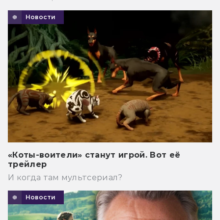
Новости
«Коты-воители» станут игрой. Вот её
трейлер
И когда там мультсериал?
Новости