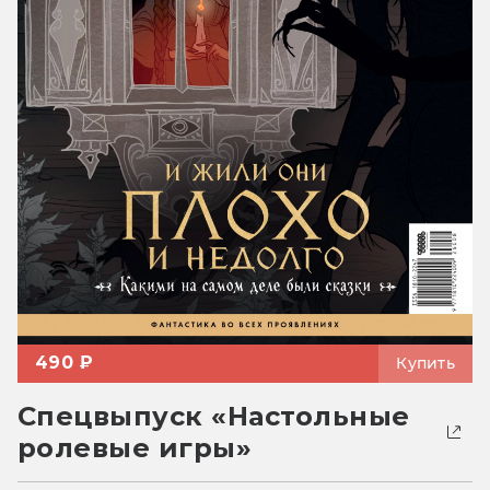
490 ₽
Купить
Спецвыпуск «Настольные
ролевые игры»