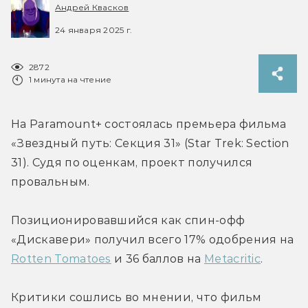
Андрей Квасков
24 января 2025 г.
2872
1 минута на чтение
На Paramount+ состоялась премьера фильма 
«Звездный путь: Секция 31» (Star Trek: Section 
31). Судя по оценкам, проект получился 
провальным.
Позиционировавшийся как спин-офф 
«Дискавери» получил всего 17% одобрения на 
Rotten Tomatoes
 и 36 баллов на 
Metacritic
.
Критики сошлись во мнении, что фильм 