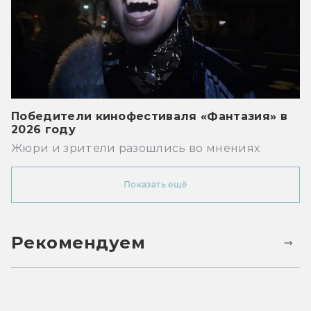
Победители кинофестиваля «Фантазия» в
2026 году
Жюри и зрители разошлись во мнениях
Показать ещё
Рекомендуем