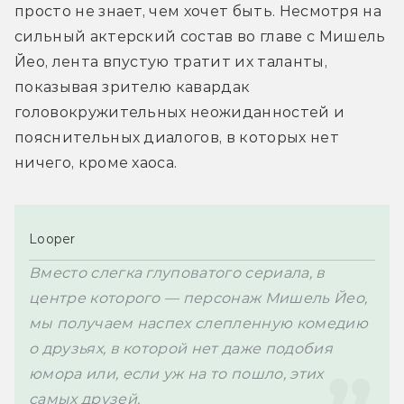
просто не знает, чем хочет быть. Несмотря на 
сильный актерский состав 
во главе 
с Мишель 
Йео, лента впустую тратит их таланты, 
показывая зрителю кавардак 
головокружительных неожиданностей и 
пояснительных диалогов, в которых нет 
ничего, кроме хаоса.
Looper
Вместо слегка глуповатого сериала, в 
центре которого — персонаж Мишель Йео, 
мы получаем наспех слепленную комедию 
о друзьях, в которой нет даже подобия 
юмора или, если уж на то пошло, этих 
самых друзей.