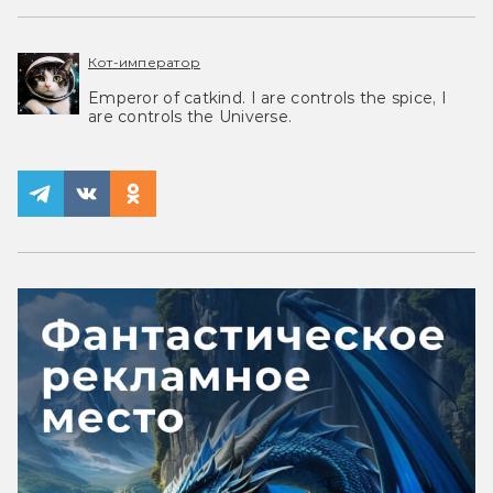
Кот-император
Emperor of catkind. I are controls the spice, I
are controls the Universe.