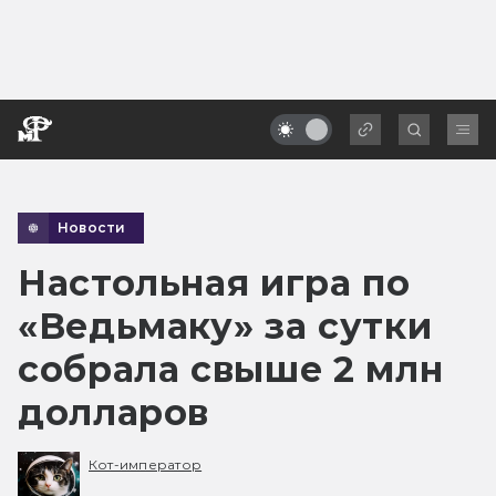
Новости
Настольная игра по
«Ведьмаку» за сутки
собрала свыше 2 млн
долларов
Кот-император