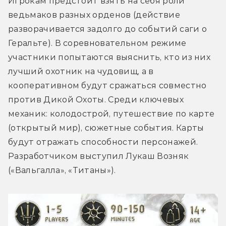
Игрокам предстоит взять на себя роли 
ведьмаков разных орденов (действие 
разворачивается задолго до событий саги о 
Геральте). В соревновательном режиме 
участники попытаются выяснить, кто из них 
лучший охотник на чудовищ, а в 
кооперативном будут сражаться совместно 
против Дикой Охоты. Среди ключевых 
механик: колодострой, путешествие по карте 
(открытый мир), сюжетные события. Карты 
будут отражать способности персонажей. 
Разработчиком выступил Лукаш Возняк 
(«Вальгалла», «Титаны»).