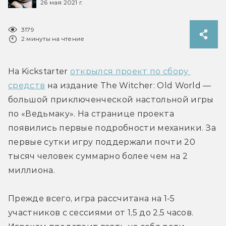
26 мая 2021 г.
3179
2 минуты на чтение
На Kickstarter 
открылся проект по сбору 
средств
 на издание The Witcher: Old World — 
большой приключенческой настольной игры 
по «Ведьмаку». На странице проекта 
появились первые подробности механики. За 
первые сутки игру поддержали почти 20 
тысяч человек суммарно более чем на 2 
миллиона.
Прежде всего, игра рассчитана на 1-5 
участников с сессиями от 1,5 до 2,5 часов. 