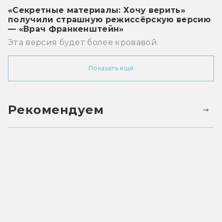
«Секретные материалы: Хочу верить»
получили страшную режиссёрскую версию
— «Врач Франкенштейн»
Эта версия будет более кровавой.
Показать ещё
Рекомендуем