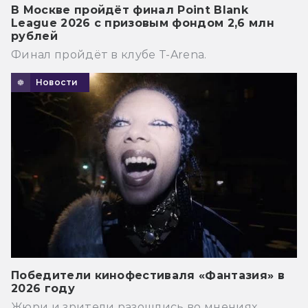
В Москве пройдёт финал Point Blank
League 2026 с призовым фондом 2,6 млн
рублей
Финал пройдёт в клубе T-Arena.
Новости
Победители кинофестиваля «Фантазия» в
2026 году
Жюри и зрители разошлись во мнениях