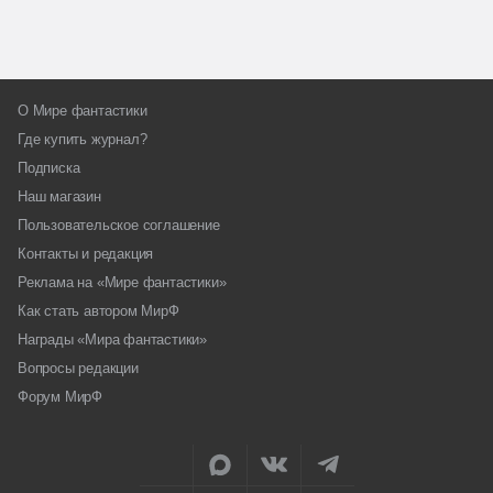
О Мире фантастики
Где купить журнал?
Подписка
Наш магазин
Пользовательское соглашение
Контакты и редакция
Реклама на «Мире фантастики»
Как стать автором МирФ
Награды «Мира фантастики»
Вопросы редакции
Форум МирФ