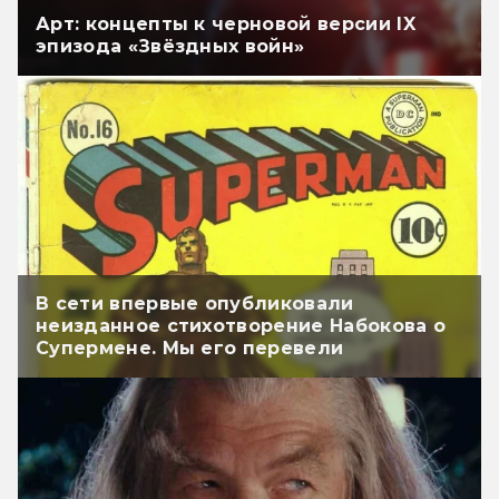
Арт: концепты к черновой версии IX
эпизода «Звёздных войн»
В сети впервые опубликовали
неизданное стихотворение Набокова о
Супермене. Мы его перевели