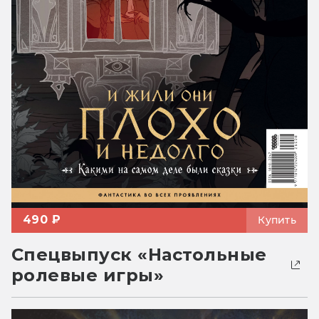
490 ₽
Купить
Спецвыпуск «Настольные
ролевые игры»