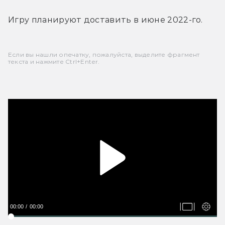
Игру планируют доставить в июне 2022-го.
Если вы нашли опечатку, пожалуйста, выделите фрагмент
текста и нажмите Ctrl+Enter.
00:00
00:00