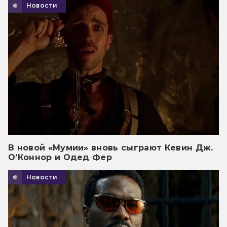
Новости
В новой «Мумии» вновь сыграют Кевин Дж.
О’Коннор и Одед Фер
Новости