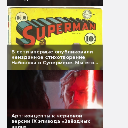
Гэндальф
В сети впервые опубликовали
неизданное стихотворение
Набокова о Супермене. Мы его
перевели
Арт: концепты к черновой
версии IX эпизода «Звёздных
войн»