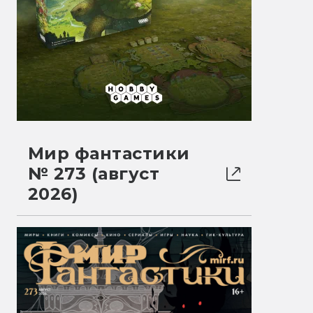
Мир фантастики
№ 273 (август
2026)