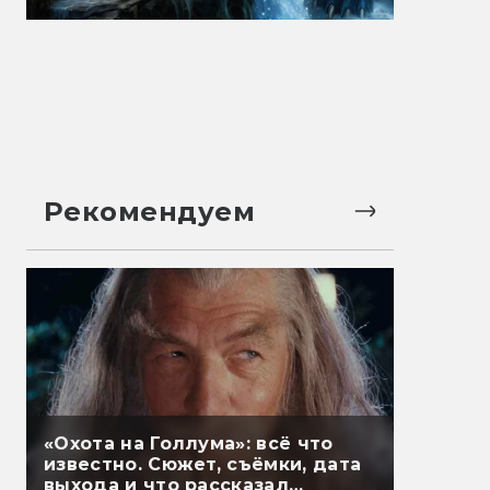
Рекомендуем
«Охота на Голлума»: всё что
известно. Сюжет, съёмки, дата
выхода и что рассказал