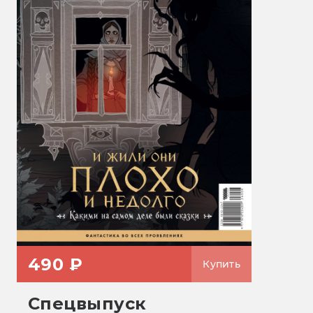
490 ₽
Купить
Спецвыпуск