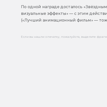
По одной награде досталось «Звёздным
визуальные эффекты» — с этим действи
(«Лучший анимационный фильм» — тоже
Если вы нашли опечатку, пожалуйста, выделите фрагмен