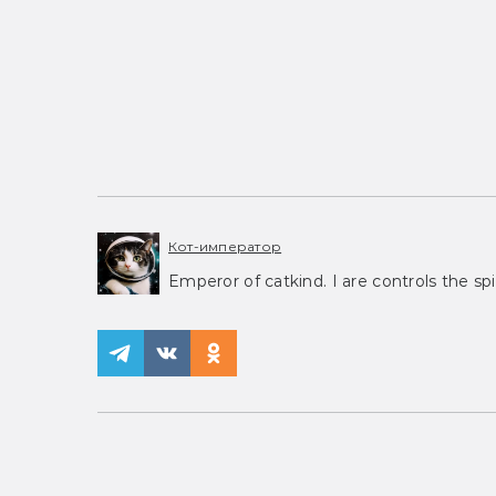
Кот-император
Emperor of catkind. I are controls the spi