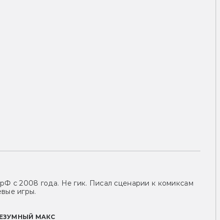
рФ с 2008 года. Не гик. Писал сценарии к комиксам
вые игры.
ЕЗУМНЫЙ МАКС