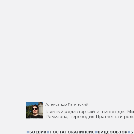
Александр Гагинский
Главный редактор сайта, пишет для Ми
Ремизова, переводил Пратчетта и роле
#
БОЕВИК
#
ПОСТАПОКАЛИПСИС
#
ВИДЕООБЗОР
#
Б