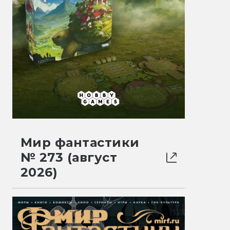
Мир фантастики
№ 273 (август
2026)