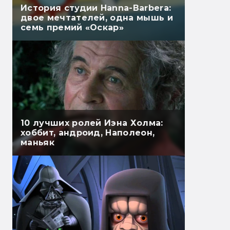
История студии Hanna-Barbera:
двое мечтателей, одна мышь и
семь премий «Оскар»
10 лучших ролей Иэна Холма:
хоббит, андроид, Наполеон,
маньяк