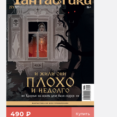
490 ₽
Купить