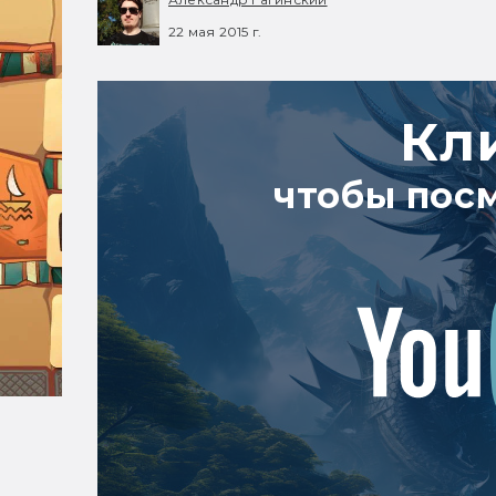
22 мая 2015 г.
Кл
чтобы пос