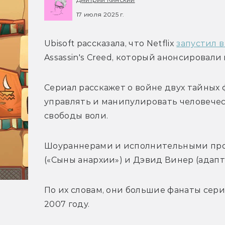
17 июля 2025 г.
Ubisoft рассказала, что Netflix 
запустил 
Assassin's Creed, который анонсировали 
Сериал расскажет о войне двух тайных 
управлять и манипулировать человечест
свободы воли. 
Шоураннерами и исполнительными про
(«Сыны анархии») и Дэвид Винер (адапт
По их словам, они большие фанаты серии 
2007 году. 