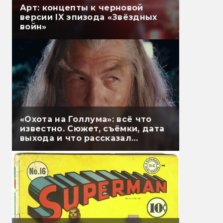
Арт: концепты к черновой
версии IX эпизода «Звёздных
войн»
«Охота на Голлума»: всё что
известно. Сюжет, съёмки, дата
выхода и что рассказал
Гэндальф