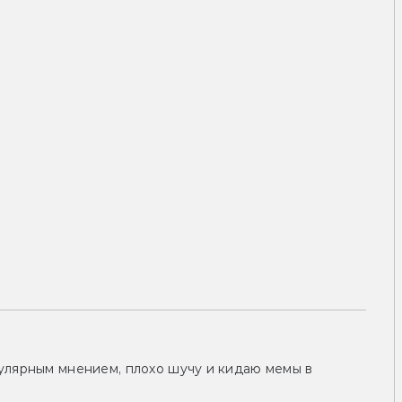
улярным мнением, плохо шучу и кидаю мемы в