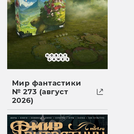
Мир фантастики
№ 273 (август
2026)