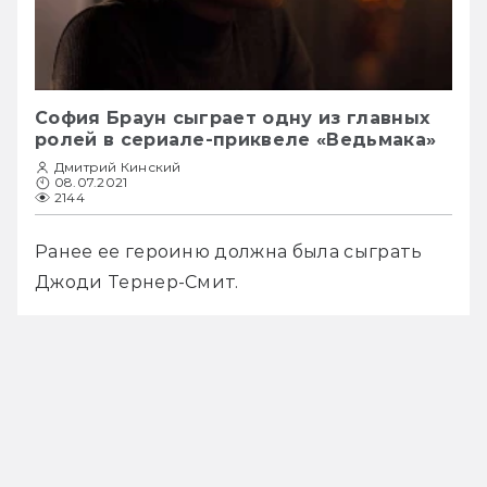
София Браун сыграет одну из главных
ролей в сериале-приквеле «Ведьмака»
Дмитрий Кинский
08.07.2021
2144
Ранее ее героиню должна была сыграть 
Джоди Тернер-Смит.