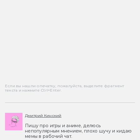
Если вы нашли опечатку, пожалуйста, выделите фрагмент
текста и нажмите Ctrl+Enter.
Дмитрий Кинский
Пишу про игры и аниме, делюсь
непопулярным мнением, плохо шучу и кидаю
мемы в рабочий чат.