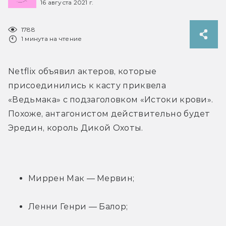
16 августа 2021 г.
1788
1 минута на чтение
Netflix объявил актеров, которые 
присоединились к касту приквела 
«Ведьмака» с подзаголовком «Истоки крови». 
Похоже, антагонистом действительно будет 
Эредин, король Дикой Охоты.
Миррен Мак — Мервин;
Ленни Генри — Балор;