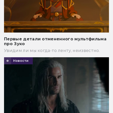
Первые детали отмененного мультфильма
про Зуко
Увидим ли мы когда-то ленту, неизвестно.
Новости