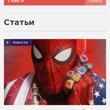
1 490 ₽
Купить
Статьи
Новости