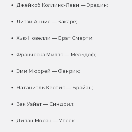
Джейкоб Коллинс-Леви — Эредин;
Лиззи Аннис — Закаре;
Хью Новелли — Брат Смерти;
Франческа Миллс — Мельдоф;
Эми Мюррей — Фенрик;
Натаниэль Кертис — Брайан;
Зак Уайат — Синдрил;
Дилан Моран — Утрок.