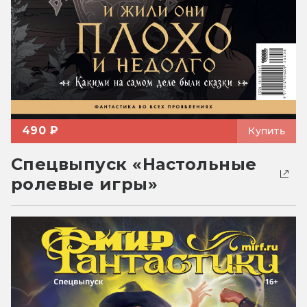
490 ₽
Купить
Спецвыпуск «Настольные
ролевые игры»