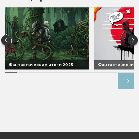
Фантастические итоги 2025
Фантастические 
Все спецпроекты