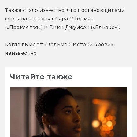
Также стало известно, что постановщиками 
сериала выступят Сара О’Горман 
(«Проклятая») и Вики Джуисон («Близко»).
Когда выйдет «Ведьмак: Истоки крови», 
неизвестно.
Читайте также