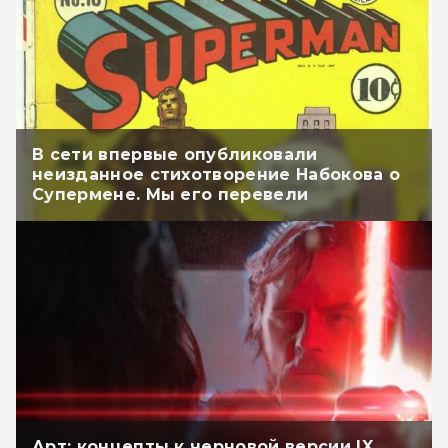
В сети впервые опубликовали
неизданное стихотворение Набокова о
Супермене. Мы его перевели
Арт: концепты к черновой версии IX