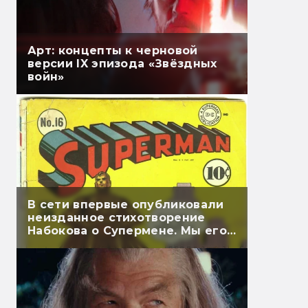
Арт: концепты к черновой
версии IX эпизода «Звёздных
войн»
В сети впервые опубликовали
неизданное стихотворение
Набокова о Супермене. Мы его
перевели