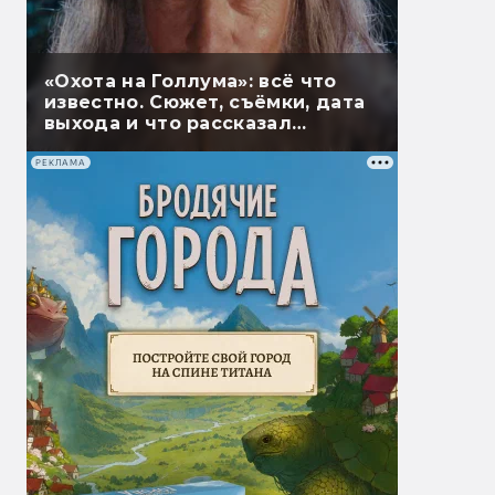
«Охота на Голлума»: всё что
известно. Сюжет, съёмки, дата
выхода и что рассказал
Гэндальф
РЕКЛАМА