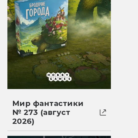
Мир фантастики
№ 273 (август
2026)