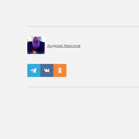
Андрей Квасков