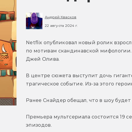
Андрей Квасков
22 августа 2024 г.
Netflix опубликовал новый ролик взрос
по мотивам скандинавской мифологии.
Джей Олива.
В центре сюжета выступит дочь гиганто
трагическое событие. Из-за этого геро
Ранее Снайдер обещал, что в шоу будет
Премьера мультсериала состоится 19 сент
эпизодов.