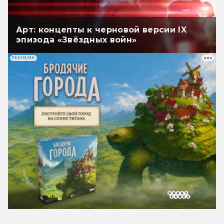
Арт: концепты к черновой версии IX
эпизода «Звёздных войн»
РЕКЛАМА