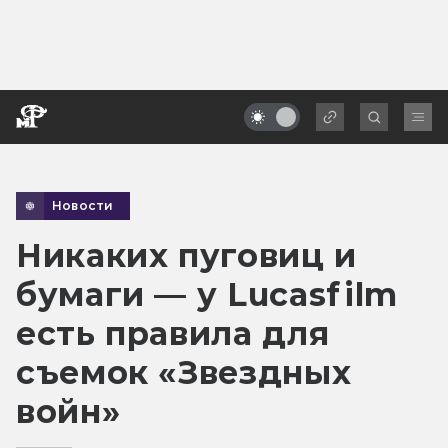
Новости
Никаких пуговиц и
бумаги — у Lucasfilm
есть правила для
съемок «Звездных
войн»