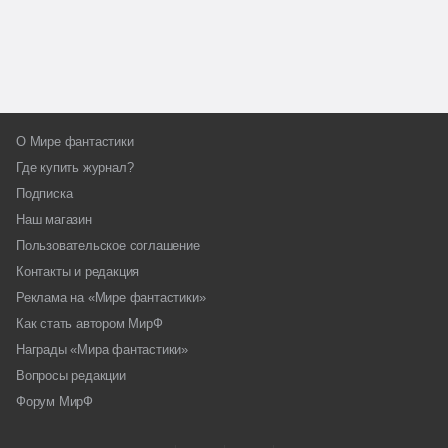
О Мире фантастики
Где купить журнал?
Подписка
Наш магазин
Пользовательское соглашение
Контакты и редакция
Реклама на «Мире фантастики»
Как стать автором МирФ
Награды «Мира фантастики»
Вопросы редакции
Форум МирФ