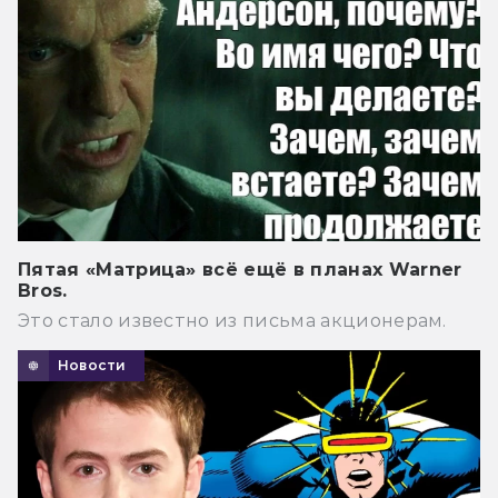
Пятая «Матрица» всё ещё в планах Warner
Bros.
Это стало известно из письма акционерам.
Новости