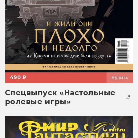
490 ₽
Купить
Спецвыпуск «Настольные
ролевые игры»