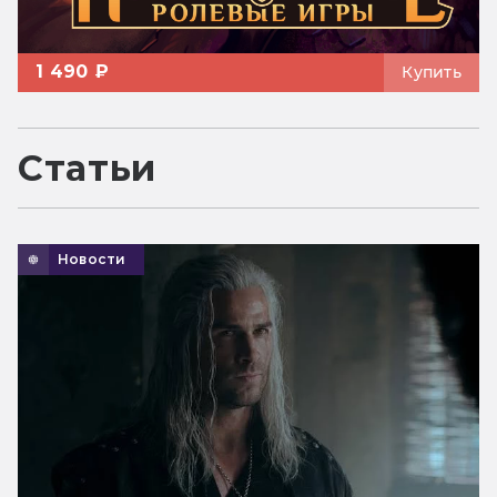
1 490 ₽
Купить
Статьи
Новости