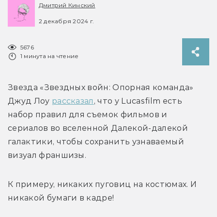
Дмитрий Кинский
2 декабря 2024 г.
5676
1 минута на чтение
Звезда «Звездных войн: Опорная команда» 
Джуд Лоу 
рассказал
, что у Lucasfilm есть 
набор правил для съемок фильмов и 
сериалов во вселенной Далекой-далекой 
галактики, чтобы сохранить узнаваемый 
визуал франшизы.
К примеру, никаких пуговиц на костюмах. И 
никакой бумаги в кадре! 