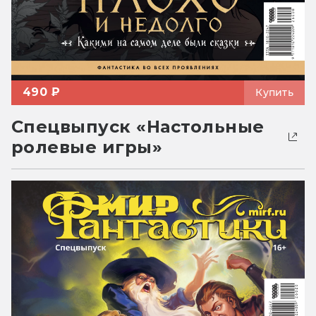
490 ₽
Купить
Спецвыпуск «Настольные
ролевые игры»