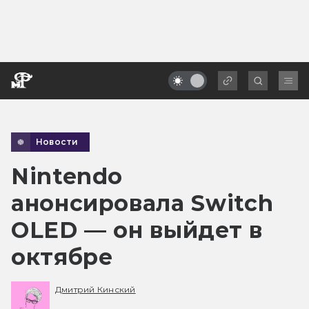
Новости
Nintendo
анонсировала Switch
OLED — он выйдет в
октябре
Дмитрий Кинский