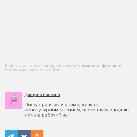
Если вы нашли опечатку, пожалуйста, выделите фрагмент
текста и нажмите Ctrl+Enter.
Дмитрий Кинский
Пишу про игры и аниме, делюсь
непопулярным мнением, плохо шучу и кидаю
мемы в рабочий чат.