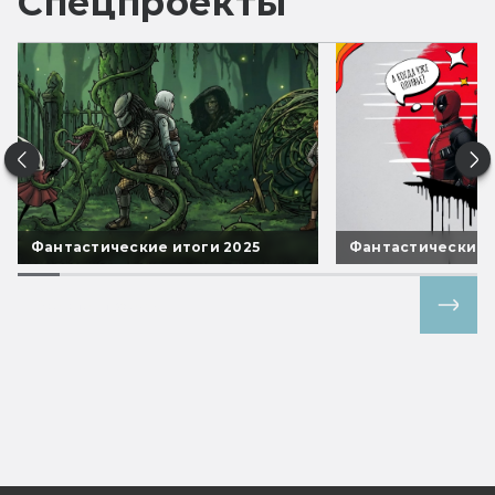
Спецпроекты
Фантастические итоги 2025
Фантастические 
Все спецпроекты