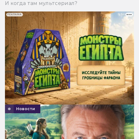
И когда там мультсериал?
РЕКЛАМА
Новости