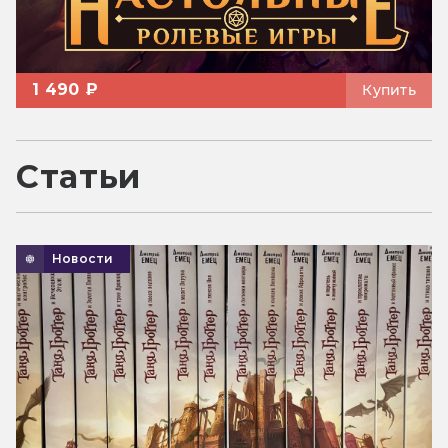
1 490 ₽
Купить
Статьи
Новости