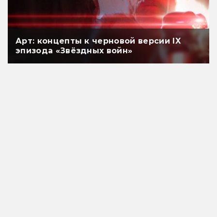
Арт: концепты к черновой версии IX
эпизода «Звёздных войн»