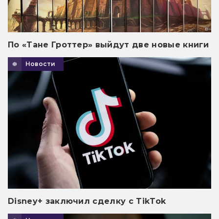
По «Тане Гроттер» выйдут две новые книги
Новости
Disney+ заключил сделку с TikTok