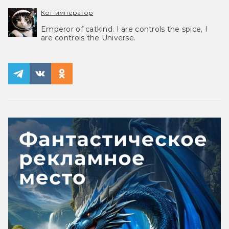
Кот-император
Emperor of catkind. I are controls the spice, I
are controls the Universe.