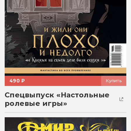
490 ₽
Купить
Спецвыпуск «Настольные
ролевые игры»