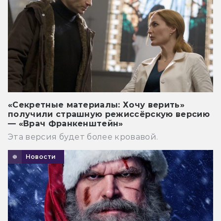
«Секретные материалы: Хочу верить»
получили страшную режиссёрскую версию
— «Врач Франкенштейн»
Эта версия будет более кровавой.
Новости