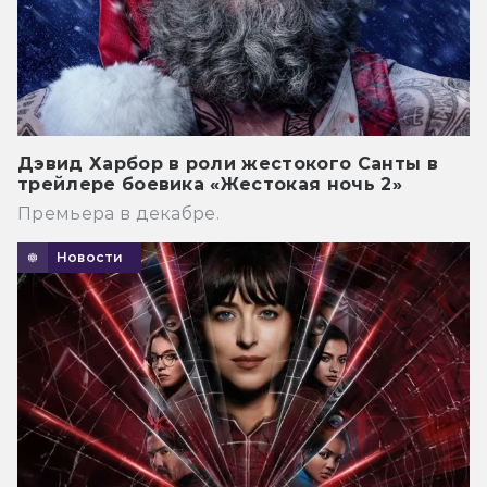
Дэвид Харбор в роли жестокого Санты в
трейлере боевика «Жестокая ночь 2»
Премьера в декабре.
Новости