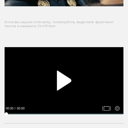
Если вы нашли опечатку, пожалуйста, выделите фрагмент
текста и нажмите Ctrl+Enter.
00:00
00:00