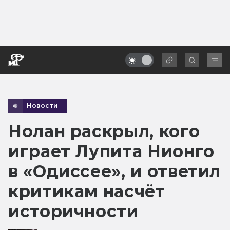
Новости
Нолан раскрыл, кого
играет Лупита Нионго
в «Одиссее», и ответил
критикам насчёт
историчности