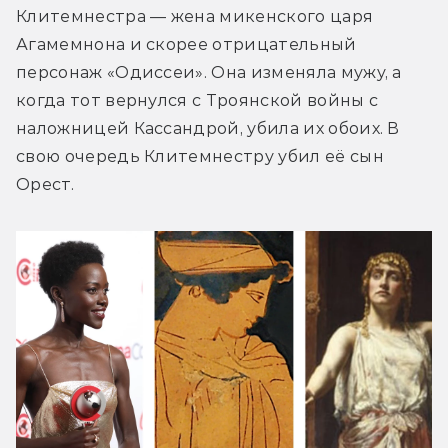
Клитемнестра — жена микенского царя 
Агамемнона и скорее отрицательный 
персонаж «Одиссеи». Она изменяла мужу, а 
когда тот вернулся с Троянской войны с 
наложницей Кассандрой, убила их обоих. В 
свою очередь Клитемнестру убил её сын 
Орест.