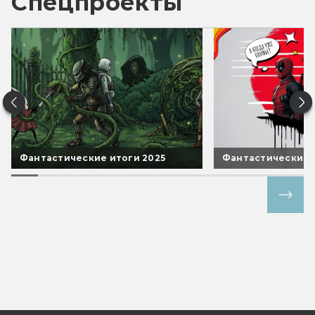
Спецпроекты
Фантастические итоги 2025
Фантастические 
Все спецпроекты