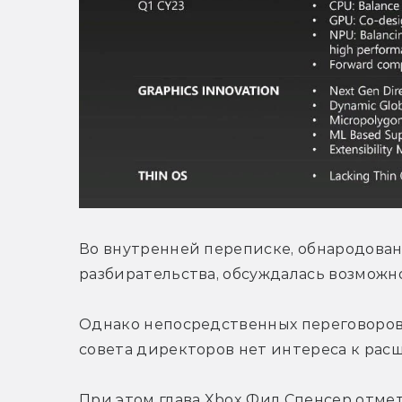
Во внутренней переписке, обнародован
разбирательства, обсуждалась возможно
Однако непосредственных переговоров с
совета директоров нет интереса к рас
При этом глава Xbox Фил Спенсер отмет