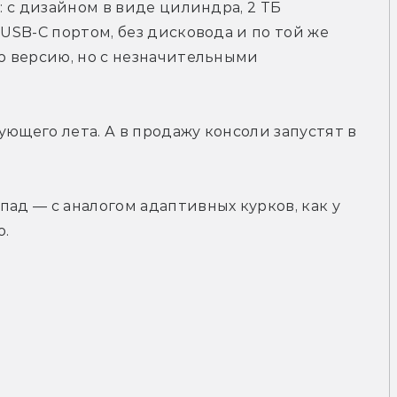
: с дизайном в виде цилиндра, 2 ТБ 
 USB-C портом, без дисковода и по той же 
ю версию, но с незначительными 
ющего лета. А в продажу консоли запустят в 
ад — с аналогом адаптивных курков, как у 
о.