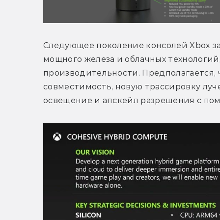
Следующее поколение консолей Xbox зап
мощного железа и облачных технологий,
производительности. Предполагается, 
совместимость, новую трассировку луче
освещение и апскейл разрешения с по