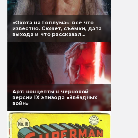
«Охота на Голлума»: всё что
известно. Сюжет, съёмки, дата
выхода и что рассказал
Гэндальф
Арт: концепты к черновой
версии IX эпизода «Звёздных
войн»