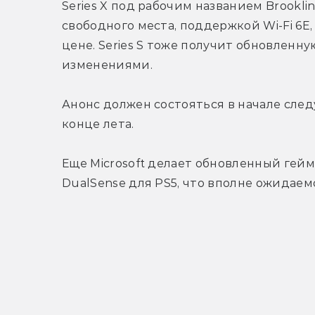
Series X под рабочим названием Brooklin
свободного места, поддержкой Wi-Fi 6E,
цене. Series S тоже получит обновленну
изменениями.
Анонс должен состояться в начале следу
конце лета.
Еще Microsoft делает обновленный геймп
DualSense для PS5, что вполне ожидаем