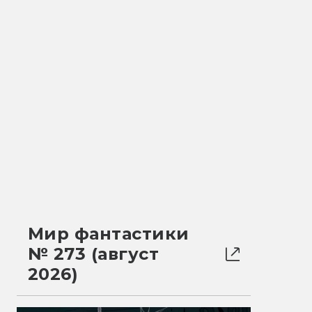
Мир фантастики
№ 273 (август
2026)