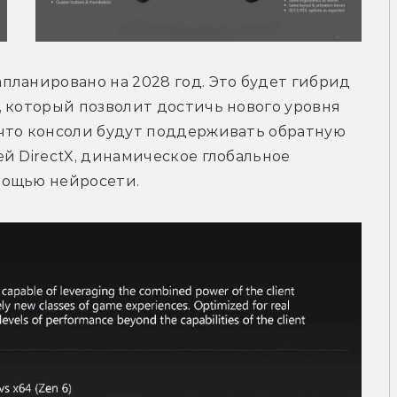
ланировано на 2028 год. Это будет гибрид 
 который позволит достичь нового уровня 
что консоли будут поддерживать обратную 
й DirectX, динамическое глобальное 
мощью нейросети.