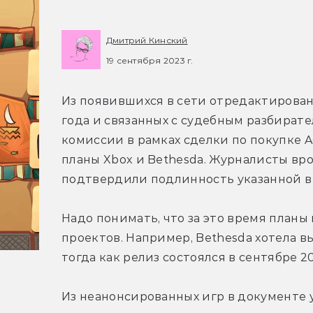
Дмитрий Кинский
19 сентября 2023 г.
Из появившихся в сети отредактирован
года и связанных с судебным разбирате
комиссии в рамках сделки по покупке Act
планы Xbox и Bethesda. Журналисты врод
подтвердили подлинность указанной в
Надо понимать, что за это время планы
проектов. Например, Bethesda хотела вып
тогда как релиз состоялся в сентябре 20
Из неанонсированных игр в документе 