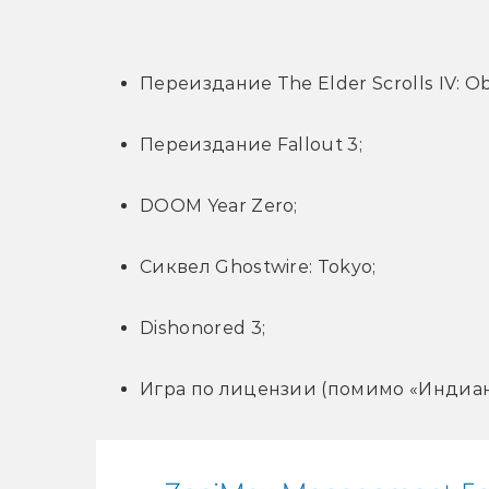
Переиздание The Elder Scrolls IV: Obl
Переиздание Fallout 3;
DOOM Year Zero;
Сиквел Ghostwire: Tokyo;
Dishonored 3;
Игра по лицензии (помимо «Индиан