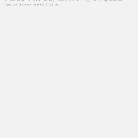
текста и нажмите Ctrl+Enter.