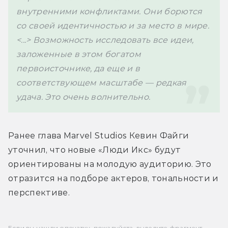
внутренними конфликтами. Они борются 
со своей идентичностью и за место в мире. 
<...> Возможность исследовать все идеи, 
заложенные в этом богатом 
первоисточнике, да еще и в 
соответствующем масштабе — редкая 
удача. Это очень волнительно.
Ранее глава Marvel Studios Кевин Файги 
уточнил, что новые «Люди Икс» будут 
ориентированы на молодую аудиторию. Это 
отразится на подборе актеров, тональности и 
перспективе. 
Если вы нашли опечатку, пожалуйста, выделите фрагмент