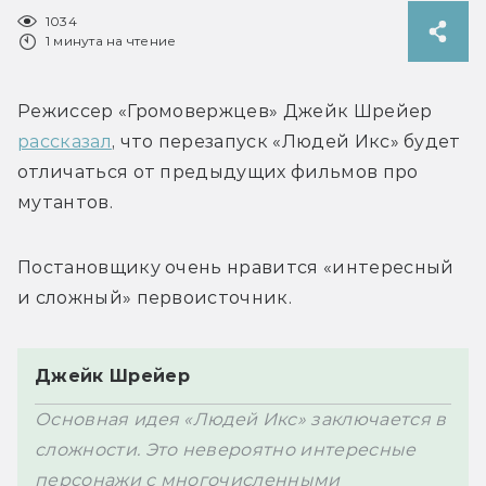
1034
1 минута на чтение
Режиссер «Громовержцев» 
Джейк Шрейер 
рассказал
, что перезапуск «Людей Икс» будет 
отличаться от предыдущих фильмов про 
мутантов. 
Постановщику очень нравится «интересный 
и сложный» первоисточник.
Джейк Шрейер
Основная идея «Людей Икс» заключается в 
сложности. Это невероятно интересные 
персонажи с многочисленными 