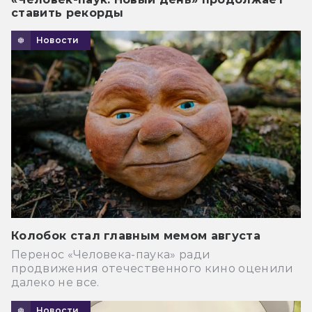
ставить рекорды
Новости
Колобок стал главным мемом августа
Перенос «Человека-паука» ради
продвижения отечественного кино оценили
далеко не все.
Новости