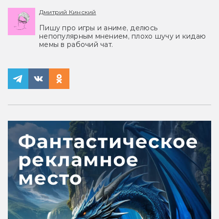
Дмитрий Кинский
Пишу про игры и аниме, делюсь
непопулярным мнением, плохо шучу и кидаю
мемы в рабочий чат.