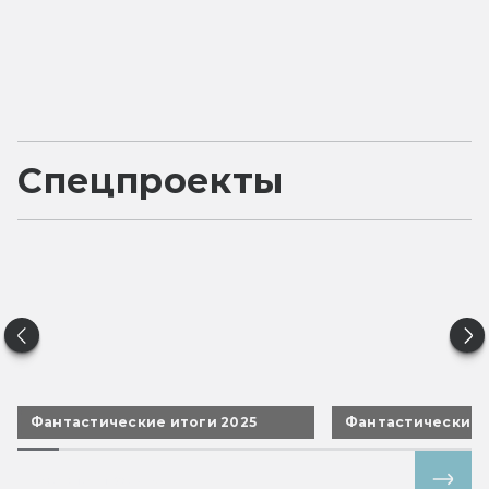
Спецпроекты
Фантастические итоги 2025
Фантастические 
Все спецпроекты