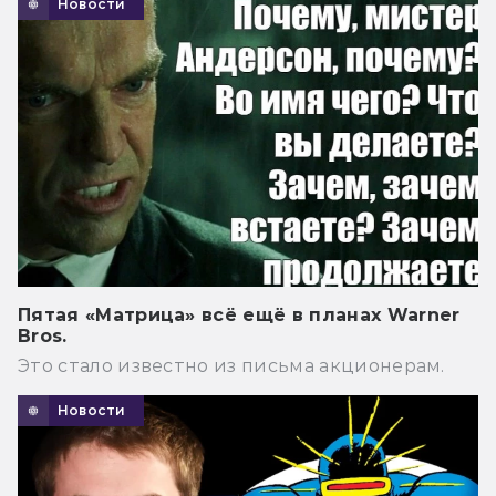
Новости
Пятая «Матрица» всё ещё в планах Warner
Bros.
Это стало известно из письма акционерам.
Новости