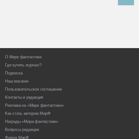
О Мире фантастики
Где купить журнал?
Подписка
Наш магазин
Пользовательское соглашение
Контакты и редакция
Реклама на «Мире фантастики»
Как стать автором МирФ
Награды «Мира фантастики»
Вопросы редакции
Форум МирФ