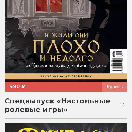
490 ₽
Купить
Спецвыпуск «Настольные
ролевые игры»