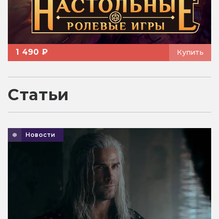
1 490 ₽
Купить
Статьи
Новости