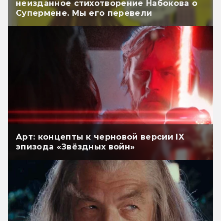
неизданное стихотворение Набокова о
Супермене. Мы его перевели
Арт: концепты к черновой версии IX
эпизода «Звёздных войн»