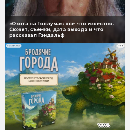
«Охота на Голлума»: всё что известно.
Сюжет, съёмки, дата выхода и что
рассказал Гэндальф
РЕКЛАМА