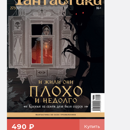
490 ₽
Купить