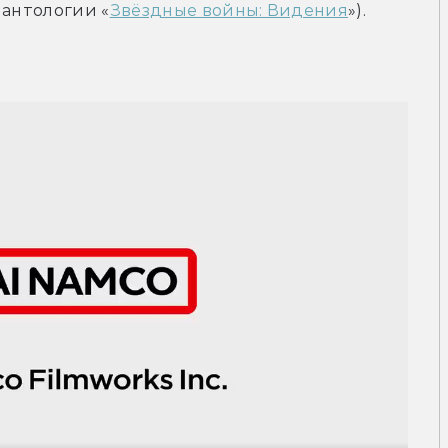
 антологии «
Звёздные войны: Видения
»).