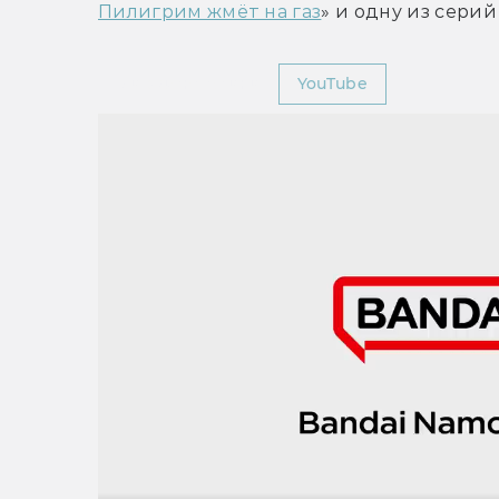
Пилигрим жмёт на газ
» и одну из серий
Мир Фантастики
YouTube