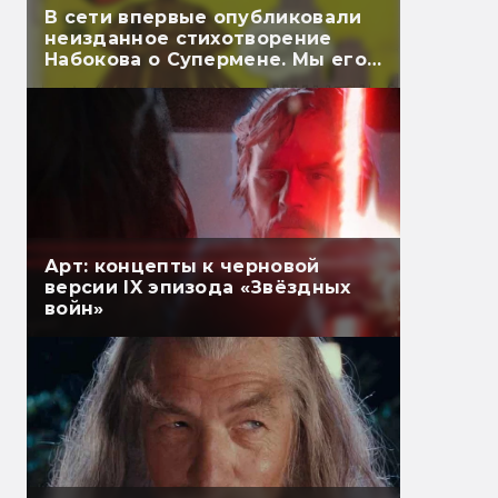
В сети впервые опубликовали
неизданное стихотворение
Набокова о Супермене. Мы его
перевели
Арт: концепты к черновой
версии IX эпизода «Звёздных
войн»