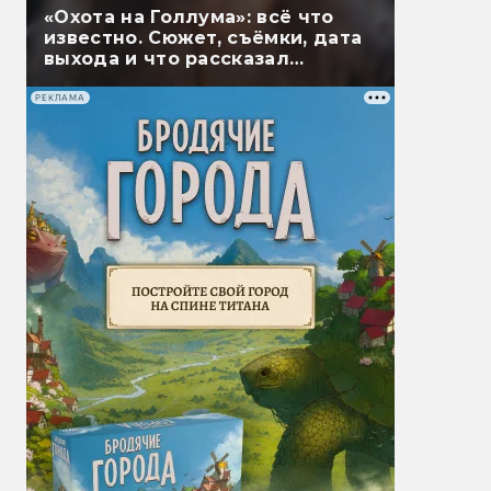
«Охота на Голлума»: всё что
известно. Сюжет, съёмки, дата
выхода и что рассказал
Гэндальф
РЕКЛАМА