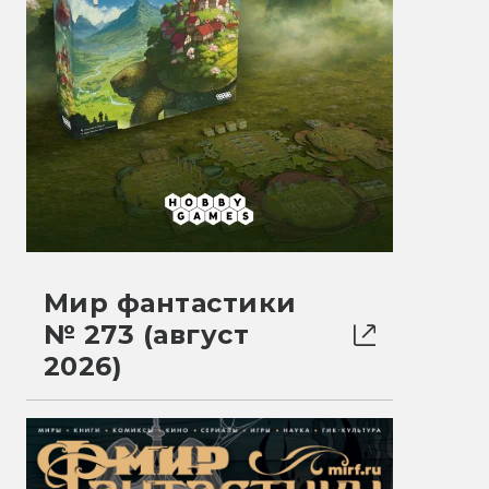
Мир фантастики
№ 273 (август
2026)