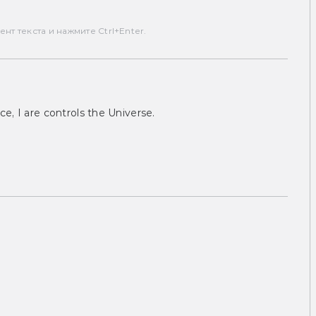
т текста и нажмите Ctrl+Enter.
ce, I are controls the Universe.