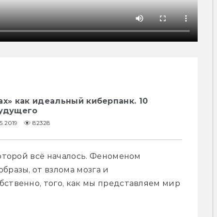
ах» как идеальный киберпанк. 10
будущего
5.2019
82328
которой всё началось. Феноменом 
разы, от взлома мозга и 
ственно, того, как мы представляем мир 