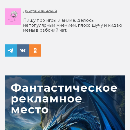
Дмитрий Кинский
Пишу про игры и аниме, делюсь
непопулярным мнением, плохо шучу и кидаю
мемы в рабочий чат.