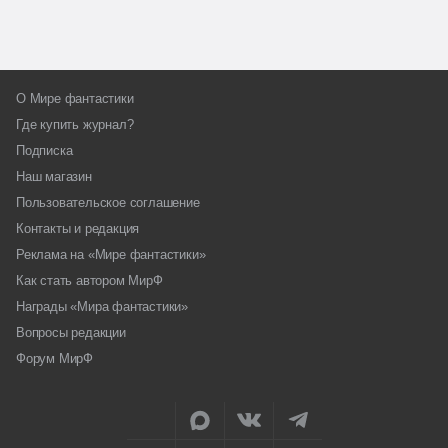
О Мире фантастики
Где купить журнал?
Подписка
Наш магазин
Пользовательское соглашение
Контакты и редакция
Реклама на «Мире фантастики»
Как стать автором МирФ
Награды «Мира фантастики»
Вопросы редакции
Форум МирФ