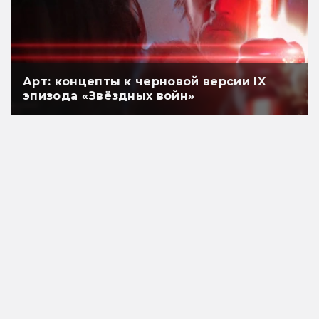
Арт: концепты к черновой версии IX
эпизода «Звёздных войн»