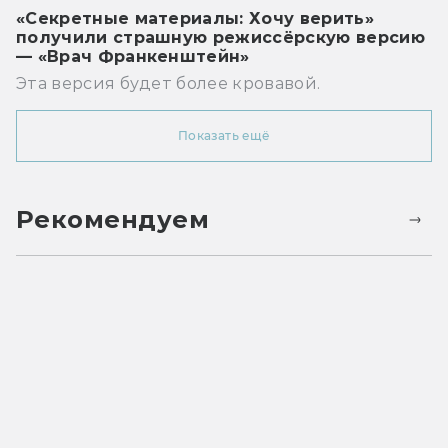
«Секретные материалы: Хочу верить»
получили страшную режиссёрскую версию
— «Врач Франкенштейн»
Эта версия будет более кровавой.
Показать ещё
Рекомендуем