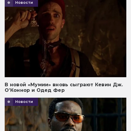
Новости
В новой «Мумии» вновь сыграют Кевин Дж.
О’Коннор и Одед Фер
Новости