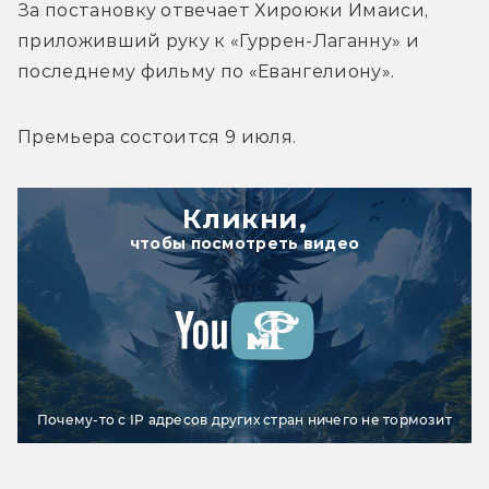
За постановку отвечает 
Хироюки Имаиси
, 
приложивший руку к «Гуррен-Лаганну» и 
последнему фильму по «Евангелиону». 
Премьера состоится 9 июля. 
Кликни,
чтобы посмотреть видео
Почему-то с IP адресов других стран ничего не тормозит