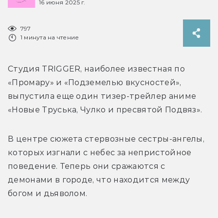
16 июня 2025 г.
797
1 минута на чтение
Студия TRIGGER, наиболее известная по 
«Промару» и «Подземелью вкусностей», 
выпустила еще один тизер-трейлер аниме 
«Новые Труська, Чулко и пресвятой Подвяз». 
В центре сюжета стервозные сестры-ангелы, 
которых изгнали с небес за непристойное 
поведение. Теперь они сражаются с 
демонами в городе, что находится между 
богом и дьяволом. 