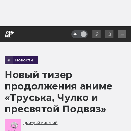
Новости
Новый тизер
продолжения аниме
«Труська, Чулко и
пресвятой Подвяз»
Дмитрий Кинский