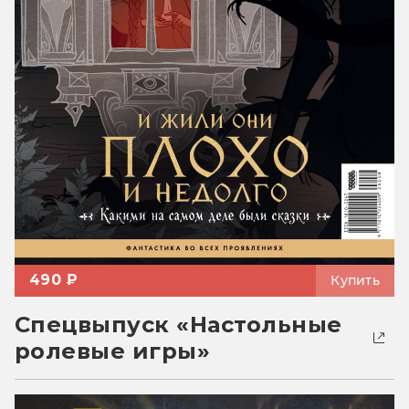
490 ₽
Купить
Спецвыпуск «Настольные
ролевые игры»