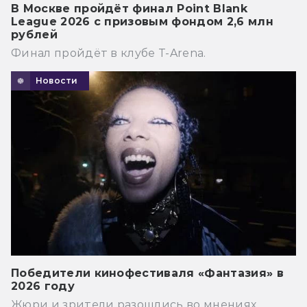
В Москве пройдёт финал Point Blank
League 2026 с призовым фондом 2,6 млн
рублей
Финал пройдёт в клубе T-Arena.
Новости
Победители кинофестиваля «Фантазия» в
2026 году
Жюри и зрители разошлись во мнениях