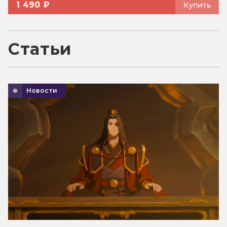
1 490 ₽
Купить
Статьи
Новости