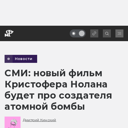
Новости
СМИ: новый фильм
Кристофера Нолана
будет про создателя
атомной бомбы
Дмитрий Кинский