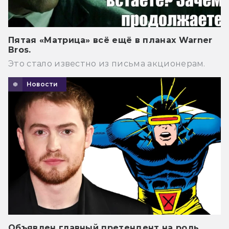
Пятая «Матрица» всё ещё в планах Warner
Bros.
Это стало известно из письма акционерам.
Новости
Объявлен главный претендент на роль