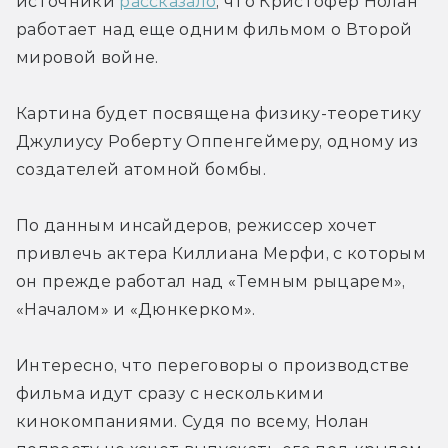
источники 
рассказало
, что Кристофер Нолан 
работает над еще одним фильмом о Второй 
мировой войне.
Картина будет посвящена физику-теоретику 
Джулиусу Роберту Оппенгеймеру, одному из 
создателей атомной бомбы.
По данным инсайдеров, режиссер хочет 
привлечь актера Киллиана Мерфи, с которым 
он прежде работал над «Темным рыцарем», 
«Началом» и «Дюнкерком».
Интересно, что переговоры о производстве 
фильма идут сразу с несколькими 
кинокомпаниями. Судя по всему, Нолан 