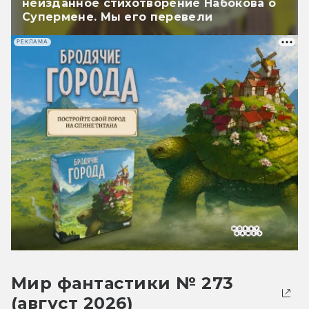
неизданное стихотворение Набокова о
Супермене. Мы его перевели
РЕКЛАМА
Мир фантастики № 273
(август 2026)