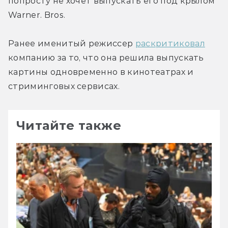
попросту не хочет выпускать его под крылом 
Warner. Bros.
Ранее именитый режиссер 
раскритиковал
компанию за то, что она решила выпускать 
картины одновременно в кинотеатрах и 
стриминговых сервисах.
Читайте также