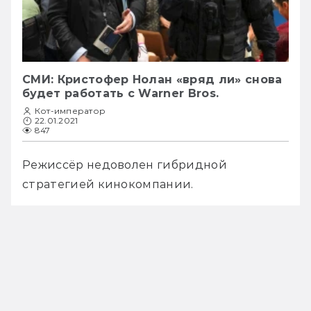
СМИ: Кристофер Нолан «вряд ли» снова
будет работать с Warner Bros.
Кот-император
22.01.2021
847
Режиссёр недоволен гибридной 
стратегией кинокомпании.