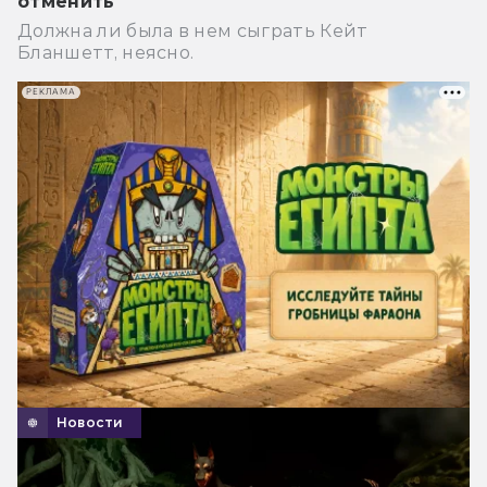
отменить
Должна ли была в нем сыграть Кейт
Бланшетт, неясно.
РЕКЛАМА
Новости