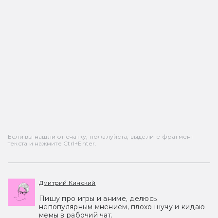
Если вы нашли опечатку, пожалуйста, выделите фрагмент
текста и нажмите Ctrl+Enter.
Дмитрий Кинский
Пишу про игры и аниме, делюсь
непопулярным мнением, плохо шучу и кидаю
мемы в рабочий чат.