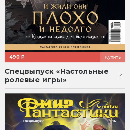
490 ₽
Купить
Спецвыпуск «Настольные
ролевые игры»