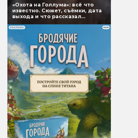
«Охота на Голлума»: всё что
известно. Сюжет, съёмки, дата
выхода и что рассказал
Гэндальф
РЕКЛАМА