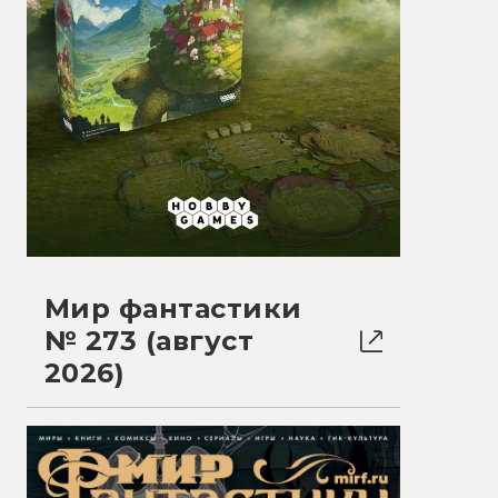
Мир фантастики
№ 273 (август
2026)