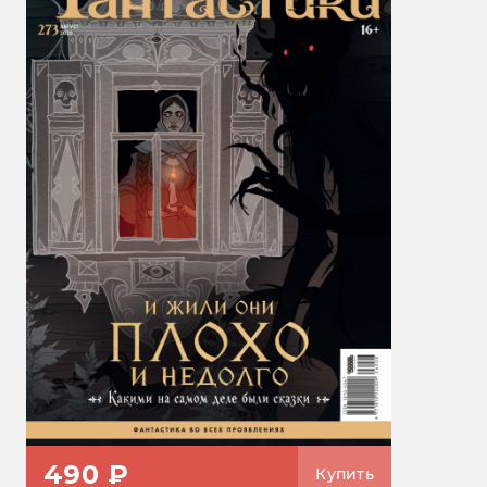
490 ₽
Купить