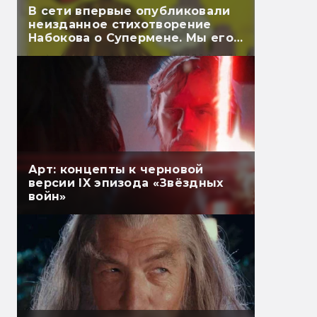
В сети впервые опубликовали
неизданное стихотворение
Набокова о Супермене. Мы его
перевели
Арт: концепты к черновой
версии IX эпизода «Звёздных
войн»