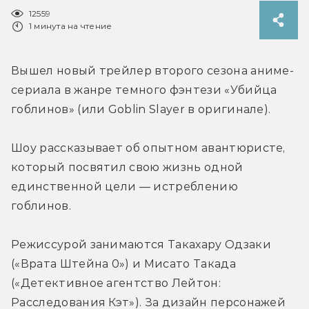
12559
1 минута на чтение
Вышел новый трейлер второго сезона аниме-
сериала в жанре темного фэнтези «Убийца 
гоблинов» (или Goblin Slayer в оригинале).
Шоу рассказывает об опытном авантюристе, 
который посвятил свою жизнь одной 
единственной цели — истреблению 
гоблинов.
Режиссурой занимаются Такахару Одзаки 
(«Врата Штейна 0») и Мисато Такада 
(«Детективное агентство Лейтон: 
Расследования Кэт»). За дизайн персонажей 