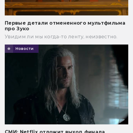
Первые детали отмененного мультфильма
про Зуко
Увидим ли мы когда-то ленту, неизвестно.
Новости
СМИ: Netflix отложит выход финала