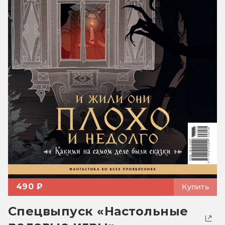
490 ₽
Купить
Спецвыпуск «Настольные