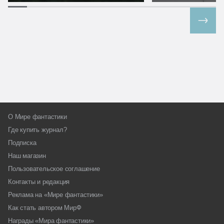
Все спецпроекты
О Мире фантастики
Где купить журнал?
Подписка
Наш магазин
Пользовательское соглашение
Контакты и редакция
Реклама на «Мире фантастики»
Как стать автором МирФ
Награды «Мира фантастики»