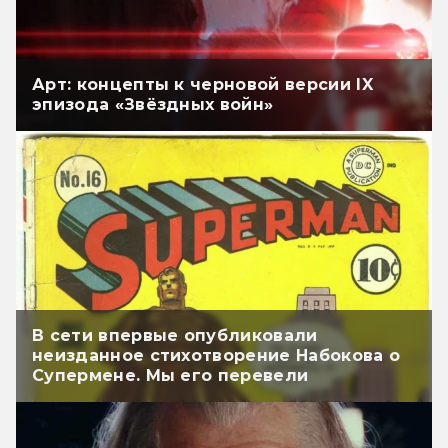
Арт: концепты к черновой версии IX
эпизода «Звёздных войн»
В сети впервые опубликовали
неизданное стихотворение Набокова о
Супермене. Мы его перевели