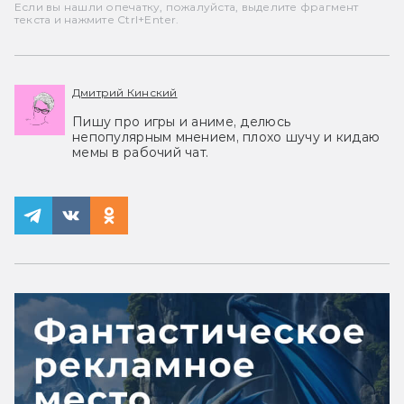
Если вы нашли опечатку, пожалуйста, выделите фрагмент
текста и нажмите Ctrl+Enter.
Дмитрий Кинский
Пишу про игры и аниме, делюсь
непопулярным мнением, плохо шучу и кидаю
мемы в рабочий чат.