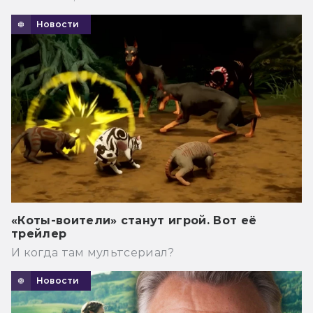
Новости
«Коты-воители» станут игрой. Вот её
трейлер
И когда там мультсериал?
Новости