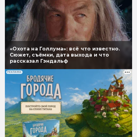
«Охота на Голлума»: всё что известно.
Сюжет, съёмки, дата выхода и что
рассказал Гэндальф
РЕКЛАМА