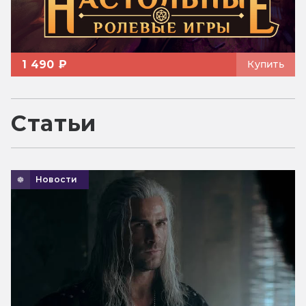
1 490 ₽
Купить
Статьи
Новости