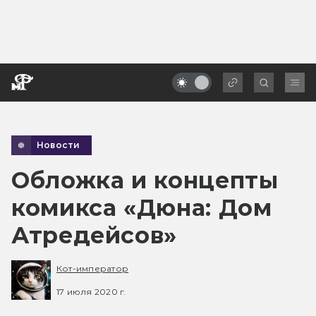
Новости
Обложка и концепты
комикса «Дюна: Дом
Атредейсов»
Кот-император
17 июля 2020 г.