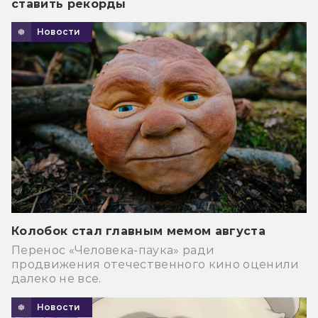
ставить рекорды
Новости
Колобок стал главным мемом августа
Перенос «Человека-паука» ради
продвижения отечественного кино оценили
далеко не все.
Новости