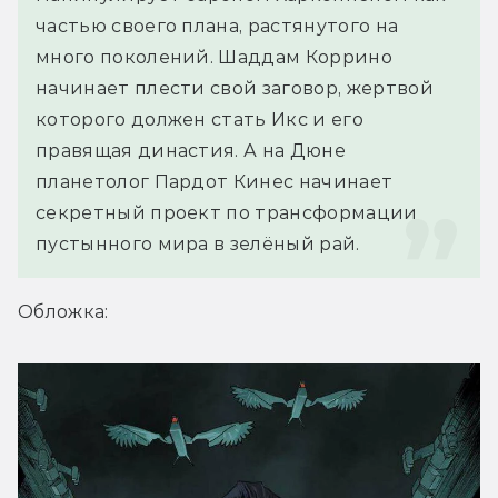
частью своего плана, растянутого на 
много поколений. Шаддам Коррино 
начинает плести свой заговор, жертвой 
которого должен стать Икс и его 
правящая династия. А на Дюне 
планетолог Пардот Кинес начинает 
секретный проект по трансформации 
пустынного мира в зелёный рай.
Обложка: