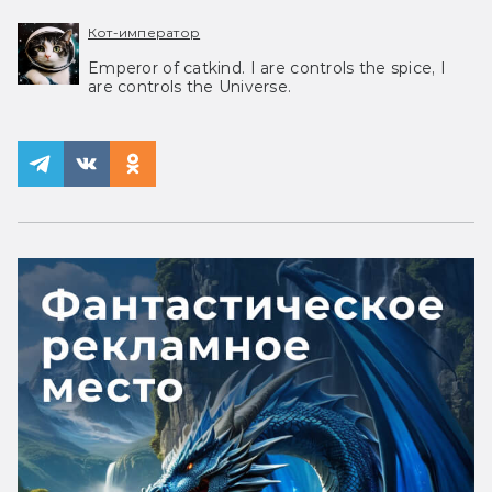
Кот-император
Emperor of catkind. I are controls the spice, I
are controls the Universe.