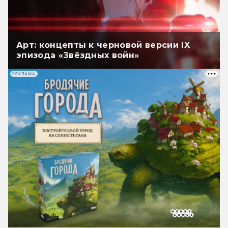
Арт: концепты к черновой версии IX
эпизода «Звёздных войн»
РЕКЛАМА