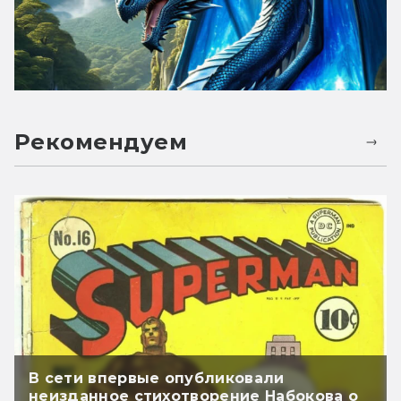
Рекомендуем
В сети впервые опубликовали
неизданное стихотворение Набокова о