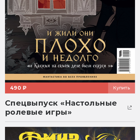
490 ₽
Купить
Спецвыпуск «Настольные
ролевые игры»