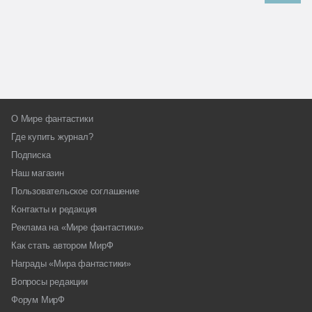
О Мире фантастики
Где купить журнал?
Подписка
Наш магазин
Пользовательское соглашение
Контакты и редакция
Реклама на «Мире фантастики»
Как стать автором МирФ
Награды «Мира фантастики»
Вопросы редакции
Форум МирФ