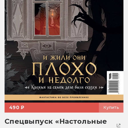
490 ₽
Купить
Спецвыпуск «Настольные