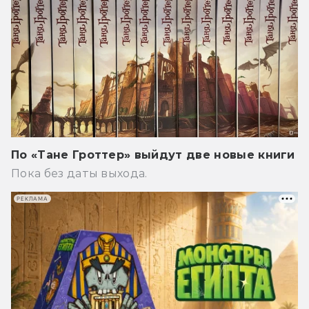
По «Тане Гроттер» выйдут две новые книги
Пока без даты выхода.
РЕКЛАМА