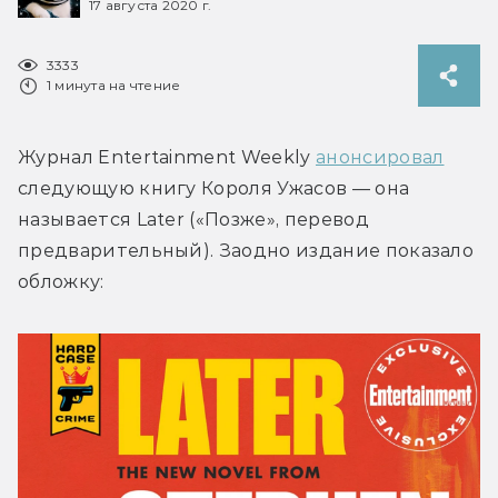
17 августа 2020 г.
3333
1 минута на чтение
Журнал Entertainment Weekly 
анонсировал
следующую книгу Короля Ужасов — она 
называется Later («Позже», перевод 
предварительный). Заодно издание показало 
обложку: