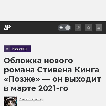
Новости
Обложка нового
романа Стивена Кинга
«Позже» — он выходит
в марте 2021-го
Кот-император