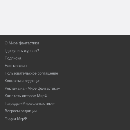
О Мире фантастики
Где купить журнал?
Подписка
Наш магазин
Пользовательское соглашение
Контакты и редакция
Реклама на «Мире фантастики»
Как стать автором МирФ
Награды «Мира фантастики»
Вопросы редакции
Форум МирФ