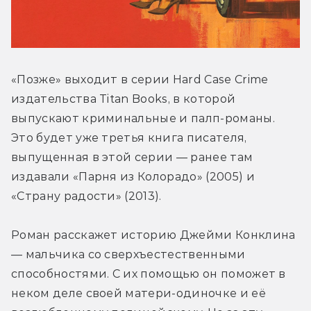
«Позже» выходит в серии Hard Case Crime 
издательства Titan Books, в которой 
выпускают криминальные и палп-романы. 
Это будет уже третья книга писателя, 
выпущенная в этой серии — ранее там 
издавали «Парня из Колорадо» (2005) и 
«Страну радости» (2013).
Роман расскажет историю Джейми Конклина 
— мальчика со сверхъестественными 
способностями. С их помощью он поможет в 
неком деле своей матери-одиночке и её 