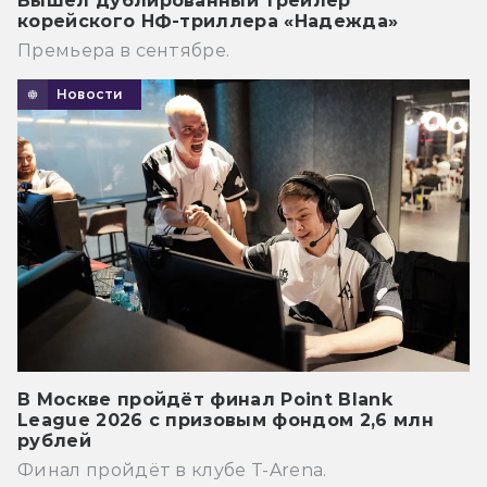
Вышел дублированный трейлер
корейского НФ-триллера «Надежда»
Премьера в сентябре.
Новости
В Москве пройдёт финал Point Blank
League 2026 с призовым фондом 2,6 млн
рублей
Финал пройдёт в клубе T-Arena.