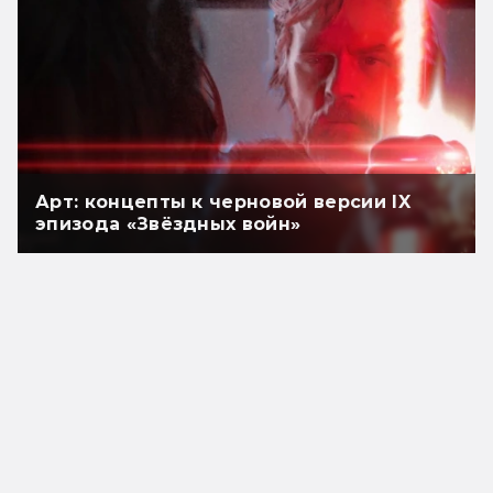
Арт: концепты к черновой версии IX
эпизода «Звёздных войн»