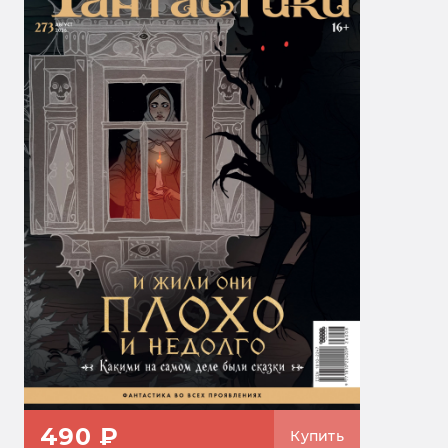
490 ₽
Купить