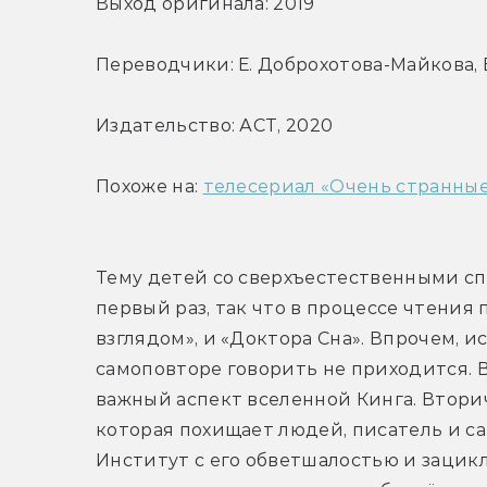
Выход оригинала: 2019
Переводчики: Е. Доброхотова-Майкова, 
Издательство: АСТ, 2020
Похоже на: 
телесериал «Очень странные
Тему детей со сверхъестественными спо
первый раз, так что в процессе чтени
взглядом», и «Доктора Сна». Впрочем, и
самоповторе говорить не приходится. В
важный аспект вселенной Кинга. Втори
которая похищает людей, писатель и с
Институт с его обветшалостью и зацикл