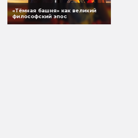
«Тёмная башня» как великий
философский эпос