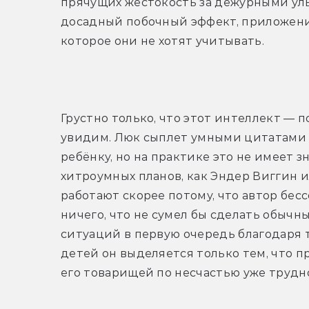
прячущих жестокость за дежурными улы
досадный побочный эффект, приложение
которое они не хотят учитывать.
Грустно только, что этот интеллект — п
увидим. Люк сыплет умными цитатами и
ребёнку, но на практике это не имеет з
хитроумных планов, как Эндер Виггин ил
работают скорее потому, что автор бес
ничего, что не сумел бы сделать обычн
ситуаций в первую очередь благодаря 
детей он выделяется только тем, что пр
его товарищей по несчастью уже трудн