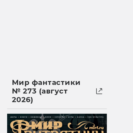
Мир фантастики
№ 273 (август
2026)