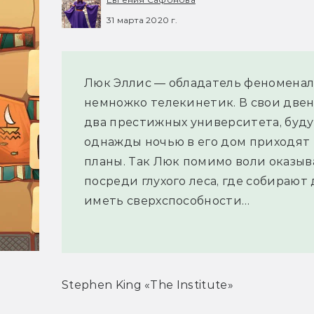
31 марта 2020 г.
Люк Эллис — обладатель феноменал
немножко телекинетик. В свои двен
два престижных университета, буду
однажды ночью в его дом приходят 
планы. Так Люк помимо воли оказыв
посреди глухого леса, где собирают
иметь сверхспособности…
Stephen King «The Institute»