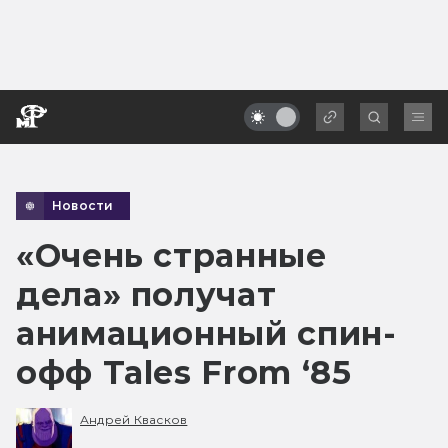
Новости
«Очень странные
дела» получат
анимационный спин-
офф Tales From ‘85
Андрей Квасков