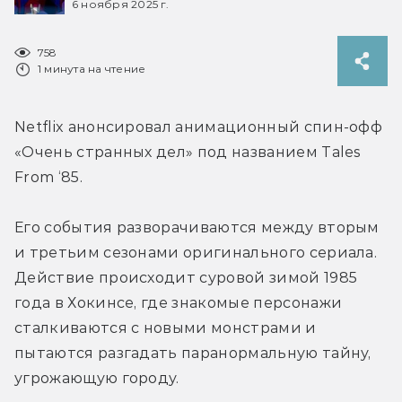
6 ноября 2025 г.
758
1 минута на чтение
Netflix анонсировал анимационный спин-офф 
«Очень странных дел» под названием Tales 
From ‘85.
Его события разворачиваются между вторым 
и третьим сезонами оригинального сериала. 
Действие происходит суровой зимой 1985 
года в Хокинсе, где знакомые персонажи 
сталкиваются с новыми монстрами и 
пытаются разгадать паранормальную тайну, 
угрожающую городу.
