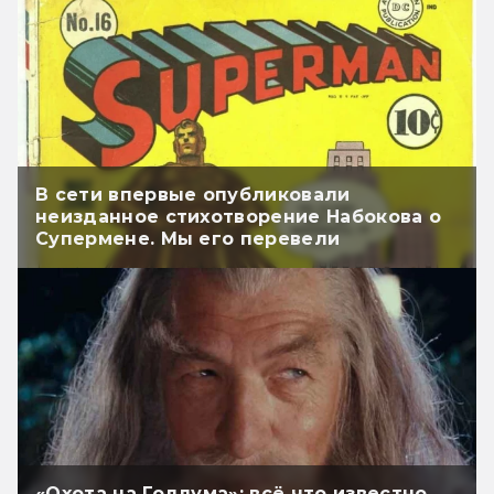
В сети впервые опубликовали
неизданное стихотворение Набокова о
Супермене. Мы его перевели
«Охота на Голлума»: всё что известно.