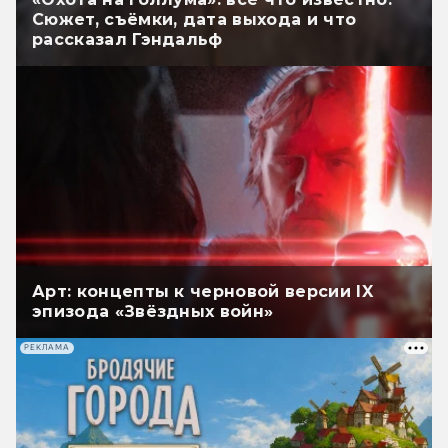
Сюжет, съёмки, дата выхода и что
рассказал Гэндальф
Арт: концепты к черновой версии IX
эпизода «Звёздных войн»
РЕКЛАМА