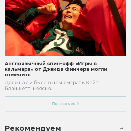
Англоязычный спин-офф «Игры в
кальмара» от Дэвида Финчера могли
отменить
Должна ли была в нем сыграть Кейт
Бланшетт, неясно.
Показать ещё
Рекомендуем