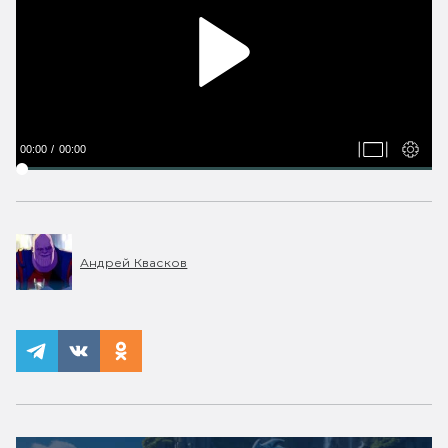
00:00
00:00
Андрей Квасков