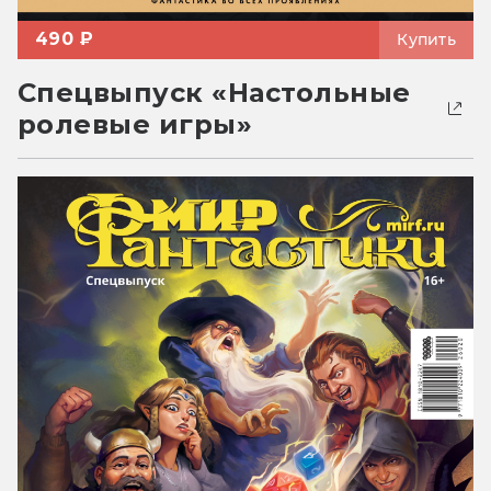
490 ₽
Купить
Спецвыпуск «Настольные
ролевые игры»