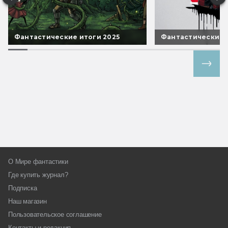
Фантастические итоги 2025
Фантастические 
Все спецпроекты
О Мире фантастики
Где купить журнал?
Подписка
Наш магазин
Пользовательское соглашение
Контакты и редакция