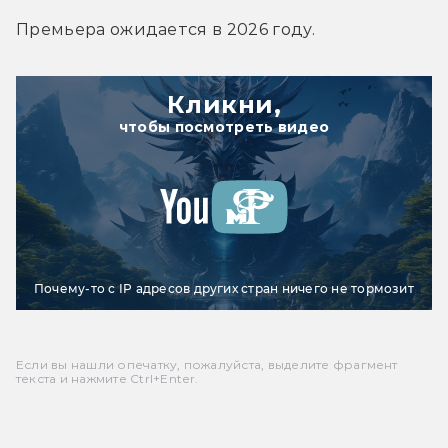
Премьера ожидается в 2026 году.
Кликни,
чтобы посмотреть видео
Почему-то с IP адресов других стран ничего не тормозит
Если вы нашли опечатку, пожалуйста, выделите фрагмент
текста и нажмите Ctrl+Enter.