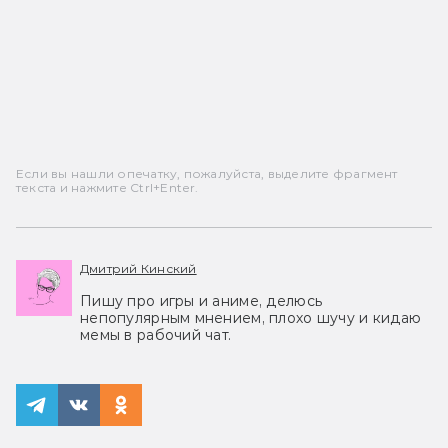
Если вы нашли опечатку, пожалуйста, выделите фрагмент
текста и нажмите Ctrl+Enter.
Дмитрий Кинский
Пишу про игры и аниме, делюсь
непопулярным мнением, плохо шучу и кидаю
мемы в рабочий чат.