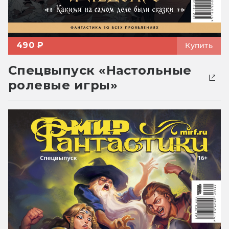
490 ₽
Купить
Спецвыпуск «Настольные
ролевые игры»