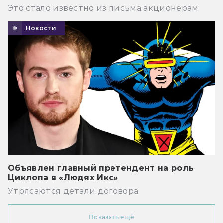
Это стало известно из письма акционерам.
Новости
Объявлен главный претендент на роль
Циклопа в «Людях Икс»
Утрясаются детали договора.
Показать ещё