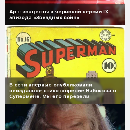
Арт: концепты к черновой версии IX
эпизода «Звёздных войн»
В сети впервые опубликовали
неизданное стихотворение Набокова о
Супермене. Мы его перевели