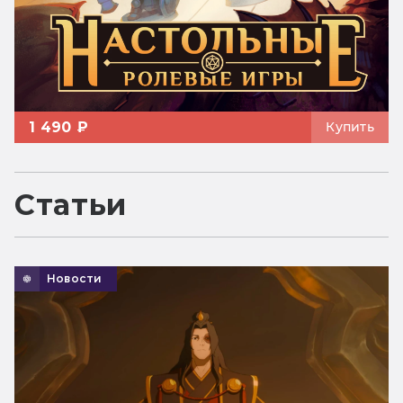
1 490 ₽
Купить
Статьи
Новости