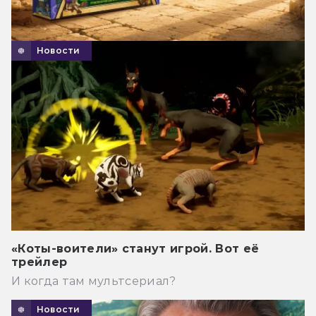
Новости
«Коты-воители» станут игрой. Вот её
трейлер
И когда там мультсериал?
Новости