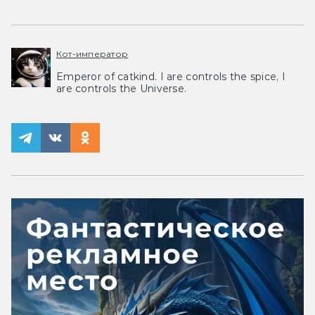
Кот-император
Emperor of catkind. I are controls the spice, I
are controls the Universe.