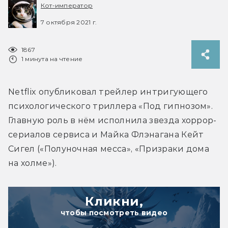
Кот-император
7 октября 2021 г.
1867
1 минута на чтение
Netflix опубликовал трейлер интригующего 
психологического триллера «Под гипнозом». 
Главную роль в нём исполнила звезда хоррор-
сериалов сервиса и Майка Флэнагана Кейт 
Сигел («Полуночная месса», «Призраки дома 
на холме»).
Кликни,
чтобы посмотреть видео