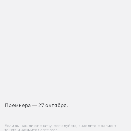
Премьера — 27 октября.
Если вы нашли опечатку, пожалуйста, выделите фрагмент
текста и нажмите Ctrl+Enter.