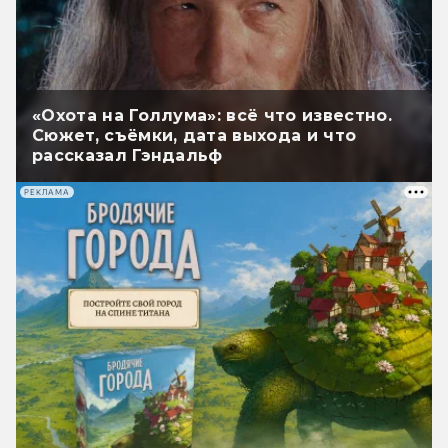
«Охота на Голлума»: всё что известно.
Сюжет, съёмки, дата выхода и что
рассказал Гэндальф
РЕКЛАМА