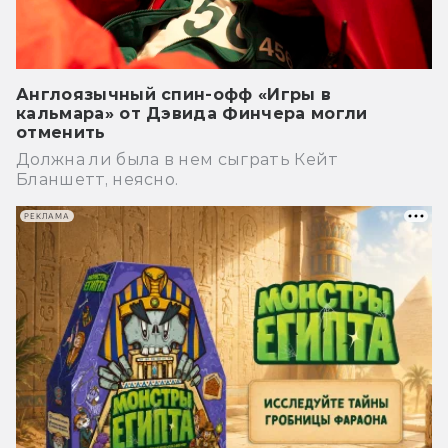
Англоязычный спин-офф «Игры в
кальмара» от Дэвида Финчера могли
отменить
Должна ли была в нем сыграть Кейт
Бланшетт, неясно.
РЕКЛАМА