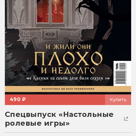
490 ₽
Купить
Спецвыпуск «Настольные
ролевые игры»