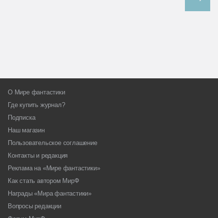
О Мире фантастики
Где купить журнал?
Подписка
Наш магазин
Пользовательское соглашение
Контакты и редакция
Реклама на «Мире фантастики»
Как стать автором МирФ
Награды «Мира фантастики»
Вопросы редакции