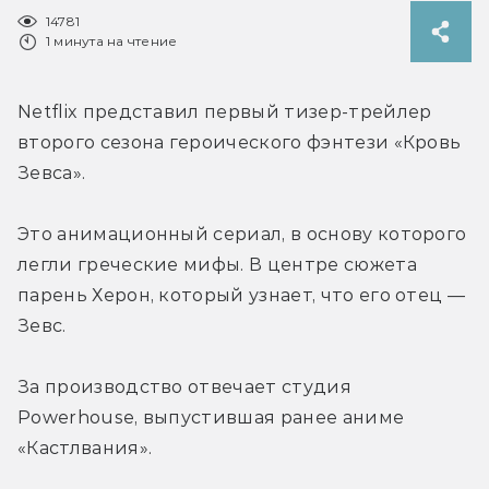
14781
1 минута на чтение
Netflix представил первый тизер-трейлер 
второго сезона героического фэнтези «Кровь 
Зевса».
Это анимационный сериал, в основу которого 
легли греческие мифы. В центре сюжета 
парень Херон, который узнает, что его отец — 
Зевс.
За производство отвечает студия 
Powerhouse, выпустившая ранее аниме 
«Кастлвания».