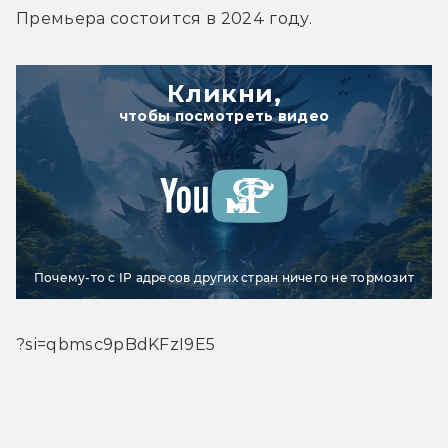
Премьера состоится в 2024 году.
Кликни,
чтобы посмотреть видео
Почему-то с IP адресов других стран ничего не тормозит
?si=qbmsc9pBdKFzI9E5