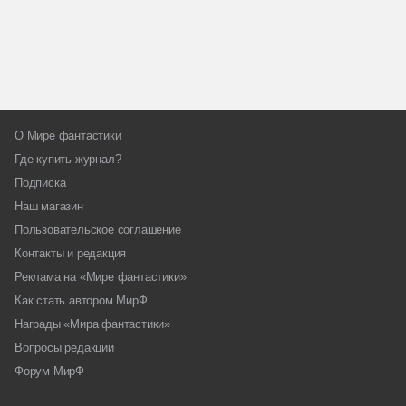
О Мире фантастики
Где купить журнал?
Подписка
Наш магазин
Пользовательское соглашение
Контакты и редакция
Реклама на «Мире фантастики»
Как стать автором МирФ
Награды «Мира фантастики»
Вопросы редакции
Форум МирФ