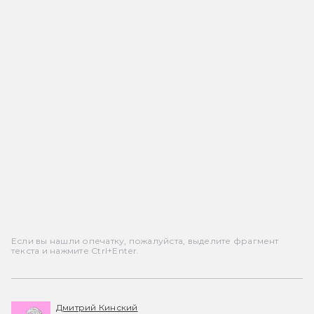
Если вы нашли опечатку, пожалуйста, выделите фрагмент
текста и нажмите Ctrl+Enter.
Дмитрий Кинский