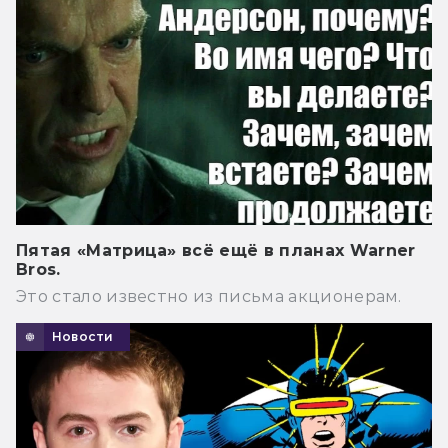
Пятая «Матрица» всё ещё в планах Warner
Bros.
Это стало известно из письма акционерам.
Новости