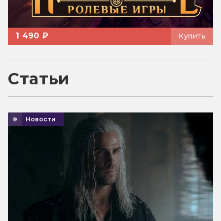
1 490 ₽
Купить
Статьи
Новости