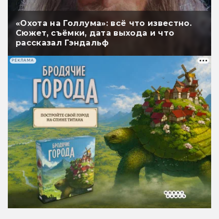
«Охота на Голлума»: всё что известно.
Сюжет, съёмки, дата выхода и что
рассказал Гэндальф
РЕКЛАМА