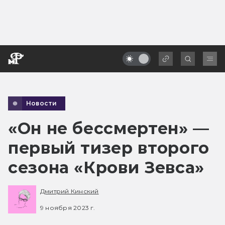
Новости
«Он не бессмертен» —
первый тизер второго
сезона «Крови Зевса»
Дмитрий Кинский
9 ноября 2023 г.