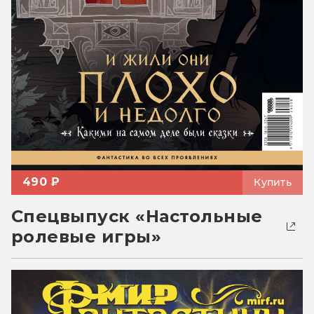
490 ₽
Купить
Спецвыпуск «Настольные
ролевые игры»