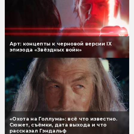
Арт: концепты к черновой версии IX
эпизода «Звёздных войн»
«Охота на Голлума»: всё что известно.
Сюжет, съёмки, дата выхода и что
рассказал Гэндальф