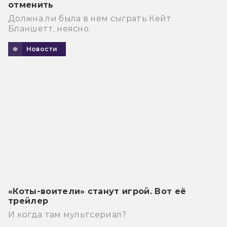
отменить
Должна ли была в нем сыграть Кейт
Бланшетт, неясно.
Новости
«Коты-воители» станут игрой. Вот её
трейлер
И когда там мультсериал?