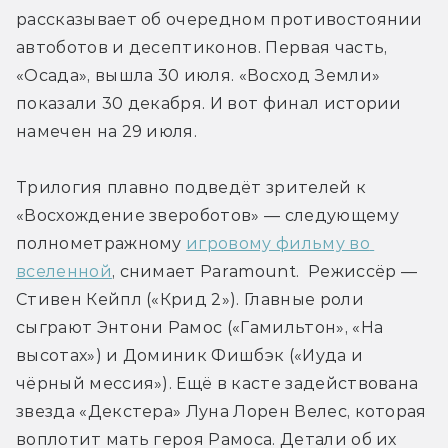
рассказывает об очередном противостоянии 
автоботов и десептиконов. Первая часть, 
«Осада», вышла 30 июля. «Восход Земли» 
показали 30 декабря. И вот финал истории 
намечен на 29 июля.
Трилогия плавно подведёт зрителей к 
«Восхождение звероботов» — следующему 
полнометражному 
игровому фильму во 
вселенной
, снимает Paramount.  Режиссёр — 
Стивен Кейпл («Крид 2»). Главные роли 
сыграют Энтони Рамос («Гамильтон», «На 
высотах») и Доминик Фишбэк («Иуда и 
чёрный мессия»). Ещё в касте задействована 
звезда «Декстера» Луна Лорен Велес, которая 
воплотит мать героя Рамоса. Детали об их 