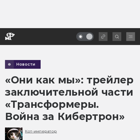
Новости
«Они как мы»: трейлер
заключительной части
«Трансформеры.
Война за Кибертрон»
Кот-император