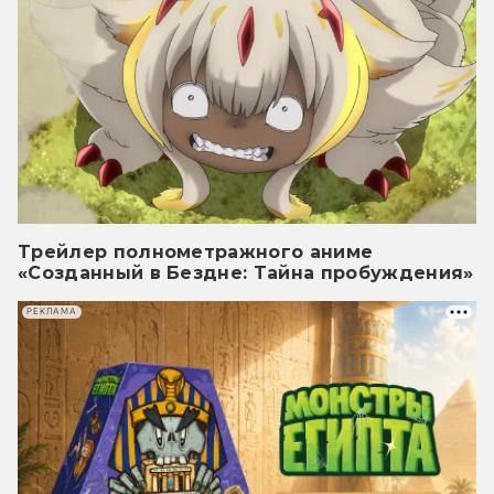
Трейлер полнометражного аниме
«Созданный в Бездне: Тайна пробуждения»
РЕКЛАМА