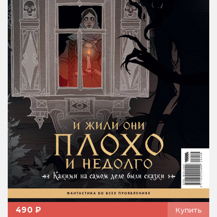
490 ₽
Купить