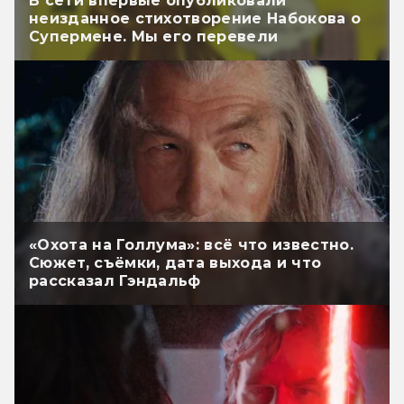
В сети впервые опубликовали
неизданное стихотворение Набокова о
Супермене. Мы его перевели
«Охота на Голлума»: всё что известно.
Сюжет, съёмки, дата выхода и что
рассказал Гэндальф