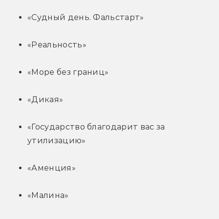
«Судный день. Фальстарт»
«Реальность»
«Море без границ»
«Дикая»
«Государство благодарит вас за 
утилизацию»
«Аменция»
«Малина»