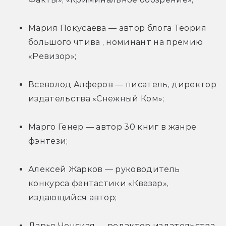
Мария Покусаева — автор блога Теория 
большого чтива , номинант на премию 
«Ревизор»;
Всеволод Алферов — писатель, директор 
издательства «Снежный Ком»;
Марго Генер — автор 30 книг в жанре 
фэнтези;
Алексей Жарков — руководитель 
конкурса фантастики «Квазар», 
издающийся автор;
Дарья Ченская — редактор издательства 