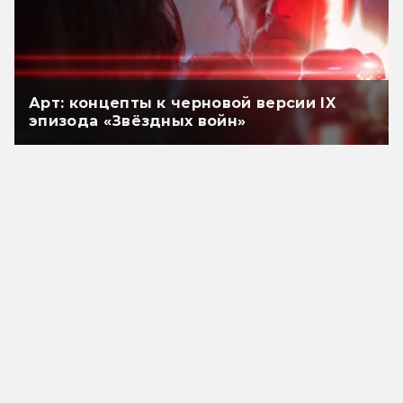
Арт: концепты к черновой версии IX
эпизода «Звёздных войн»