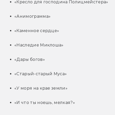
«Кресло для господина Полицмейстера»
«Анимограмма»
«Каменное сердце»
«Наследие Миклоша»
«Дары богов»
«Старый-старый Муса»
«У моря на крае земли»
«И что ты ноешь, мелкая?»