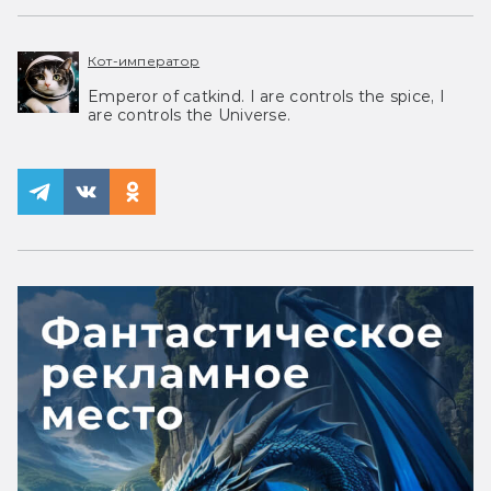
Кот-император
Emperor of catkind. I are controls the spice, I
are controls the Universe.