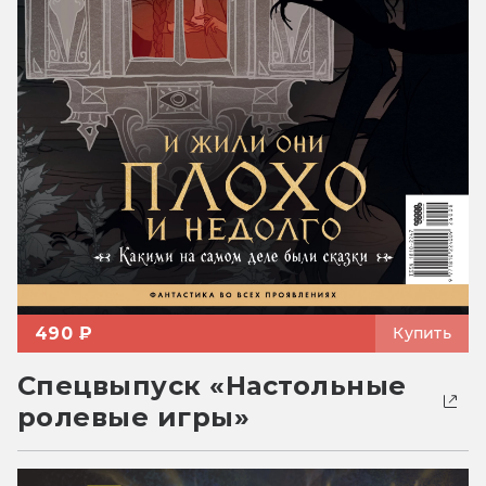
490 ₽
Купить
Спецвыпуск «Настольные
ролевые игры»