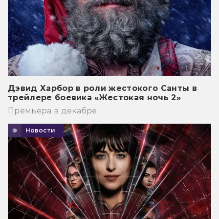
Дэвид Харбор в роли жестокого Санты в
трейлере боевика «Жестокая ночь 2»
Премьера в декабре.
Новости