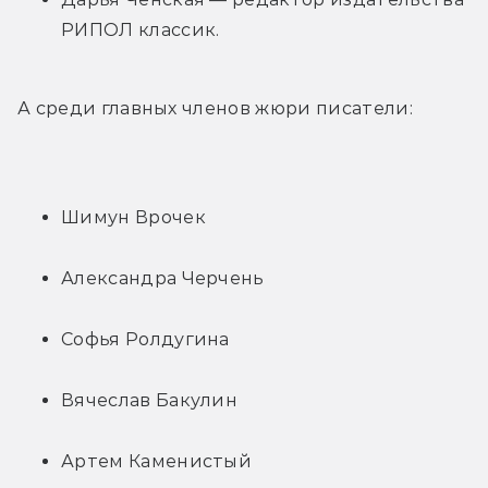
РИПОЛ классик.
А среди главных членов жюри писатели:
Шимун Врочек
Александра Черчень
Софья Ролдугина
Вячеслав Бакулин
Артем Каменистый