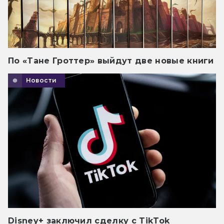
По «Тане Гроттер» выйдут две новые книги
Новости
Disney+ заключил сделку с TikTok