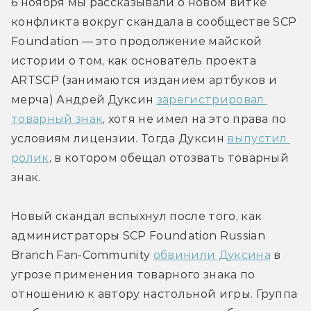
6 ноября мы рассказывали о новом витке 
конфликта вокруг скандала в сообществе SCP 
Foundation — это продолжение майской 
истории о том, как основатель проекта 
ARTSCP (занимаются изданием артбуков и 
мерча) Андрей Дуксин 
зарегистрировал 
товарный знак
, хотя не имел на это права по 
условиям лицензии. Тогда Дуксин 
выпустил 
ролик
, в котором обещал отозвать товарный 
знак.
Новый скандал вспыхнул после того, как 
администраторы SCP Foundation Russian 
Branch Fan-Community 
обвинили Дуксина
 в 
угрозе применения товарного знака по 
отношению к автору настольной игры. Группа 