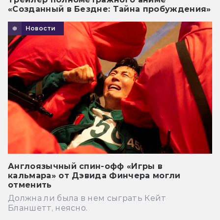
«Созданный в Бездне: Тайна пробуждения»
Новости
Англоязычный спин-офф «Игры в
кальмара» от Дэвида Финчера могли
отменить
Должна ли была в нем сыграть Кейт
Бланшетт, неясно.