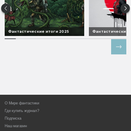
Фантастические итоги 2025
Фантастические 
Все спецпроекты
О Мире фантастики
Где купить журнал?
Подписка
Наш магазин