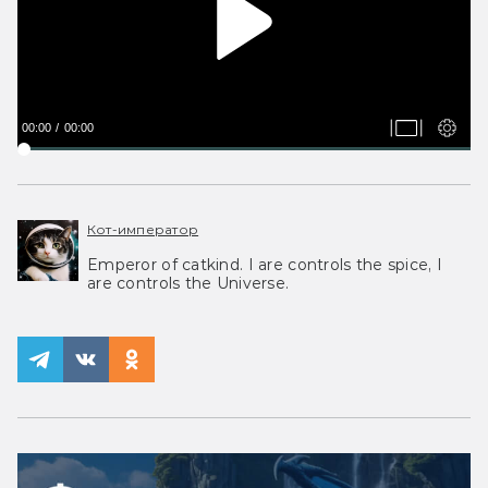
00:00
00:00
Кот-император
Emperor of catkind. I are controls the spice, I
are controls the Universe.