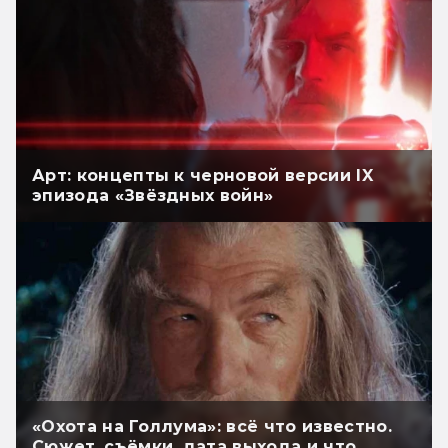
Арт: концепты к черновой версии IX
эпизода «Звёздных войн»
«Охота на Голлума»: всё что известно.
Сюжет, съёмки, дата выхода и что