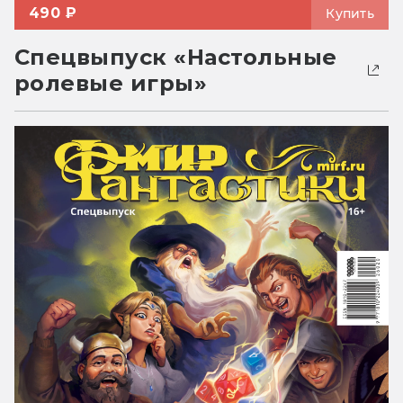
490 ₽
Купить
Спецвыпуск «Настольные
ролевые игры»