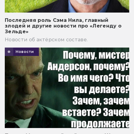
Последняя роль Сэма Нила, главный
злодей и другие новости про «Легенду о
Зельде»
Новости об актёрском составе.
Новости