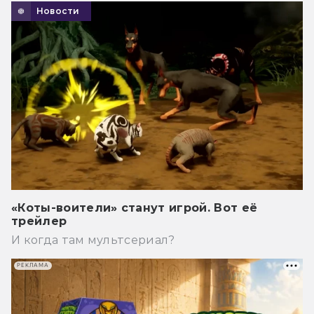
Новости
«Коты-воители» станут игрой. Вот её
трейлер
И когда там мультсериал?
РЕКЛАМА