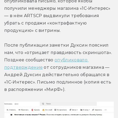
опубликовала письмо, которое якобы 
получили менеджеры магазина «1C-Интерес» 
— в нём ARTSCP выдвинули требования 
убрать с продажи «контрафактную 
продукцию» с витрины.
После публикации заметки Дуксин пояснил 
нам, что «отрицает правдивость скриншота». 
Позднее сообщество 
опубликовало 
подтверждение
 от сотрудников магазина — 
Андрей Дуксин действительно обращался в 
«1C-Интерес». Письмо подлинное (копия есть 
в распоряжении «МирФ»).