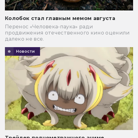
Колобок стал главным мемом августа
Перенос «Человека-паука» ради
продвижения отечественного кино оценили
далеко не все.
Новости
Трейлер полнометражного аниме