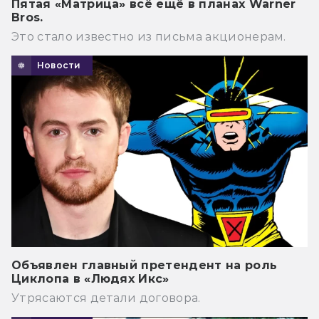
Пятая «Матрица» всё ещё в планах Warner
Bros.
Это стало известно из письма акционерам.
Новости
Объявлен главный претендент на роль
Циклопа в «Людях Икс»
Утрясаются детали договора.