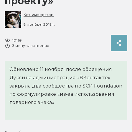
проекту»
Кот-император
8 ноября 2019 г.
10169
3 минуты на чтение
Обновлено 11 ноября: после обращения
Дуксина администрация «ВКонтакте»
закрыла два сообщества по SCP Foundation
по формулировке «из-за использования
товарного знака».