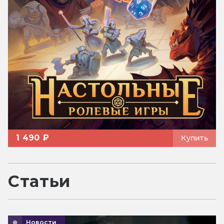
1 490 ₽
Купить
Статьи
Новости