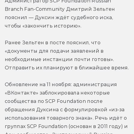
Администратор SCP Foundation Russian 
Branch Fan-Community Дмитрий Зельтен 
пояснил — Дуксин ждёт судебного иска, 
чтобы «закончить историю».
Ранее Зельтен в посте пояснил, что 
«документы для подачи заявлений в 
необходимые инстанции почти готовы». 
Отправить их планируют в ближайшее время.
Обновление на 11 ноября: администрация 
«ВКонтакте» заблокировала некоторые 
сообщества по SCP Foundation после 
обращения Дуксина с формулировкой «из-за 
использования товарного знака». Речь идёт о 
группах SCP Foundation (основан в 2011 году) и 