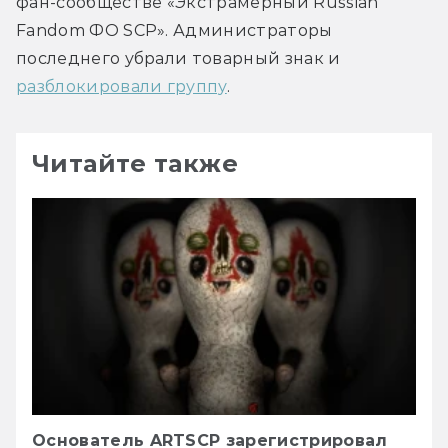
фан-сообществе «Экстрамерный Russian 
Fandom ФО SCP». Администраторы 
последнего убрали товарный знак и 
разблокировали группу
.
Читайте также
Основатель ARTSCP зарегистрировал