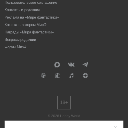
Пользовательское соглашение
Контакты и редакция
Реклама на «Мире фантастики»
Как стать автором МирФ
Награды «Мира фантастики»
Вопросы редакции
Форум МирФ
18+
© 2026 Hobby World
Любое использование материалов допускается только с согласия
редакции.