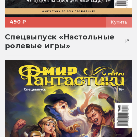
490 ₽
Купить
Спецвыпуск «Настольные
ролевые игры»