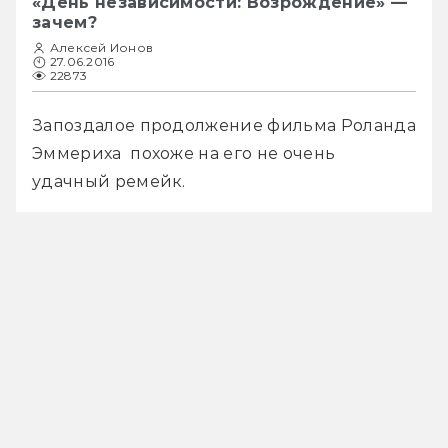
«День независимости: Возрождение» —
зачем?
Алексей Ионов
27.06.2016
22873
Запоздалое продолжение фильма Роланда 
Эммериха  похоже на его не очень 
удачный ремейк.