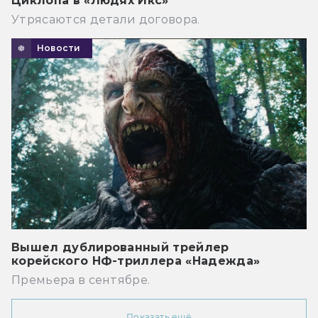
Циклопа в «Людях Икс»
Утрясаются детали договора.
Новости
Вышел дублированный трейлер
корейского НФ-триллера «Надежда»
Премьера в сентябре.
Показать ещё