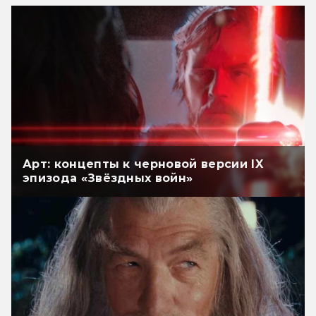
Арт: концепты к черновой версии IX
эпизода «Звёздных войн»