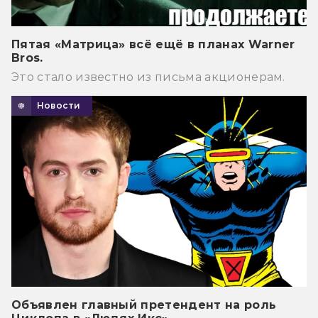
Пятая «Матрица» всё ещё в планах Warner
Bros.
Это стало известно из письма акционерам.
Новости
Объявлен главный претендент на роль