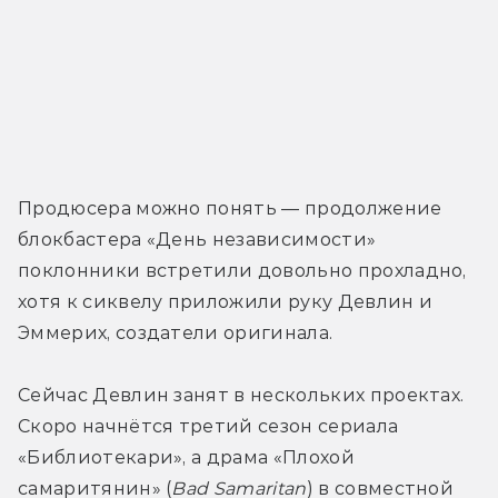
Продюсера можно понять — продолжение 
блокбастера «День независимости» 
поклонники встретили довольно прохладно, 
хотя к сиквелу приложили руку Девлин и 
Эммерих, создатели оригинала.
Сейчас Девлин занят в нескольких проектах. 
Скоро начнётся третий сезон сериала 
«Библиотекари», а драма «Плохой 
самаритянин» (
Bad Samaritan
) в совместной 