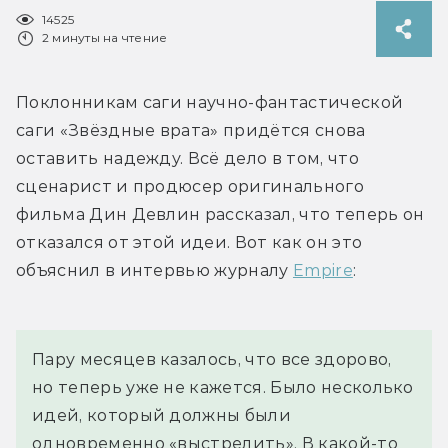
14525
2 минуты на чтение
Поклонникам саги научно-фантастической 
саги «Звёздные врата» придётся снова 
оставить надежду. Всё дело в том, что 
сценарист и продюсер оригинального 
фильма Дин Девлин рассказал, что теперь он 
отказался от этой идеи. Вот как он это 
объяснил в интервью журналу 
Empire
:
Пару месяцев казалось, что все здорово, 
но теперь уже не кажется. Было несколько 
идей, который должны были 
одновременно «выстрелить». В какой-то 