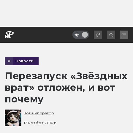
Новости
Перезапуск «Звёздных
врат» отложен, и вот
почему
Кот-император
17 ноября 2016 г.