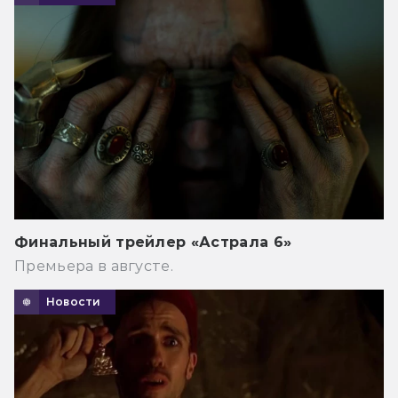
Финальный трейлер «Астрала 6»
Премьера в августе.
Новости