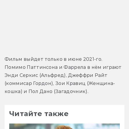
Фильм выйдет только в июне 2021-го. 
Помимо Паттинсона и Фаррела в нём играют 
Энди Серкис (Альфред), Джеффри Райт 
(коммисар Гордон), Зои Кравиц (Женщина-
кошка) и Пол Дано (Загадочник).
Читайте также