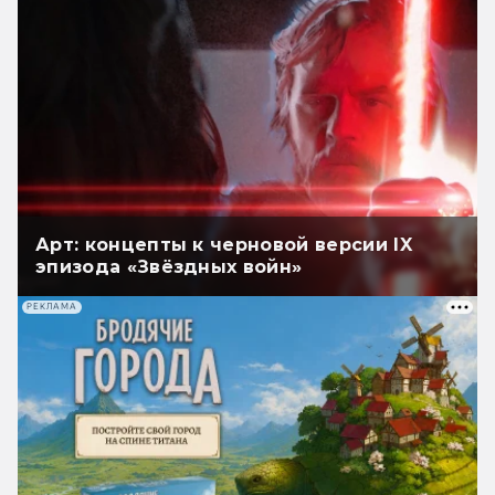
Арт: концепты к черновой версии IX
эпизода «Звёздных войн»
РЕКЛАМА