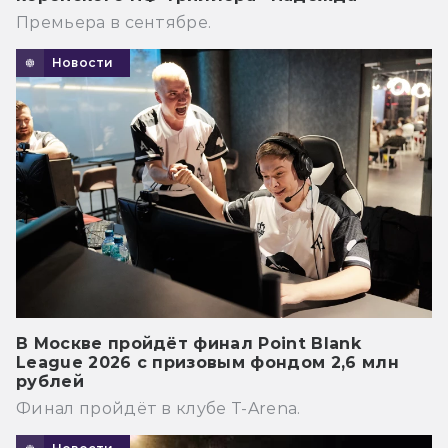
Премьера в сентябре.
Новости
В Москве пройдёт финал Point Blank
League 2026 с призовым фондом 2,6 млн
рублей
Финал пройдёт в клубе T-Arena.