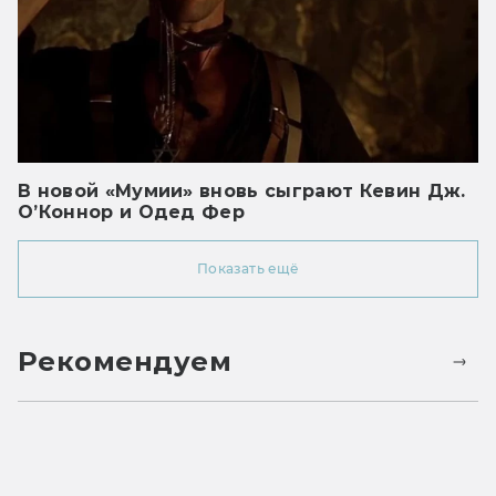
В новой «Мумии» вновь сыграют Кевин Дж.
О’Коннор и Одед Фер
Показать ещё
Рекомендуем