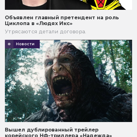
Объявлен главный претендент на роль
Циклопа в «Людях Икс»
Утрясаются детали договора.
Новости
Вышел дублированный трейлер
корейского НФ-триллера «Надежда»