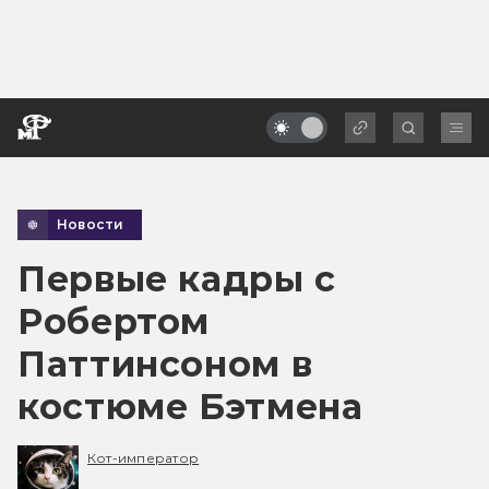
Новости
Первые кадры с
Робертом
Паттинсоном в
костюме Бэтмена
Кот-император