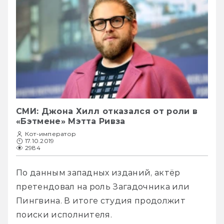
СМИ: Джона Хилл отказался от роли в
«Бэтмене» Мэтта Ривза
Кот-император
17.10.2019
2984
По данным западных изданий, актёр 
претендовал на роль Загадочника или 
Пингвина. В итоге студия продолжит 
поиски исполнителя. 