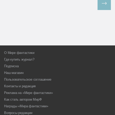
Все спецпроекты
О Мире фантастики
Где купить журнал?
Подписка
Наш магазин
Пользовательское соглашение
Контакты и редакция
Реклама на «Мире фантастики»
Как стать автором МирФ
Награды «Мира фантастики»
Вопросы редакции