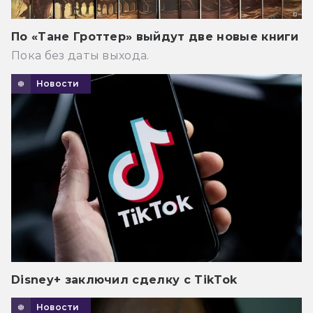
По «Тане Гроттер» выйдут две новые книги
Пока без даты выхода.
Новости
Disney+ заключил сделку с TikTok
Новости