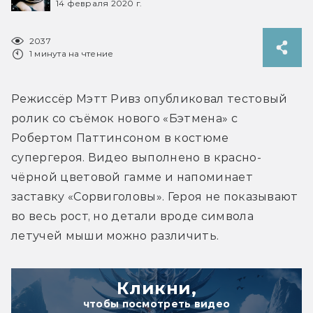
14 февраля 2020 г.
2037
1 минута на чтение
Режиссёр Мэтт Ривз опубликовал тестовый 
ролик со съёмок нового «Бэтмена» с 
Робертом Паттинсоном в костюме 
супергероя. Видео выполнено в красно-
чёрной цветовой гамме и напоминает 
заставку «Сорвиголовы». Героя не показывают 
во весь рост, но детали вроде символа 
летучей мыши можно различить.
Кликни,
чтобы посмотреть видео