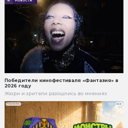
Новости
Победители кинофестиваля «Фантазия» в
2026 году
Жюри и зрители разошлись во мнениях
РЕКЛАМА