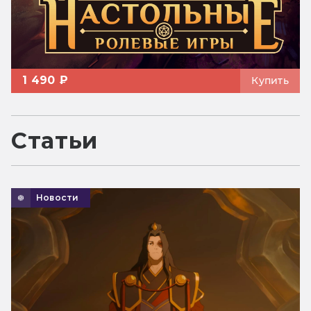
1 490 ₽
Купить
Статьи
Новости