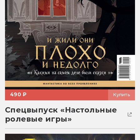
490 ₽
Купить
Спецвыпуск «Настольные
ролевые игры»