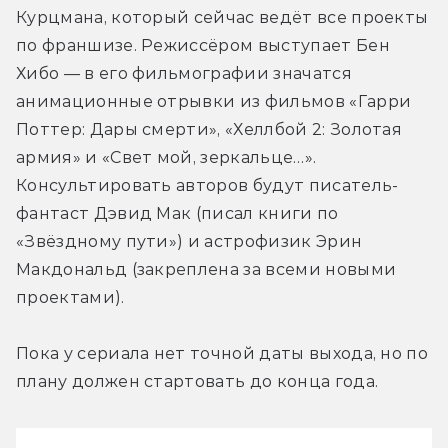
Курцмана, который сейчас ведёт все проекты 
по франшизе. Режиссёром выступает Бен 
Хибо — в его фильмографии значатся 
анимационные отрывки из фильмов «Гарри 
Поттер: Дары смерти», «Хеллбой 2: Золотая 
армия» и «Свет мой, зеркальце…». 
Консультировать авторов будут писатель-
фантаст Дэвид Мак (писал книги по 
«Звёздному пути») и астрофизик Эрин 
Макдональд (закреплена за всеми новыми 
проектами).
Пока у сериала нет точной даты выхода, но по 
плану должен стартовать до конца года.