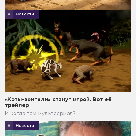
Новости
«Коты-воители» станут игрой. Вот её
трейлер
И когда там мультсериал?
Новости