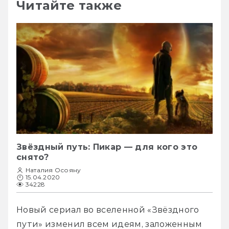
Читайте также
Звёздный путь: Пикар — для кого это
снято?
Наталия Осояну
15.04.2020
34228
Новый сериал во вселенной «Звёздного 
пути» изменил всем идеям, заложенным 