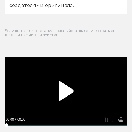
создателями оригинала.
Если вы нашли опечатку, пожалуйста, выделите фрагмент
текста и нажмите Ctrl+Enter.
00:00
00:00