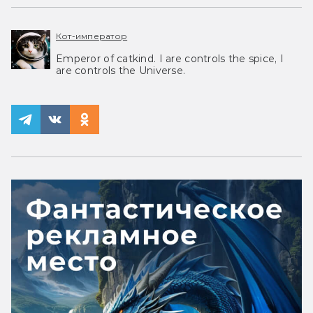
Кот-император
Emperor of catkind. I are controls the spice, I
are controls the Universe.