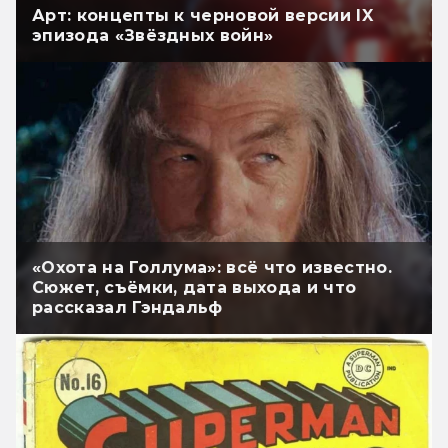
Арт: концепты к черновой версии IX
эпизода «Звёздных войн»
«Охота на Голлума»: всё что известно.
Сюжет, съёмки, дата выхода и что
рассказал Гэндальф