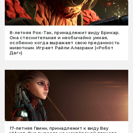
8-летняя Рок-Так, принадлежит виду Брикар.
Она стеснительная и необычайно умная,
особенно когда выражает свою преданность
животным. Играет Райли Алазраки («Робот
Даг»)
17-летняя Гвинн, принадлежит к виду Вау