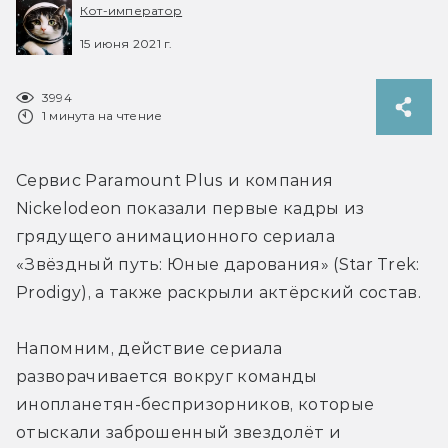
Кот-император
15 июня 2021 г.
3994
1 минута на чтение
Сервис Paramount Plus и компания 
Nickelodeon показали первые кадры из 
грядущего анимационного сериала 
«Звёздный путь: Юные дарования» (Star Trek: 
Prodigy), а также раскрыли актёрский состав.
Напомним, действие сериала 
разворачивается вокруг команды 
инопланетян-беспризорников, которые 
отыскали заброшенный звездолёт и 