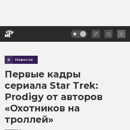
Новости
Первые кадры
сериала Star Trek:
Prodigy от авторов
«Охотников на
троллей»