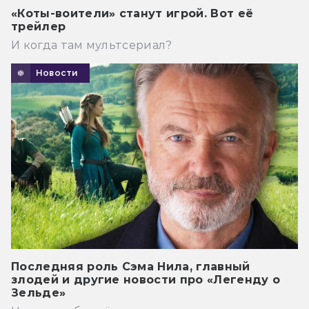
«Коты-воители» станут игрой. Вот её
трейлер
И когда там мультсериал?
Новости
Последняя роль Сэма Нила, главный
злодей и другие новости про «Легенду о
Зельде»