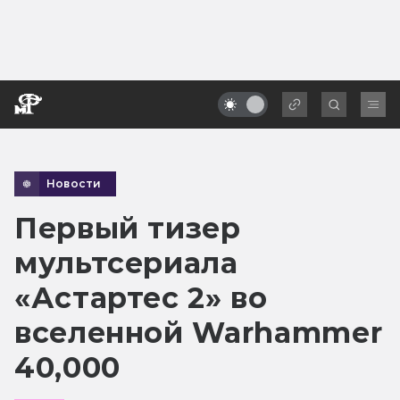
Новости
Первый тизер
мультсериала
«Астартес 2» во
вселенной Warhammer
40,000