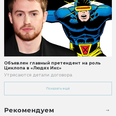
Объявлен главный претендент на роль
Циклопа в «Людях Икс»
Утрясаются детали договора.
Показать ещё
Рекомендуем