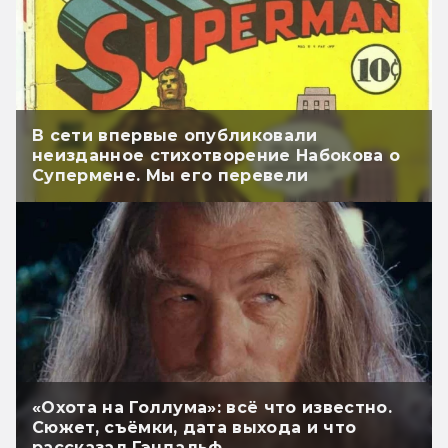
В сети впервые опубликовали
неизданное стихотворение Набокова о
Супермене. Мы его перевели
«Охота на Голлума»: всё что известно.
Сюжет, съёмки, дата выхода и что
рассказал Гэндальф