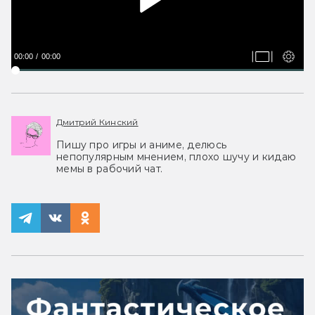
00:00
00:00
Дмитрий Кинский
Пишу про игры и аниме, делюсь
непопулярным мнением, плохо шучу и кидаю
мемы в рабочий чат.