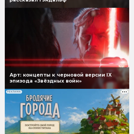
Арт: концепты к черновой версии IX
эпизода «Звёздных войн»
РЕКЛАМА