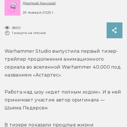
Дмитрий Кинский
29 января 2025 г.
6850
1 минута на чтение
Warhammer Studio выпустила первый тизер-
трейлер продолжения анимационного 
сериала во вселенной Warhammer 40,000 под 
названием «Астартес». 
Работа над шоу «идет полным ходом». И в ней 
принимает участие автор оригинала — 
Шьяма Педерсен. 
В тизере показали прошлые жизни 