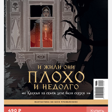
490 ₽
Купить