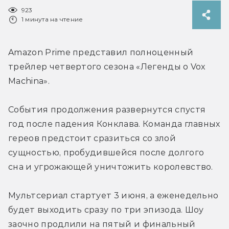
923
1 минута на чтение
Amazon Prime представил полноценный 
трейлер четвертого сезона «Легенды о Vox 
Machina».
События продолжения развернутся спустя 
год после падения Конклава. Команда главных 
гереов предстоит сразиться со злой 
сущностью, пробудившейся после долгого 
сна и угрожающей уничтожить королевство.
Мультсериал стартует 3 июня, а еженедельно 
будет выходить сразу по три эпизода. Шоу 
заочно продлили на пятый и финальный 