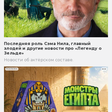
Последняя роль Сэма Нила, главный
злодей и другие новости про «Легенду о
Зельде»
Новости об актёрском составе.
РЕКЛАМА