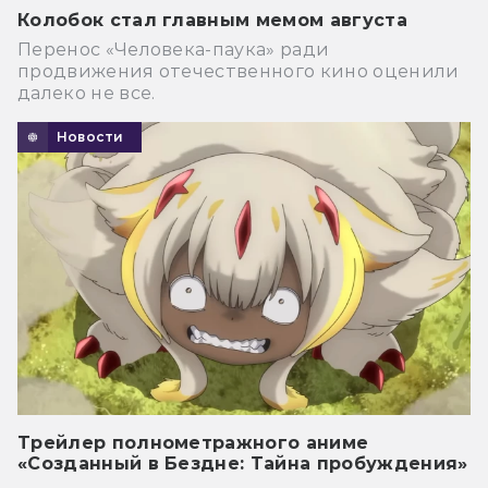
Колобок стал главным мемом августа
Перенос «Человека-паука» ради
продвижения отечественного кино оценили
далеко не все.
Новости
Трейлер полнометражного аниме
«Созданный в Бездне: Тайна пробуждения»