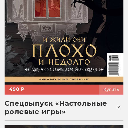
490 ₽
Купить
Спецвыпуск «Настольные
ролевые игры»