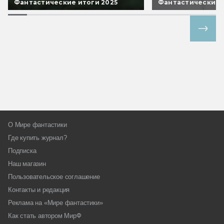
Фантастические итоги 2025
Фантастические 
Все спецпроекты
О Мире фантастики
Где купить журнал?
Подписка
Наш магазин
Пользовательское соглашение
Контакты и редакция
Реклама на «Мире фантастики»
Как стать автором МирФ