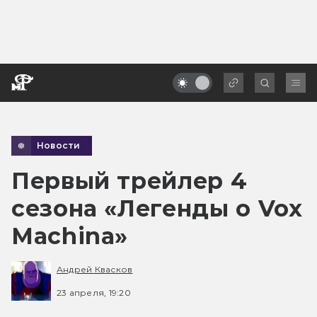
Новости
Первый трейлер 4
сезона «Легенды о Vox
Machina»
Андрей Квасков
23 апреля, 19:20