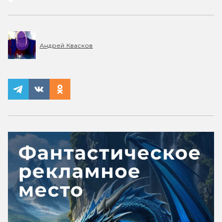
Андрей Квасков