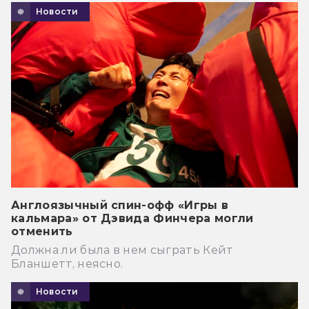
Новости
Англоязычный спин-офф «Игры в
кальмара» от Дэвида Финчера могли
отменить
Должна ли была в нем сыграть Кейт
Бланшетт, неясно.
Новости