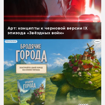
Арт: концепты к черновой версии IX
эпизода «Звёздных войн»
РЕКЛАМА