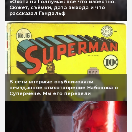
«Охота на Голлума»: всё что известно.
Сюжет, съёмки, дата выхода и что
рассказал Гэндальф
В сети впервые опубликовали
неизданное стихотворение Набокова о
Супермене. Мы его перевели