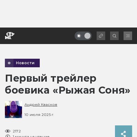
Новости
Первый трейлер
боевика «Рыжая Соня»
Андрей Квасков
10 июля 2025 г.
2172
1 минута на чтение