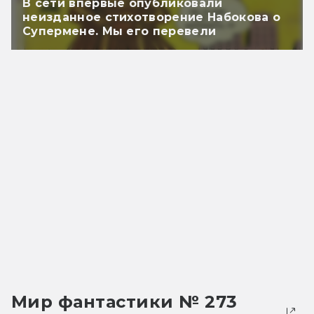
В сети впервые опубликовали
неизданное стихотворение Набокова о
Супермене. Мы его перевели
Мир фантастики № 273