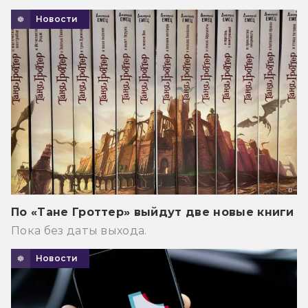
Новости
По «Тане Гроттер» выйдут две новые книги
Пока без даты выхода.
Новости