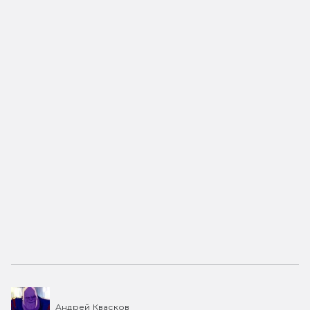
Андрей Квасков