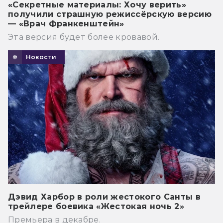
«Секретные материалы: Хочу верить»
получили страшную режиссёрскую версию
— «Врач Франкенштейн»
Эта версия будет более кровавой.
Новости
Дэвид Харбор в роли жестокого Санты в
трейлере боевика «Жестокая ночь 2»
Премьера в декабре.