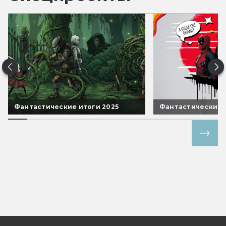
Фантастические итоги 2025
Фантастические 
Все спецпроекты