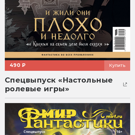
490 ₽
Купить
Спецвыпуск «Настольные
ролевые игры»