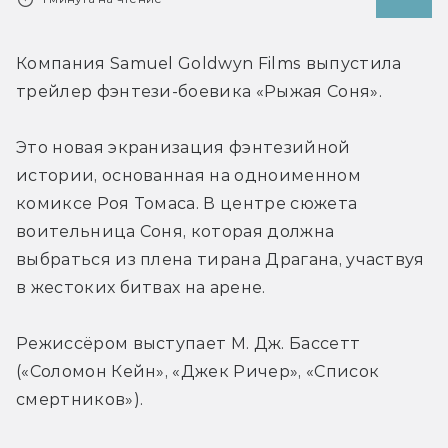
Компания Samuel Goldwyn Films выпустила 
трейлер фэнтези-боевика «Рыжая Соня».
Это новая экранизация фэнтезийной 
истории, основанная на одноименном 
комиксе Роя Томаса. В центре сюжета 
воительница Соня, которая должна 
выбраться из плена тирана Драгана, участвуя 
в жестоких битвах на арене.
Режиссёром выступает М. Дж. Бассетт 
(«Соломон Кейн», «Джек Ричер», «Список 
смертников»).