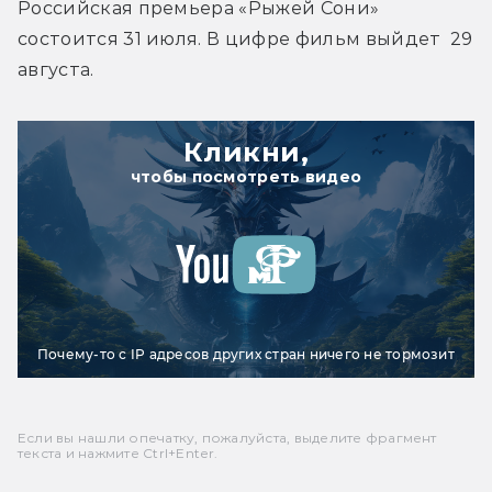
Российская премьера «Рыжей Сони» 
состоится 31 июля. В цифре фильм выйдет  29 
августа.
Кликни,
чтобы посмотреть видео
Почему-то с IP адресов других стран ничего не тормозит
Если вы нашли опечатку, пожалуйста, выделите фрагмент
текста и нажмите Ctrl+Enter.