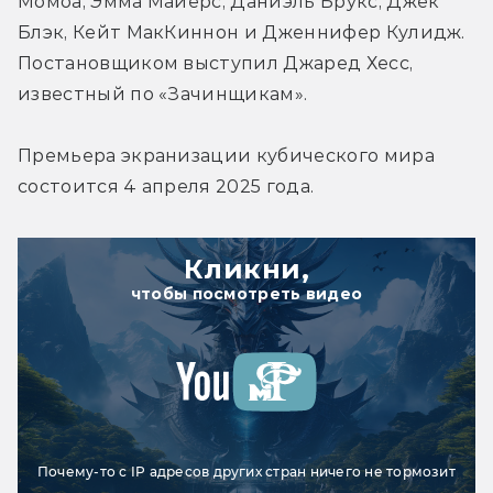
Момоа, Эмма Майерс, Даниэль Брукс, Джек 
Блэк, Кейт МакКиннон и Дженнифер Кулидж. 
Постановщиком выступил Джаред Хесс, 
известный по «Зачинщикам».
Премьера экранизации кубического мира 
состоится 4 апреля 2025 года.
Кликни,
чтобы посмотреть видео
Почему-то с IP адресов других стран ничего не тормозит