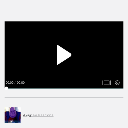
00:00
00:00
Андрей Квасков