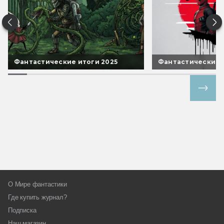
Фантастические итоги 2025
Фантастические 
Все спецпроекты
О Мире фантастики
Где купить журнал?
Подписка
Наш магазин