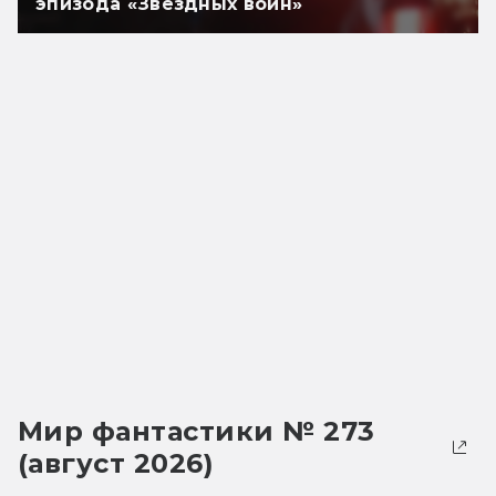
эпизода «Звёздных войн»
Мир фантастики № 273
(август 2026)