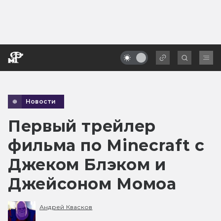
Новости
Первый трейлер
фильма по Minecraft с
Джеком Блэком и
Джейсоном Момоа
Андрей Квасков