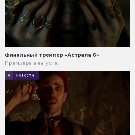
Финальный трейлер «Астрала 6»
Премьера в августе.
Новости