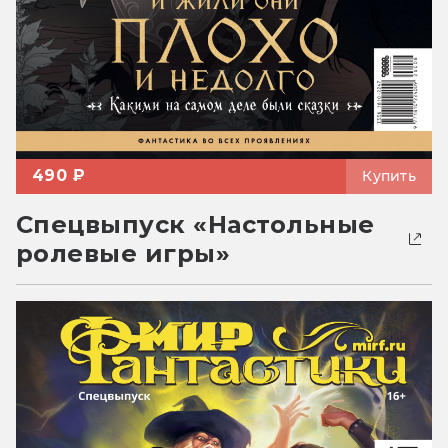
490 ₽
Купить
Спецвыпуск «Настольные
ролевые игры»