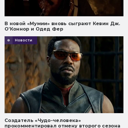
В новой «Мумии» вновь сыграют Кевин Дж.
О’Коннор и Одед Фер
Новости
Создатель «Чудо-человека»
прокомментировал отмену второго сезона