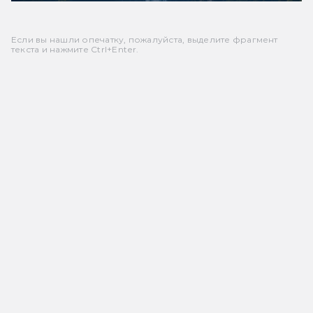
Если вы нашли опечатку, пожалуйста, выделите фрагмент
текста и нажмите Ctrl+Enter.