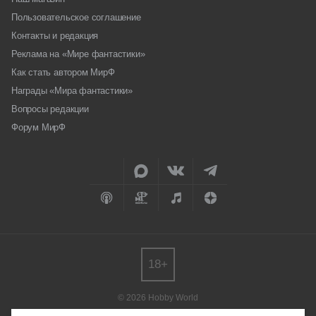
Пользовательское соглашение
Контакты и редакция
Реклама на «Мире фантастики»
Как стать автором МирФ
Награды «Мира фантастики»
Вопросы редакции
Форум МирФ
18+
© 2026 Hobby World
Любое использование материалов допускается только с согласия