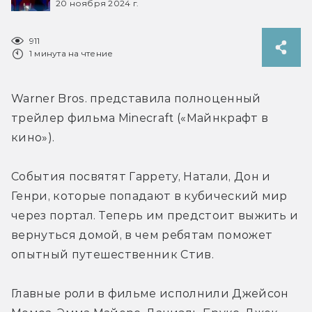
20 ноября 2024 г.
911
1 минута на чтение
Warner Bros. представила полноценный 
трейлер фильма Minecraft («Майнкрафт в 
кино»).
События посвятят Гаррету, Натали, Дон и 
Генри, которые попадают в кубический мир 
через портал. Теперь им предстоит выжить и 
вернуться домой, в чем ребятам поможет 
опытный путешественник Стив.
Главные роли в фильме исполнили Джейсон 