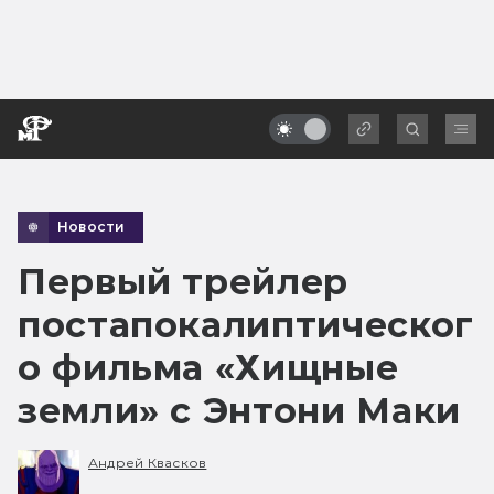
Новости
Первый трейлер
постапокалиптическог
о фильма «Хищные
земли» с Энтони Маки
Андрей Квасков