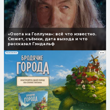
«Охота на Голлума»: всё что известно.
Сюжет, съёмки, дата выхода и что
рассказал Гэндальф
РЕКЛАМА