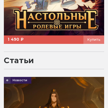
1 490 ₽
Купить
Статьи
Новости