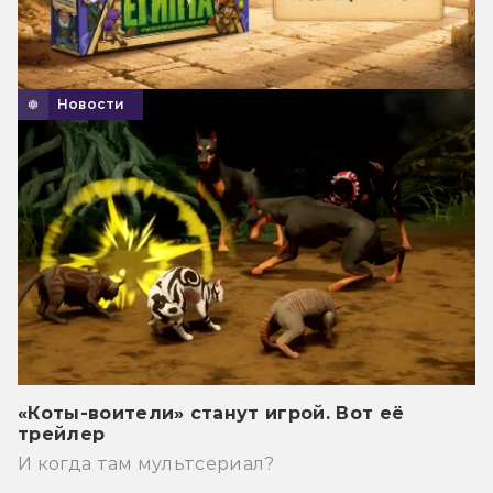
Новости
«Коты-воители» станут игрой. Вот её
трейлер
И когда там мультсериал?