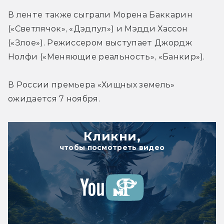
В ленте также сыграли 
Морена Баккарин 
(«Светлячок», «Дэдпул») и Мэдди Хассон 
(«Злое»). 
Режиссером выступает Джордж 
Нолфи («Меняющие реальность», «Банкир»).
В России премьера «Хищных земель» 
ожидается 7 ноября. 
Кликни,
чтобы посмотреть видео