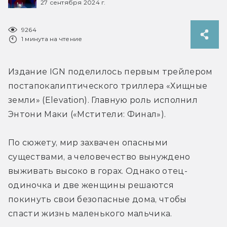
27 сентября 2024 г.
9264
1 минута на чтение
Издание IGN поделилось первым трейлером 
постапокалиптического триллера «Хищные 
земли» (Elevation). Главную роль исполнил 
Энтони Маки («Мстители: Финал»).
По сюжету, мир захвачен опасными 
существами, а человечество вынуждено 
выживать высоко в горах. Однако отец-
одиночка и две женщины решаются 
покинуть свои безопасные дома, чтобы 
спасти жизнь маленького мальчика. 