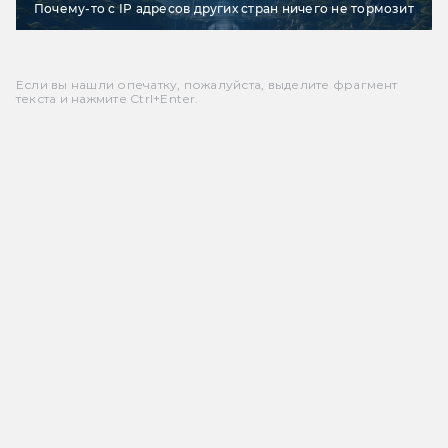
Почему-то с IP адресов других стран ничего не тормозит
Если вы нашли опечатку, пожалуйста, выделите фрагмент
текста и нажмите Ctrl+Enter.