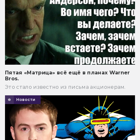
Пятая «Матрица» всё ещё в планах Warner
Bros.
Это стало известно из письма акционерам.
Новости