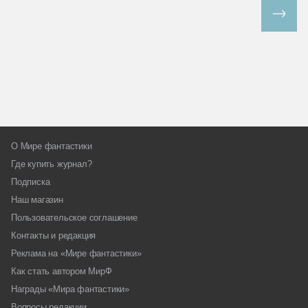
Все спецпроекты
О Мире фантастики
Где купить журнал?
Подписка
Наш магазин
Пользовательское соглашение
Контакты и редакция
Реклама на «Мире фантастики»
Как стать автором МирФ
Награды «Мира фантастики»
Вопросы редакции