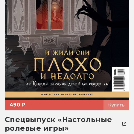
490 ₽
Купить
Спецвыпуск «Настольные
ролевые игры»