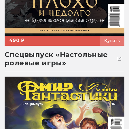
490 ₽
Купить
Спецвыпуск «Настольные
ролевые игры»