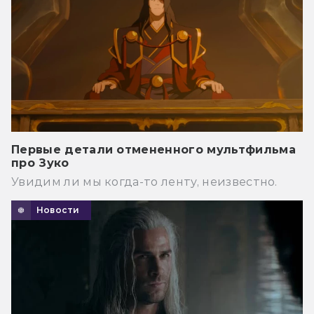
Первые детали отмененного мультфильма
про Зуко
Увидим ли мы когда-то ленту, неизвестно.
Новости