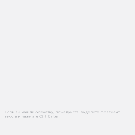
Если вы нашли опечатку, пожалуйста, выделите фрагмент
текста и нажмите Ctrl+Enter.