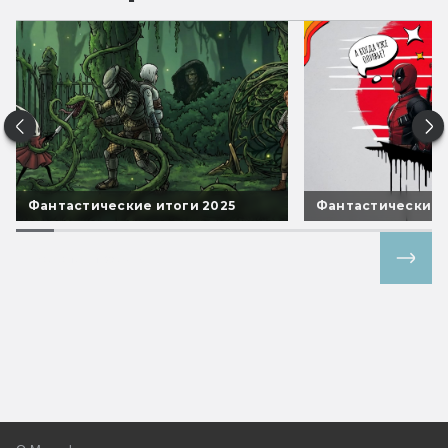
Фантастические итоги 2025
Фантастические 
Все спецпроекты