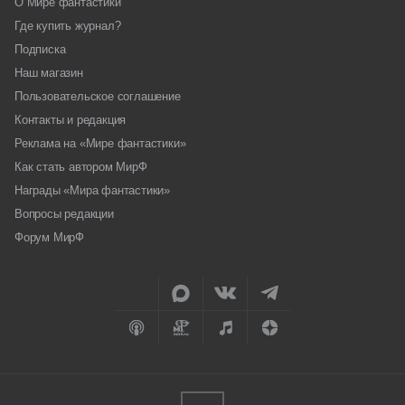
О Мире фантастики
Где купить журнал?
Подписка
Наш магазин
Пользовательское соглашение
Контакты и редакция
Реклама на «Мире фантастики»
Как стать автором МирФ
Награды «Мира фантастики»
Вопросы редакции
Форум МирФ