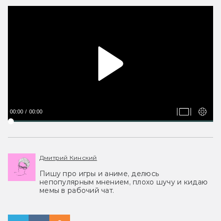
00:00
00:00
Дмитрий Кинский
Пишу про игры и аниме, делюсь
непопулярным мнением, плохо шучу и кидаю
мемы в рабочий чат.