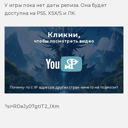
У игры пока нет даты релиза. Она будет 
доступна на PS5, XSX/S и ПК.
Кликни,
чтобы посмотреть видео
Почему-то с IP адресов других стран ничего не тормозит
?si=RDeJy07gtIT2_lXm