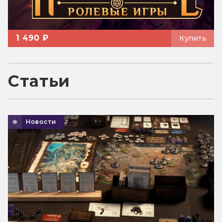
1 490 ₽
Купить
Статьи
Новости