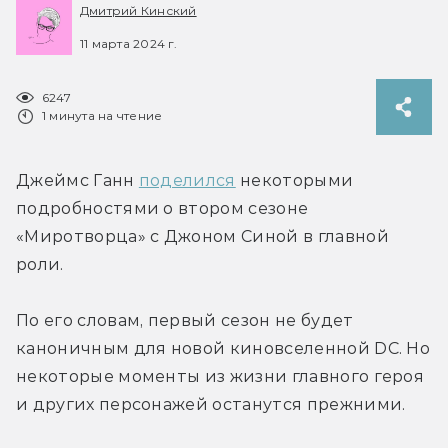
Дмитрий Кинский
11 марта 2024 г.
6247
1 минута на чтение
Джеймс Ганн 
поделился
 некоторыми 
подробностями о втором сезоне 
«Миротворца» с Джоном Синой в главной 
роли.
По его словам, первый сезон не будет 
каноничным для новой киновселенной DC. Но 
некоторые моменты из жизни главного героя 
и других персонажей останутся прежними.