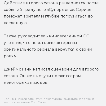
Действие второго сезона развернется после 
событий грядущего «Супермена». Сериал 
поможет зрителям глубже погрузиться во 
вселенную.
Также руководитель киновселенной DC 
уточнил, что некоторые актеры из 
оригинального сериала вернутся к своим 
ролям.
Джеймс Ганн написал сценарий для второго 
сезона. Он же выступит режиссером 
некоторых эпизодов.
Если вы нашли опечатку, пожалуйста, выделите фрагмент
текста и нажмите Ctrl+Enter.