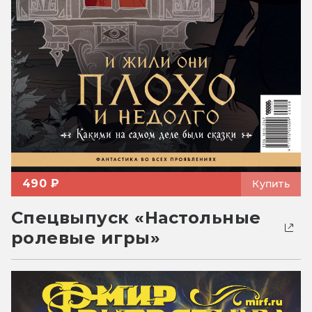
490 ₽
Купить
Спецвыпуск «Настольные
ролевые игры»