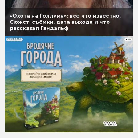
«Охота на Голлума»: всё что известно.
Сюжет, съёмки, дата выхода и что
рассказал Гэндальф
РЕКЛАМА