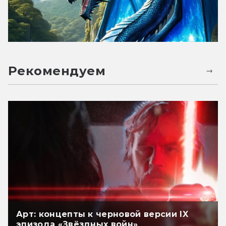
Рекомендуем
Арт: концепты к черновой версии IX
эпизода «Звёздных войн»