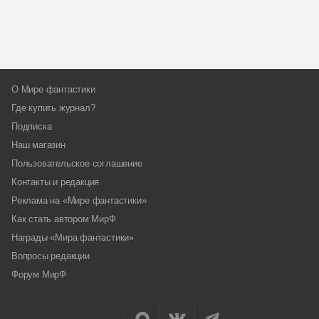
О Мире фантастики
Где купить журнал?
Подписка
Наш магазин
Пользовательское соглашение
Контакты и редакция
Реклама на «Мире фантастики»
Как стать автором МирФ
Награды «Мира фантастики»
Вопросы редакции
Форум МирФ