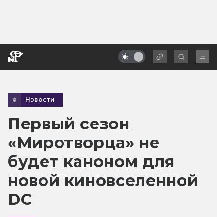
Новости
Первый сезон
«Миротворца» не
будет каноном для
новой киновселенной
DC