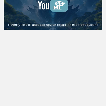
Почему-то с IP адресов других стран ничего не тормозит