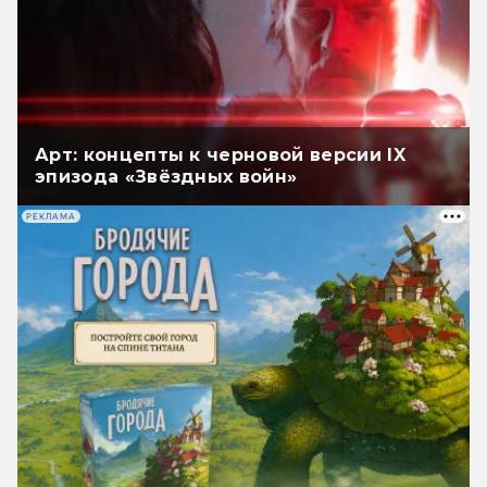
Арт: концепты к черновой версии IX
эпизода «Звёздных войн»
РЕКЛАМА