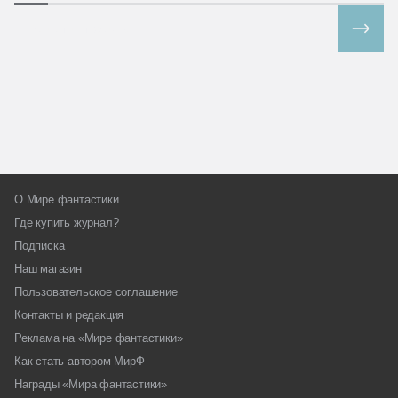
Все спецпроекты
О Мире фантастики
Где купить журнал?
Подписка
Наш магазин
Пользовательское соглашение
Контакты и редакция
Реклама на «Мире фантастики»
Как стать автором МирФ
Награды «Мира фантастики»