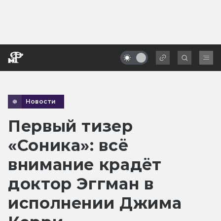
Новости
Первый тизер
«Соника»: всё
внимание крадёт
доктор Эггман в
исполнении Джима