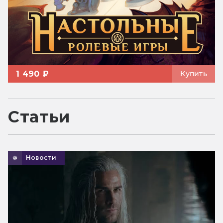
1 490 ₽
Купить
Статьи
Новости