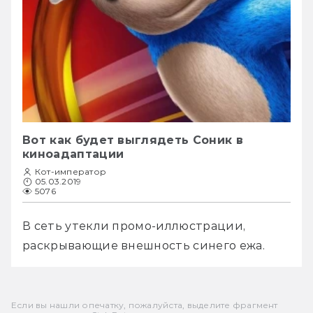
Вот как будет выглядеть Соник в
киноадаптации
Кот-император
05.03.2019
5076
В сеть утекли промо-иллюстрации, 
раскрывающие внешность синего ежа. 
Если вы нашли опечатку, пожалуйста, выделите фрагмент