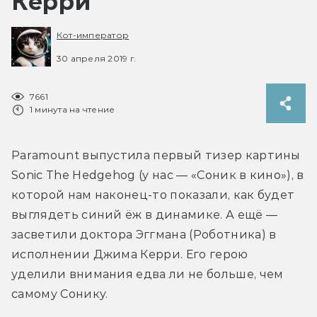
Керри
Кот-император
30 апреля 2019 г.
7661
1 минута на чтение
Paramount выпустила первый тизер картины 
Sonic The Hedgehog (у нас — «Соник в кино»), в 
которой нам наконец-то показали, как будет 
выглядеть синий ёж в динамике. А ещё — 
засветили доктора Эггмана (Роботника) в 
исполнении Джима Керри. Его герою 
уделили внимания едва ли не больше, чем 
самому Сонику.