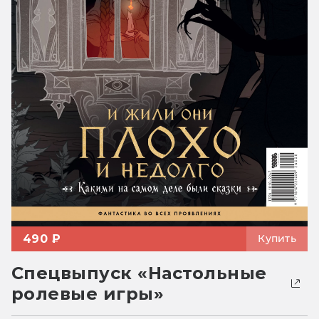
490 ₽
Купить
Спецвыпуск «Настольные
ролевые игры»