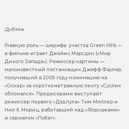
Дубляж
Главную роль — шерифа  участка Green Hills — 
в фильме играет Джеймс Марсден («Мир 
Дикого Запада»). Режиссёр картины — 
малоизвестный постановщик Джефф Фаулер, 
получивший в 2005 году номинацию на 
«Оскар» за короткометражную ленту «Суслик 
обломался». Продюсерами выступают 
режиссёр первого «Дэдпула» Тим Миллер и 
Нил Х. Мориц, работавший над «Форсажами» 
и сериалом «Побег».