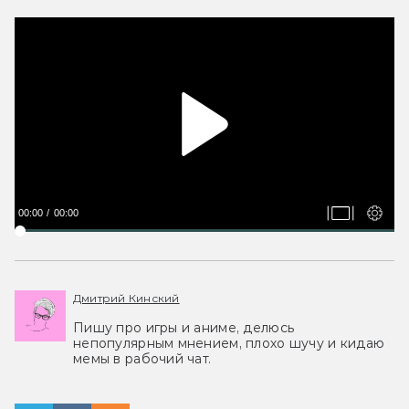
00:00
00:00
Дмитрий Кинский
Пишу про игры и аниме, делюсь
непопулярным мнением, плохо шучу и кидаю
мемы в рабочий чат.