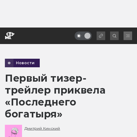
Новости
Первый тизер-
трейлер приквела
«Последнего
богатыря»
Дмитрий Кинский