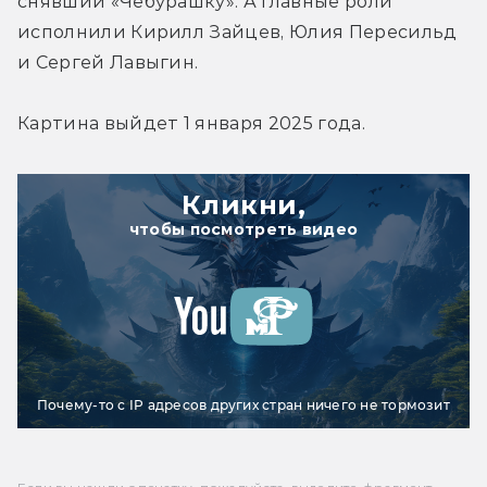
снявший «Чебурашку». А главные роли 
исполнили Кирилл Зайцев, Юлия Пересильд 
и Сергей Лавыгин.
Картина выйдет 1 января 2025 года.
Кликни,
чтобы посмотреть видео
Почему-то с IP адресов других стран ничего не тормозит