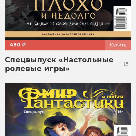
490 ₽
Купить
Спецвыпуск «Настольные
ролевые игры»