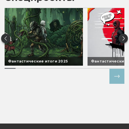
Фантастические итоги 2025
Фантастические 
Все спецпроекты