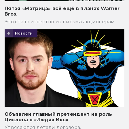
Пятая «Матрица» всё ещё в планах Warner
Bros.
Это стало известно из письма акционерам.
Новости
Объявлен главный претендент на роль
Циклопа в «Людях Икс»
Утрясаются детали договора.