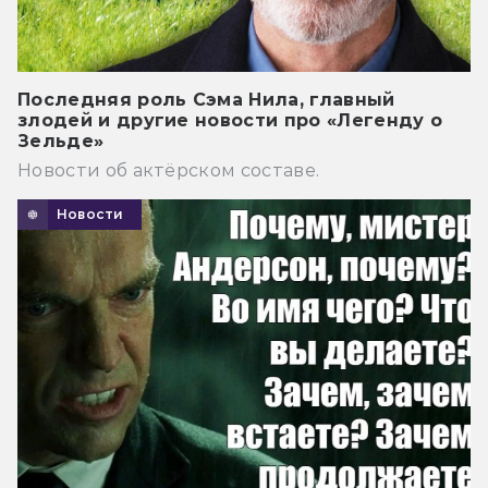
Последняя роль Сэма Нила, главный
злодей и другие новости про «Легенду о
Зельде»
Новости об актёрском составе.
Новости