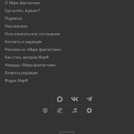
О Мире фантастики
Где купить журнал?
Подписка
Наш магазин
Пользовательское соглашение
Контакты и редакция
Реклама на «Мире фантастики»
Как стать автором МирФ
Награды «Мира фантастики»
Вопросы редакции
Форум МирФ