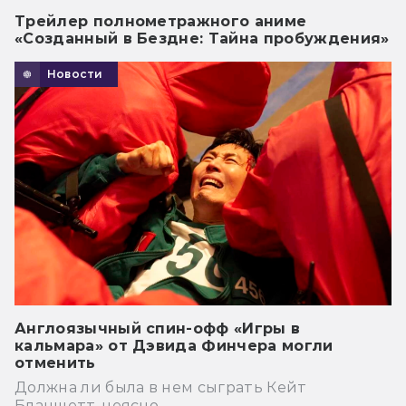
Трейлер полнометражного аниме
«Созданный в Бездне: Тайна пробуждения»
Новости
Англоязычный спин-офф «Игры в
кальмара» от Дэвида Финчера могли
отменить
Должна ли была в нем сыграть Кейт
Бланшетт, неясно.